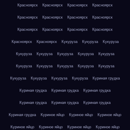
Красноярск
Красноярск
Красноярск
Красноярск
Красноярск
Красноярск
Красноярск
Красноярск
Красноярск
Красноярск
Красноярск
Красноярск
Красноярск
Красноярск
Кукуруза
Кукуруза
Кукуруза
Кукуруза
Кукуруза
Кукуруза
Кукуруза
Кукуруза
Кукуруза
Кукуруза
Кукуруза
Кукуруза
Кукуруза
Кукуруза
Кукуруза
Кукуруза
Кукуруза
Куриная грудка
Куриная грудка
Куриная грудка
Куриная грудка
Куриная грудка
Куриная грудка
Куриная грудка
Куриная грудка
Куриное яйцо
Куриное яйцо
Куриное яйцо
Куриное яйцо
Куриное яйцо
Куриное яйцо
Куриное яйцо