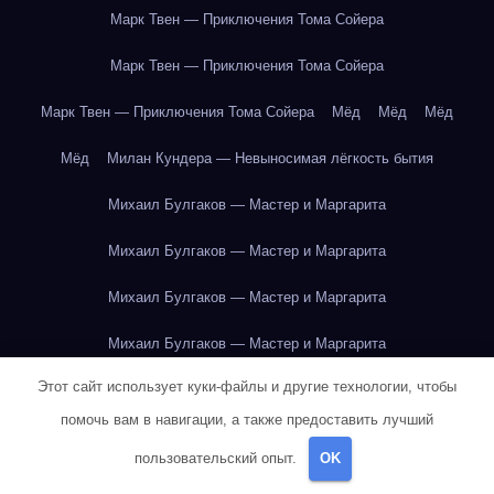
Марк Твен — Приключения Тома Сойера
Марк Твен — Приключения Тома Сойера
Марк Твен — Приключения Тома Сойера
Мёд
Мёд
Мёд
Мёд
Милан Кундера — Невыносимая лёгкость бытия
Михаил Булгаков — Мастер и Маргарита
Михаил Булгаков — Мастер и Маргарита
Михаил Булгаков — Мастер и Маргарита
Михаил Булгаков — Мастер и Маргарита
Этот сайт использует куки-файлы и другие технологии, чтобы
Михаил Булгаков — Мастер и Маргарита
помочь вам в навигации, а также предоставить лучший
Михаил Булгаков — Мастер и Маргарита
пользовательский опыт.
OK
Михаил Булгаков — Мастер и Маргарита