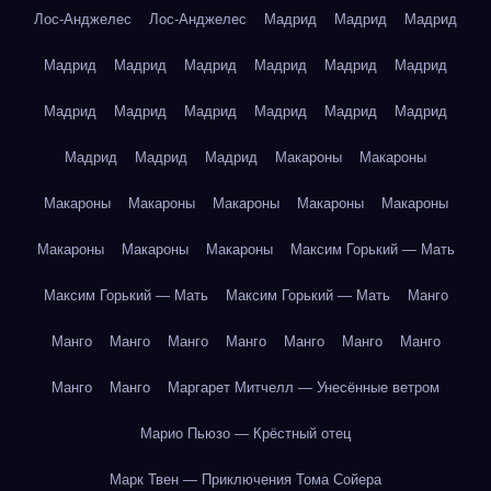
Лос-Анджелес
Лос-Анджелес
Мадрид
Мадрид
Мадрид
Мадрид
Мадрид
Мадрид
Мадрид
Мадрид
Мадрид
Мадрид
Мадрид
Мадрид
Мадрид
Мадрид
Мадрид
Мадрид
Мадрид
Мадрид
Макароны
Макароны
Макароны
Макароны
Макароны
Макароны
Макароны
Макароны
Макароны
Макароны
Максим Горький — Мать
Максим Горький — Мать
Максим Горький — Мать
Манго
Манго
Манго
Манго
Манго
Манго
Манго
Манго
Манго
Манго
Маргарет Митчелл — Унесённые ветром
Марио Пьюзо — Крёстный отец
Марк Твен — Приключения Тома Сойера