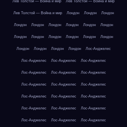
Лев Толстой — Война и мир
Лев Толстой — Война и мир
Лев Толстой — Война и мир
Лондон
Лондон
Лондон
Лондон
Лондон
Лондон
Лондон
Лондон
Лондон
Лондон
Лондон
Лондон
Лондон
Лондон
Лондон
Лондон
Лондон
Лондон
Лондон
Лос-Анджелес
Лос-Анджелес
Лос-Анджелес
Лос-Анджелес
Лос-Анджелес
Лос-Анджелес
Лос-Анджелес
Лос-Анджелес
Лос-Анджелес
Лос-Анджелес
Лос-Анджелес
Лос-Анджелес
Лос-Анджелес
Лос-Анджелес
Лос-Анджелес
Лос-Анджелес
Лос-Анджелес
Лос-Анджелес
Лос-Анджелес