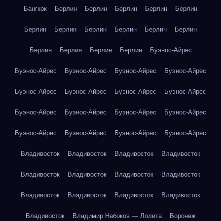
Бангкок
Берлин
Берлин
Берлин
Берлин
Берлин
Берлин
Берлин
Берлин
Берлин
Берлин
Берлин
Берлин
Берлин
Берлин
Берлин
Буэнос-Айрес
Буэнос-Айрес
Буэнос-Айрес
Буэнос-Айрес
Буэнос-Айрес
Буэнос-Айрес
Буэнос-Айрес
Буэнос-Айрес
Буэнос-Айрес
Буэнос-Айрес
Буэнос-Айрес
Буэнос-Айрес
Буэнос-Айрес
Буэнос-Айрес
Буэнос-Айрес
Буэнос-Айрес
Буэнос-Айрес
Владивосток
Владивосток
Владивосток
Владивосток
Владивосток
Владивосток
Владивосток
Владивосток
Владивосток
Владивосток
Владивосток
Владивосток
Владивосток
Владимир Набоков — Лолита
Воронеж