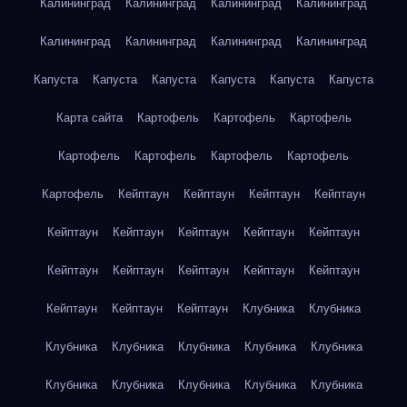
Калининград
Калининград
Калининград
Калининград
Калининград
Калининград
Калининград
Калининград
Капуста
Капуста
Капуста
Капуста
Капуста
Капуста
Карта сайта
Картофель
Картофель
Картофель
Картофель
Картофель
Картофель
Картофель
Картофель
Кейптаун
Кейптаун
Кейптаун
Кейптаун
Кейптаун
Кейптаун
Кейптаун
Кейптаун
Кейптаун
Кейптаун
Кейптаун
Кейптаун
Кейптаун
Кейптаун
Кейптаун
Кейптаун
Кейптаун
Клубника
Клубника
Клубника
Клубника
Клубника
Клубника
Клубника
Клубника
Клубника
Клубника
Клубника
Клубника