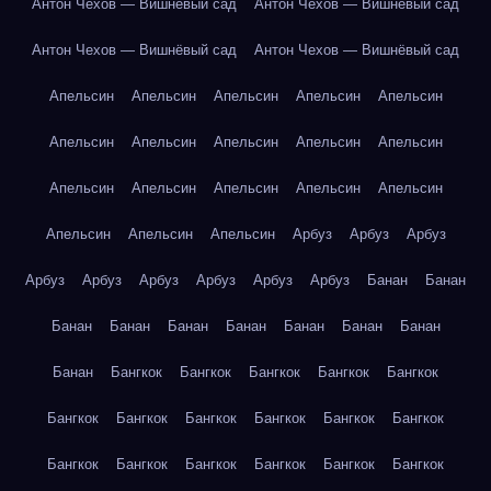
Антон Чехов — Вишнёвый сад
Антон Чехов — Вишнёвый сад
Антон Чехов — Вишнёвый сад
Антон Чехов — Вишнёвый сад
Апельсин
Апельсин
Апельсин
Апельсин
Апельсин
Апельсин
Апельсин
Апельсин
Апельсин
Апельсин
Апельсин
Апельсин
Апельсин
Апельсин
Апельсин
Апельсин
Апельсин
Апельсин
Арбуз
Арбуз
Арбуз
Арбуз
Арбуз
Арбуз
Арбуз
Арбуз
Арбуз
Банан
Банан
Банан
Банан
Банан
Банан
Банан
Банан
Банан
Банан
Бангкок
Бангкок
Бангкок
Бангкок
Бангкок
Бангкок
Бангкок
Бангкок
Бангкок
Бангкок
Бангкок
Бангкок
Бангкок
Бангкок
Бангкок
Бангкок
Бангкок