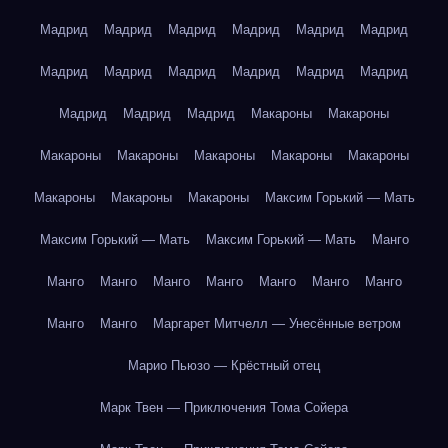
Мадрид
Мадрид
Мадрид
Мадрид
Мадрид
Мадрид
Мадрид
Мадрид
Мадрид
Мадрид
Мадрид
Мадрид
Мадрид
Мадрид
Мадрид
Макароны
Макароны
Макароны
Макароны
Макароны
Макароны
Макароны
Макароны
Макароны
Макароны
Максим Горький — Мать
Максим Горький — Мать
Максим Горький — Мать
Манго
Манго
Манго
Манго
Манго
Манго
Манго
Манго
Манго
Манго
Маргарет Митчелл — Унесённые ветром
Марио Пьюзо — Крёстный отец
Марк Твен — Приключения Тома Сойера