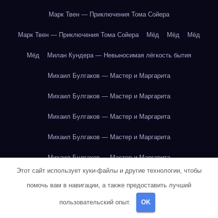
Марк Твен — Приключения Тома Сойера
Марк Твен — Приключения Тома Сойера
Мёд
Мёд
Мёд
Мёд
Милан Кундера — Невыносимая лёгкость бытия
Михаил Булгаков — Мастер и Маргарита
Михаил Булгаков — Мастер и Маргарита
Михаил Булгаков — Мастер и Маргарита
Михаил Булгаков — Мастер и Маргарита
Михаил Булгаков — Мастер и Маргарита
Этот сайт использует куки-файлы и другие технологии, чтобы
Михаил Булгаков — Мастер и Маргарита
помочь вам в навигации, а также предоставить лучший
Михаил Булгаков — Мастер и Маргарита
пользовательский опыт.
OK