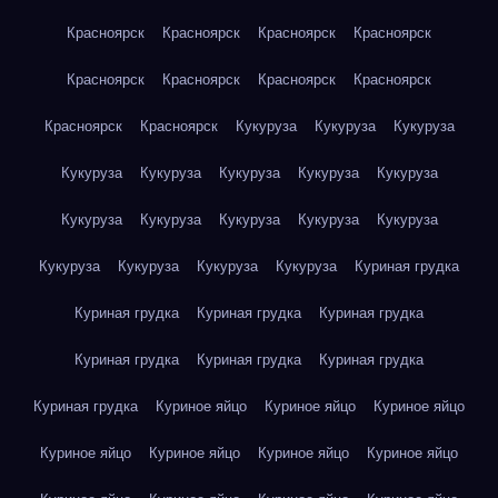
Красноярск
Красноярск
Красноярск
Красноярск
Красноярск
Красноярск
Красноярск
Красноярск
Красноярск
Красноярск
Кукуруза
Кукуруза
Кукуруза
Кукуруза
Кукуруза
Кукуруза
Кукуруза
Кукуруза
Кукуруза
Кукуруза
Кукуруза
Кукуруза
Кукуруза
Кукуруза
Кукуруза
Кукуруза
Кукуруза
Куриная грудка
Куриная грудка
Куриная грудка
Куриная грудка
Куриная грудка
Куриная грудка
Куриная грудка
Куриная грудка
Куриное яйцо
Куриное яйцо
Куриное яйцо
Куриное яйцо
Куриное яйцо
Куриное яйцо
Куриное яйцо