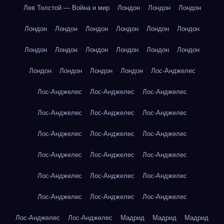
Лев Толстой — Война и мир
Лондон
Лондон
Лондон
Лондон
Лондон
Лондон
Лондон
Лондон
Лондон
Лондон
Лондон
Лондон
Лондон
Лондон
Лондон
Лондон
Лондон
Лондон
Лондон
Лос-Анджелес
Лос-Анджелес
Лос-Анджелес
Лос-Анджелес
Лос-Анджелес
Лос-Анджелес
Лос-Анджелес
Лос-Анджелес
Лос-Анджелес
Лос-Анджелес
Лос-Анджелес
Лос-Анджелес
Лос-Анджелес
Лос-Анджелес
Лос-Анджелес
Лос-Анджелес
Лос-Анджелес
Лос-Анджелес
Лос-Анджелес
Лос-Анджелес
Лос-Анджелес
Мадрид
Мадрид
Мадрид