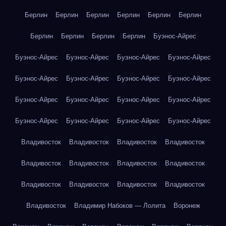
Берлин
Берлин
Берлин
Берлин
Берлин
Берлин
Берлин
Берлин
Берлин
Берлин
Буэнос-Айрес
Буэнос-Айрес
Буэнос-Айрес
Буэнос-Айрес
Буэнос-Айрес
Буэнос-Айрес
Буэнос-Айрес
Буэнос-Айрес
Буэнос-Айрес
Буэнос-Айрес
Буэнос-Айрес
Буэнос-Айрес
Буэнос-Айрес
Буэнос-Айрес
Буэнос-Айрес
Буэнос-Айрес
Буэнос-Айрес
Владивосток
Владивосток
Владивосток
Владивосток
Владивосток
Владивосток
Владивосток
Владивосток
Владивосток
Владивосток
Владивосток
Владивосток
Владивосток
Владимир Набоков — Лолита
Воронеж