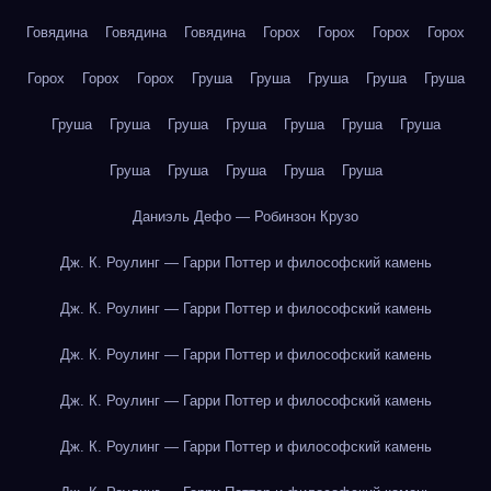
Говядина
Говядина
Говядина
Горох
Горох
Горох
Горох
Горох
Горох
Горох
Груша
Груша
Груша
Груша
Груша
Груша
Груша
Груша
Груша
Груша
Груша
Груша
Груша
Груша
Груша
Груша
Груша
Даниэль Дефо — Робинзон Крузо
Дж. К. Роулинг — Гарри Поттер и философский камень
Дж. К. Роулинг — Гарри Поттер и философский камень
Дж. К. Роулинг — Гарри Поттер и философский камень
Дж. К. Роулинг — Гарри Поттер и философский камень
Дж. К. Роулинг — Гарри Поттер и философский камень