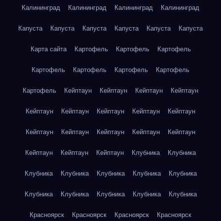
Калининград
Калининград
Калининград
Калининград
Капуста
Капуста
Капуста
Капуста
Капуста
Капуста
Карта сайта
Картофель
Картофель
Картофель
Картофель
Картофель
Картофель
Картофель
Картофель
Кейптаун
Кейптаун
Кейптаун
Кейптаун
Кейптаун
Кейптаун
Кейптаун
Кейптаун
Кейптаун
Кейптаун
Кейптаун
Кейптаун
Кейптаун
Кейптаун
Кейптаун
Кейптаун
Кейптаун
Клубника
Клубника
Клубника
Клубника
Клубника
Клубника
Клубника
Клубника
Клубника
Клубника
Клубника
Клубника
Красноярск
Красноярск
Красноярск
Красноярск