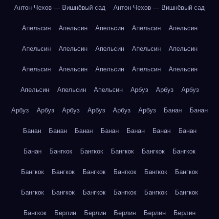
Антон Чехов — Вишнёвый сад
Антон Чехов — Вишнёвый сад
Апельсин
Апельсин
Апельсин
Апельсин
Апельсин
Апельсин
Апельсин
Апельсин
Апельсин
Апельсин
Апельсин
Апельсин
Апельсин
Апельсин
Апельсин
Апельсин
Апельсин
Апельсин
Арбуз
Арбуз
Арбуз
Арбуз
Арбуз
Арбуз
Арбуз
Арбуз
Арбуз
Банан
Банан
Банан
Банан
Банан
Банан
Банан
Банан
Банан
Банан
Бангкок
Бангкок
Бангкок
Бангкок
Бангкок
Бангкок
Бангкок
Бангкок
Бангкок
Бангкок
Бангкок
Бангкок
Бангкок
Бангкок
Бангкок
Бангкок
Бангкок
Бангкок
Берлин
Берлин
Берлин
Берлин
Берлин