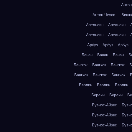
Антон
Антон Чехов — Вишн
Апельсин
Апельсин
Апельсин
Апельсин
Арбуз
Арбуз
Арбуз
Банан
Банан
Банан
Б
Бангкок
Бангкок
Бангкок
Б
Бангкок
Бангкок
Бангкок
Б
Берлин
Берлин
Берлин
Берлин
Берлин
Бе
Буэнос-Айрес
Буэн
Буэнос-Айрес
Буэн
Буэнос-Айрес
Буэн