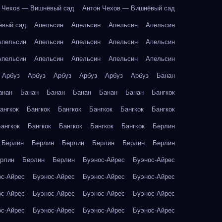
 Чехов — Вишнёвый сад
Антон Чехов — Вишнёвый сад
ёвый сад
Апельсин
Апельсин
Апельсин
Апельсин
Апельсин
Апельсин
Апельсин
Апельсин
Апельсин
Апельсин
Апельсин
Апельсин
Апельсин
Апельсин
Арбуз
Арбуз
Арбуз
Арбуз
Арбуз
Арбуз
Банан
анан
Банан
Банан
Банан
Банан
Банан
Бангкок
ангкок
Бангкок
Бангкок
Бангкок
Бангкок
Бангкок
ангкок
Бангкок
Бангкок
Бангкок
Бангкок
Берлин
Берлин
Берлин
Берлин
Берлин
Берлин
Берлин
рлин
Берлин
Берлин
Буэнос-Айрес
Буэнос-Айрес
ос-Айрес
Буэнос-Айрес
Буэнос-Айрес
Буэнос-Айрес
ос-Айрес
Буэнос-Айрес
Буэнос-Айрес
Буэнос-Айрес
ос-Айрес
Буэнос-Айрес
Буэнос-Айрес
Буэнос-Айрес