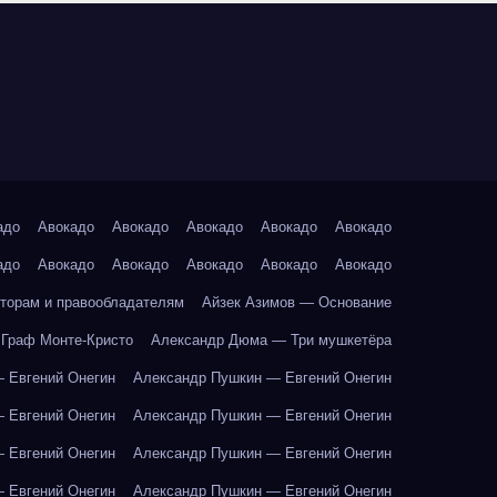
адо
Авокадо
Авокадо
Авокадо
Авокадо
Авокадо
адо
Авокадо
Авокадо
Авокадо
Авокадо
Авокадо
торам и правообладателям
Айзек Азимов — Основание
Граф Монте-Кристо
Александр Дюма — Три мушкетёра
 Евгений Онегин
Александр Пушкин — Евгений Онегин
 Евгений Онегин
Александр Пушкин — Евгений Онегин
 Евгений Онегин
Александр Пушкин — Евгений Онегин
 Евгений Онегин
Александр Пушкин — Евгений Онегин