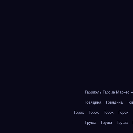
Габриэль Гарсиа Маркес 
Говядина
Говядина
Го
Горох
Горох
Горох
Горох
Груша
Груша
Груша