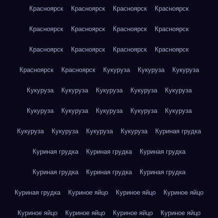
Красноярск
Красноярск
Красноярск
Красноярск
Красноярск
Красноярск
Красноярск
Красноярск
Красноярск
Красноярск
Красноярск
Красноярск
Красноярск
Красноярск
Кукуруза
Кукуруза
Кукуруза
Кукуруза
Кукуруза
Кукуруза
Кукуруза
Кукуруза
Кукуруза
Кукуруза
Кукуруза
Кукуруза
Кукуруза
Кукуруза
Кукуруза
Кукуруза
Кукуруза
Куриная грудка
Куриная грудка
Куриная грудка
Куриная грудка
Куриная грудка
Куриная грудка
Куриная грудка
Куриная грудка
Куриное яйцо
Куриное яйцо
Куриное яйцо
Куриное яйцо
Куриное яйцо
Куриное яйцо
Куриное яйцо