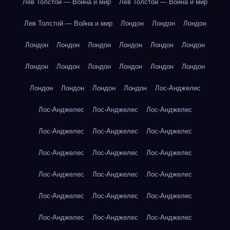
Лев Толстой — Война и мир
Лев Толстой — Война и мир
Лев Толстой — Война и мир
Лондон
Лондон
Лондон
Лондон
Лондон
Лондон
Лондон
Лондон
Лондон
Лондон
Лондон
Лондон
Лондон
Лондон
Лондон
Лондон
Лондон
Лондон
Лондон
Лос-Анджелес
Лос-Анджелес
Лос-Анджелес
Лос-Анджелес
Лос-Анджелес
Лос-Анджелес
Лос-Анджелес
Лос-Анджелес
Лос-Анджелес
Лос-Анджелес
Лос-Анджелес
Лос-Анджелес
Лос-Анджелес
Лос-Анджелес
Лос-Анджелес
Лос-Анджелес
Лос-Анджелес
Лос-Анджелес
Лос-Анджелес