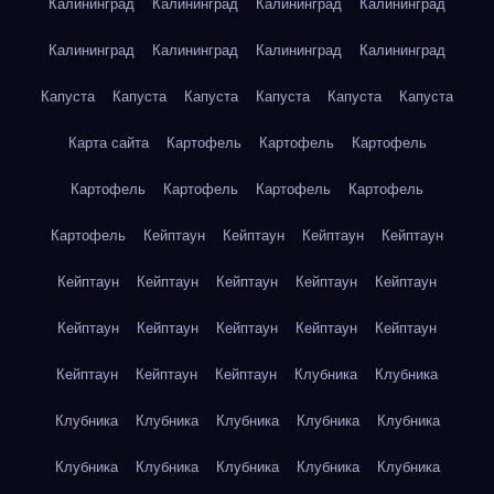
Калининград
Калининград
Калининград
Калининград
Калининград
Калининград
Калининград
Калининград
Капуста
Капуста
Капуста
Капуста
Капуста
Капуста
Карта сайта
Картофель
Картофель
Картофель
Картофель
Картофель
Картофель
Картофель
Картофель
Кейптаун
Кейптаун
Кейптаун
Кейптаун
Кейптаун
Кейптаун
Кейптаун
Кейптаун
Кейптаун
Кейптаун
Кейптаун
Кейптаун
Кейптаун
Кейптаун
Кейптаун
Кейптаун
Кейптаун
Клубника
Клубника
Клубника
Клубника
Клубника
Клубника
Клубника
Клубника
Клубника
Клубника
Клубника
Клубника