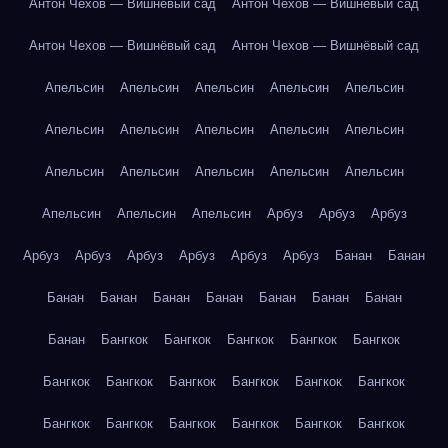
Антон Чехов — Вишнёвый сад
Антон Чехов — Вишнёвый сад
Антон Чехов — Вишнёвый сад
Антон Чехов — Вишнёвый сад
Апельсин
Апельсин
Апельсин
Апельсин
Апельсин
Апельсин
Апельсин
Апельсин
Апельсин
Апельсин
Апельсин
Апельсин
Апельсин
Апельсин
Апельсин
Апельсин
Апельсин
Апельсин
Арбуз
Арбуз
Арбуз
Арбуз
Арбуз
Арбуз
Арбуз
Арбуз
Арбуз
Банан
Банан
Банан
Банан
Банан
Банан
Банан
Банан
Банан
Банан
Бангкок
Бангкок
Бангкок
Бангкок
Бангкок
Бангкок
Бангкок
Бангкок
Бангкок
Бангкок
Бангкок
Бангкок
Бангкок
Бангкок
Бангкок
Бангкок
Бангкок