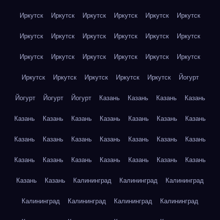
Иркутск
Иркутск
Иркутск
Иркутск
Иркутск
Иркутск
Иркутск
Иркутск
Иркутск
Иркутск
Иркутск
Иркутск
Иркутск
Иркутск
Иркутск
Иркутск
Иркутск
Иркутск
Иркутск
Иркутск
Иркутск
Иркутск
Иркутск
Йогурт
Йогурт
Йогурт
Йогурт
Казань
Казань
Казань
Казань
Казань
Казань
Казань
Казань
Казань
Казань
Казань
Казань
Казань
Казань
Казань
Казань
Казань
Казань
Казань
Казань
Казань
Казань
Казань
Казань
Казань
Казань
Казань
Калининград
Калининград
Калининград
Калининград
Калининград
Калининград
Калининград