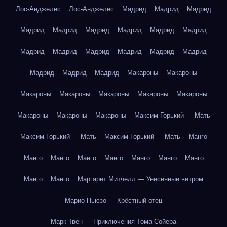
Лос-Анджелес
Лос-Анджелес
Мадрид
Мадрид
Мадрид
Мадрид
Мадрид
Мадрид
Мадрид
Мадрид
Мадрид
Мадрид
Мадрид
Мадрид
Мадрид
Мадрид
Мадрид
Мадрид
Мадрид
Мадрид
Макароны
Макароны
Макароны
Макароны
Макароны
Макароны
Макароны
Макароны
Макароны
Макароны
Максим Горький — Мать
Максим Горький — Мать
Максим Горький — Мать
Манго
Манго
Манго
Манго
Манго
Манго
Манго
Манго
Манго
Манго
Маргарет Митчелл — Унесённые ветром
Марио Пьюзо — Крёстный отец
Марк Твен — Приключения Тома Сойера