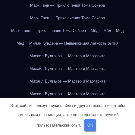
Марк Твен — Приключения Тома Сойера
Марк Твен — Приключения Тома Сойера
Марк Твен — Приключения Тома Сойера
Мёд
Мёд
Мёд
Мёд
Милан Кундера — Невыносимая лёгкость бытия
Михаил Булгаков — Мастер и Маргарита
Михаил Булгаков — Мастер и Маргарита
Михаил Булгаков — Мастер и Маргарита
Михаил Булгаков — Мастер и Маргарита
Этот сайт использует куки-файлы и другие технологии, чтобы
Михаил Булгаков — Мастер и Маргарита
помочь вам в навигации, а также предоставить лучший
Михаил Булгаков — Мастер и Маргарита
пользовательский опыт.
OK
Михаил Булгаков — Мастер и Маргарита