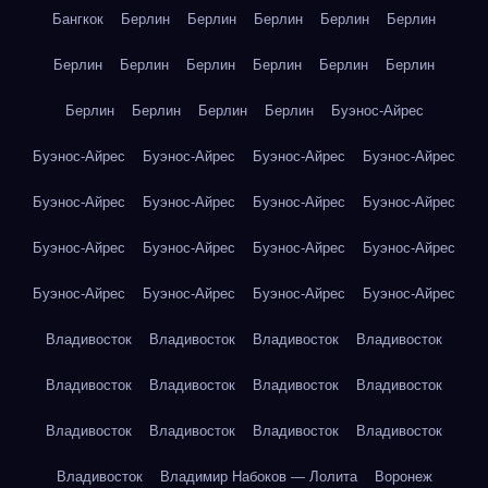
Бангкок
Берлин
Берлин
Берлин
Берлин
Берлин
Берлин
Берлин
Берлин
Берлин
Берлин
Берлин
Берлин
Берлин
Берлин
Берлин
Буэнос-Айрес
Буэнос-Айрес
Буэнос-Айрес
Буэнос-Айрес
Буэнос-Айрес
Буэнос-Айрес
Буэнос-Айрес
Буэнос-Айрес
Буэнос-Айрес
Буэнос-Айрес
Буэнос-Айрес
Буэнос-Айрес
Буэнос-Айрес
Буэнос-Айрес
Буэнос-Айрес
Буэнос-Айрес
Буэнос-Айрес
Владивосток
Владивосток
Владивосток
Владивосток
Владивосток
Владивосток
Владивосток
Владивосток
Владивосток
Владивосток
Владивосток
Владивосток
Владивосток
Владимир Набоков — Лолита
Воронеж