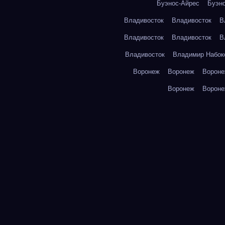
Буэнос-Айрес
Буэн
Владивосток
Владивосток
В
Владивосток
Владивосток
В
Владивосток
Владимир Набок
Воронеж
Воронеж
Ворон
Воронеж
Ворон