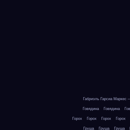
Габриэль Гарсиа Маркес 
Говядина
Говядина
Го
Горох
Горох
Горох
Горох
Груша
Груша
Груша