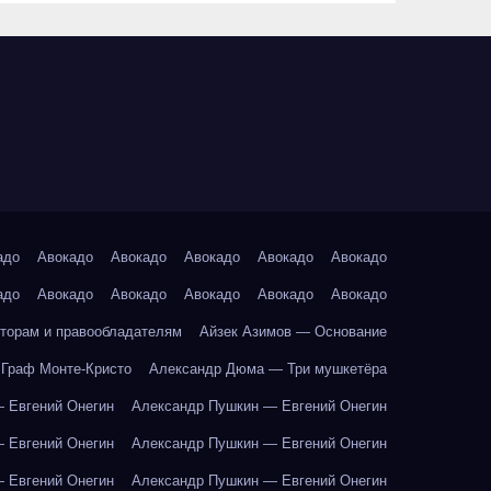
адо
Авокадо
Авокадо
Авокадо
Авокадо
Авокадо
адо
Авокадо
Авокадо
Авокадо
Авокадо
Авокадо
торам и правообладателям
Айзек Азимов — Основание
Граф Монте-Кристо
Александр Дюма — Три мушкетёра
 Евгений Онегин
Александр Пушкин — Евгений Онегин
 Евгений Онегин
Александр Пушкин — Евгений Онегин
 Евгений Онегин
Александр Пушкин — Евгений Онегин