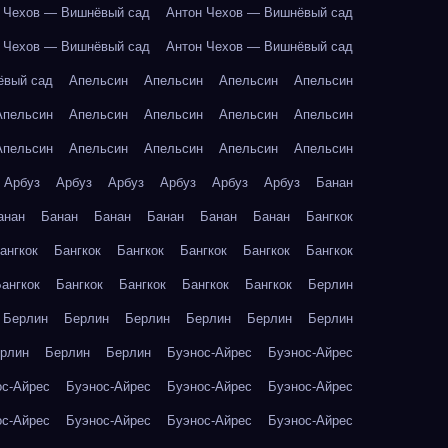
 Чехов — Вишнёвый сад
Антон Чехов — Вишнёвый сад
 Чехов — Вишнёвый сад
Антон Чехов — Вишнёвый сад
ёвый сад
Апельсин
Апельсин
Апельсин
Апельсин
Апельсин
Апельсин
Апельсин
Апельсин
Апельсин
Апельсин
Апельсин
Апельсин
Апельсин
Апельсин
Арбуз
Арбуз
Арбуз
Арбуз
Арбуз
Арбуз
Банан
анан
Банан
Банан
Банан
Банан
Банан
Бангкок
ангкок
Бангкок
Бангкок
Бангкок
Бангкок
Бангкок
ангкок
Бангкок
Бангкок
Бангкок
Бангкок
Берлин
Берлин
Берлин
Берлин
Берлин
Берлин
Берлин
рлин
Берлин
Берлин
Буэнос-Айрес
Буэнос-Айрес
ос-Айрес
Буэнос-Айрес
Буэнос-Айрес
Буэнос-Айрес
ос-Айрес
Буэнос-Айрес
Буэнос-Айрес
Буэнос-Айрес