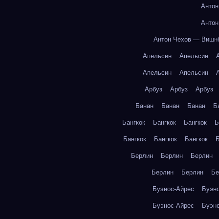
Антон
Антон
Антон Чехов — Вишн
Апельсин
Апельсин
Апельсин
Апельсин
Арбуз
Арбуз
Арбуз
Банан
Банан
Банан
Б
Бангкок
Бангкок
Бангкок
Б
Бангкок
Бангкок
Бангкок
Б
Берлин
Берлин
Берлин
Берлин
Берлин
Бе
Буэнос-Айрес
Буэн
Буэнос-Айрес
Буэн