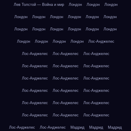
Лев Толстой — Война и мир
Лондон
Лондон
Лондон
Лондон
Лондон
Лондон
Лондон
Лондон
Лондон
Лондон
Лондон
Лондон
Лондон
Лондон
Лондон
Лондон
Лондон
Лондон
Лондон
Лос-Анджелес
Лос-Анджелес
Лос-Анджелес
Лос-Анджелес
Лос-Анджелес
Лос-Анджелес
Лос-Анджелес
Лос-Анджелес
Лос-Анджелес
Лос-Анджелес
Лос-Анджелес
Лос-Анджелес
Лос-Анджелес
Лос-Анджелес
Лос-Анджелес
Лос-Анджелес
Лос-Анджелес
Лос-Анджелес
Лос-Анджелес
Лос-Анджелес
Лос-Анджелес
Мадрид
Мадрид
Мадрид