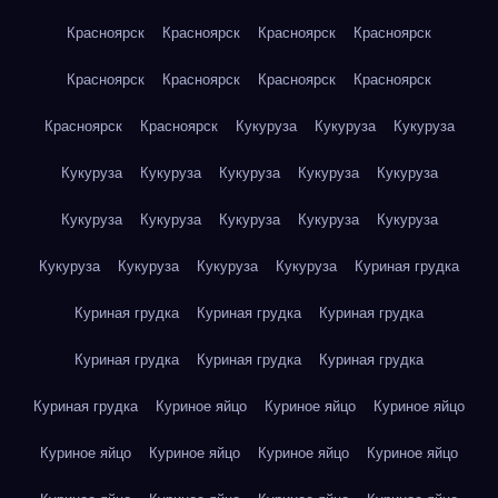
Красноярск
Красноярск
Красноярск
Красноярск
Красноярск
Красноярск
Красноярск
Красноярск
Красноярск
Красноярск
Кукуруза
Кукуруза
Кукуруза
Кукуруза
Кукуруза
Кукуруза
Кукуруза
Кукуруза
Кукуруза
Кукуруза
Кукуруза
Кукуруза
Кукуруза
Кукуруза
Кукуруза
Кукуруза
Кукуруза
Куриная грудка
Куриная грудка
Куриная грудка
Куриная грудка
Куриная грудка
Куриная грудка
Куриная грудка
Куриная грудка
Куриное яйцо
Куриное яйцо
Куриное яйцо
Куриное яйцо
Куриное яйцо
Куриное яйцо
Куриное яйцо