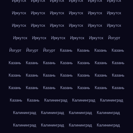
Иркутск
Иркутск
Иркутск
Иркутск
Иркутск
Иркутск
Иркутск
Иркутск
Иркутск
Иркутск
Иркутск
Иркутск
Иркутск
Иркутск
Иркутск
Иркутск
Иркутск
Иркутск
Иркутск
Иркутск
Иркутск
Иркутск
Иркутск
Йогурт
Йогурт
Йогурт
Йогурт
Казань
Казань
Казань
Казань
Казань
Казань
Казань
Казань
Казань
Казань
Казань
Казань
Казань
Казань
Казань
Казань
Казань
Казань
Казань
Казань
Казань
Казань
Казань
Казань
Казань
Казань
Казань
Калининград
Калининград
Калининград
Калининград
Калининград
Калининград
Калининград
Калининград
Калининград
Калининград
Калининград