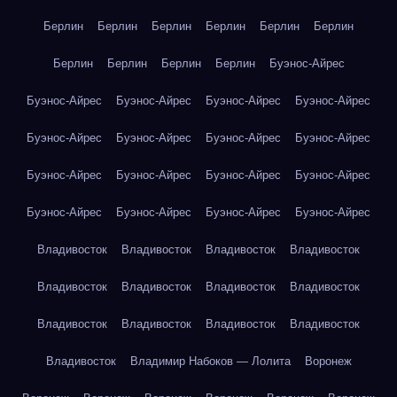
Берлин
Берлин
Берлин
Берлин
Берлин
Берлин
Берлин
Берлин
Берлин
Берлин
Буэнос-Айрес
Буэнос-Айрес
Буэнос-Айрес
Буэнос-Айрес
Буэнос-Айрес
Буэнос-Айрес
Буэнос-Айрес
Буэнос-Айрес
Буэнос-Айрес
Буэнос-Айрес
Буэнос-Айрес
Буэнос-Айрес
Буэнос-Айрес
Буэнос-Айрес
Буэнос-Айрес
Буэнос-Айрес
Буэнос-Айрес
Владивосток
Владивосток
Владивосток
Владивосток
Владивосток
Владивосток
Владивосток
Владивосток
Владивосток
Владивосток
Владивосток
Владивосток
Владивосток
Владимир Набоков — Лолита
Воронеж