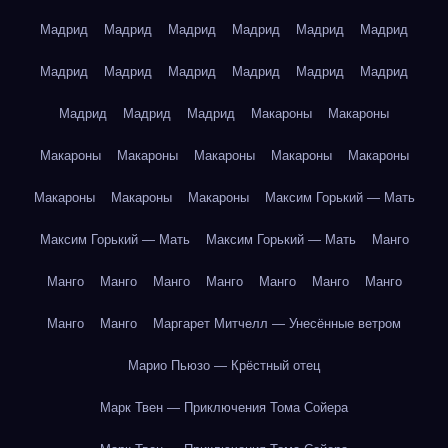
Мадрид
Мадрид
Мадрид
Мадрид
Мадрид
Мадрид
Мадрид
Мадрид
Мадрид
Мадрид
Мадрид
Мадрид
Мадрид
Мадрид
Мадрид
Макароны
Макароны
Макароны
Макароны
Макароны
Макароны
Макароны
Макароны
Макароны
Макароны
Максим Горький — Мать
Максим Горький — Мать
Максим Горький — Мать
Манго
Манго
Манго
Манго
Манго
Манго
Манго
Манго
Манго
Манго
Маргарет Митчелл — Унесённые ветром
Марио Пьюзо — Крёстный отец
Марк Твен — Приключения Тома Сойера