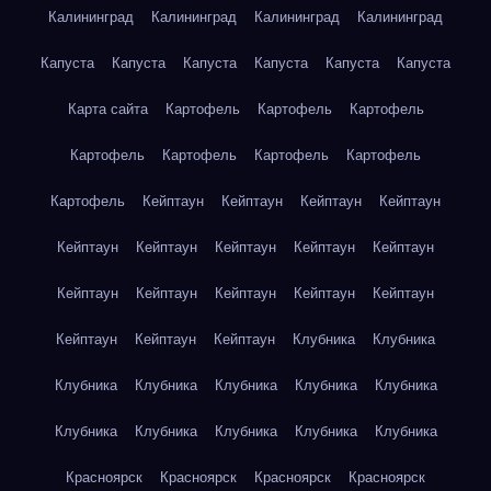
Калининград
Калининград
Калининград
Калининград
Капуста
Капуста
Капуста
Капуста
Капуста
Капуста
Карта сайта
Картофель
Картофель
Картофель
Картофель
Картофель
Картофель
Картофель
Картофель
Кейптаун
Кейптаун
Кейптаун
Кейптаун
Кейптаун
Кейптаун
Кейптаун
Кейптаун
Кейптаун
Кейптаун
Кейптаун
Кейптаун
Кейптаун
Кейптаун
Кейптаун
Кейптаун
Кейптаун
Клубника
Клубника
Клубника
Клубника
Клубника
Клубника
Клубника
Клубника
Клубника
Клубника
Клубника
Клубника
Красноярск
Красноярск
Красноярск
Красноярск