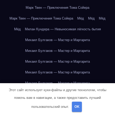
Марк Твен — Приключения Тома Сойера
Марк Твен — Приключения Тома Сойера
Мёд
Мёд
Мёд
Мёд
Милан Кундера — Невыносимая лёгкость бытия
Михаил Булгаков — Мастер и Маргарита
Михаил Булгаков — Мастер и Маргарита
Михаил Булгаков — Мастер и Маргарита
Михаил Булгаков — Мастер и Маргарита
Михаил Булгаков — Мастер и Маргарита
Этот сайт использует куки-файлы и другие технологии, чтобы
Михаил Булгаков — Мастер и Маргарита
помочь вам в навигации, а также предоставить лучший
Михаил Булгаков — Мастер и Маргарита
пользовательский опыт.
OK