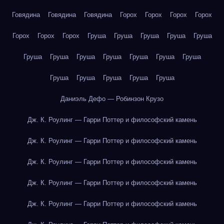
Говядина
Говядина
Говядина
Горох
Горох
Горох
Горох
Горох
Горох
Горох
Груша
Груша
Груша
Груша
Груша
Груша
Груша
Груша
Груша
Груша
Груша
Груша
Груша
Груша
Груша
Груша
Груша
Даниэль Дефо — Робинзон Крузо
Дж. К. Роулинг — Гарри Поттер и философский камень
Дж. К. Роулинг — Гарри Поттер и философский камень
Дж. К. Роулинг — Гарри Поттер и философский камень
Дж. К. Роулинг — Гарри Поттер и философский камень
Дж. К. Роулинг — Гарри Поттер и философский камень