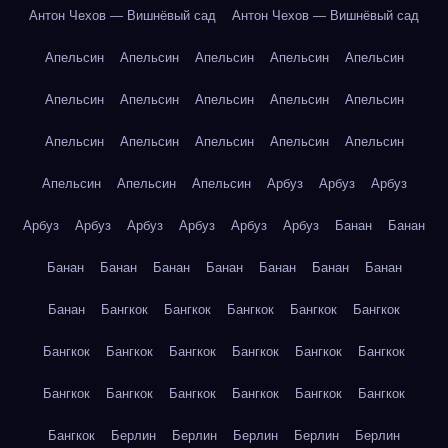
Антон Чехов — Вишнёвый сад
Антон Чехов — Вишнёвый сад
Апельсин
Апельсин
Апельсин
Апельсин
Апельсин
Апельсин
Апельсин
Апельсин
Апельсин
Апельсин
Апельсин
Апельсин
Апельсин
Апельсин
Апельсин
Апельсин
Апельсин
Апельсин
Арбуз
Арбуз
Арбуз
Арбуз
Арбуз
Арбуз
Арбуз
Арбуз
Арбуз
Банан
Банан
Банан
Банан
Банан
Банан
Банан
Банан
Банан
Банан
Бангкок
Бангкок
Бангкок
Бангкок
Бангкок
Бангкок
Бангкок
Бангкок
Бангкок
Бангкок
Бангкок
Бангкок
Бангкок
Бангкок
Бангкок
Бангкок
Бангкок
Бангкок
Берлин
Берлин
Берлин
Берлин
Берлин