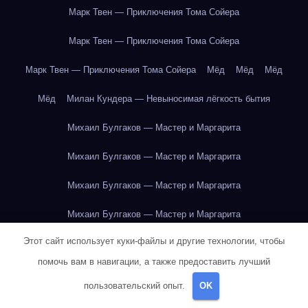
Марк Твен — Приключения Тома Сойера
Марк Твен — Приключения Тома Сойера
Марк Твен — Приключения Тома Сойера
Мёд
Мёд
Мёд
Мёд
Милан Кундера — Невыносимая лёгкость бытия
Михаил Булгаков — Мастер и Маргарита
Михаил Булгаков — Мастер и Маргарита
Михаил Булгаков — Мастер и Маргарита
Михаил Булгаков — Мастер и Маргарита
Этот сайт использует куки-файлы и другие технологии, чтобы
Михаил Булгаков — Мастер и Маргарита
помочь вам в навигации, а также предоставить лучший
Михаил Булгаков — Мастер и Маргарита
пользовательский опыт.
OK
Михаил Булгаков — Мастер и Маргарита