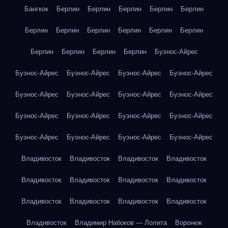
Бангкок
Берлин
Берлин
Берлин
Берлин
Берлин
Берлин
Берлин
Берлин
Берлин
Берлин
Берлин
Берлин
Берлин
Берлин
Берлин
Буэнос-Айрес
Буэнос-Айрес
Буэнос-Айрес
Буэнос-Айрес
Буэнос-Айрес
Буэнос-Айрес
Буэнос-Айрес
Буэнос-Айрес
Буэнос-Айрес
Буэнос-Айрес
Буэнос-Айрес
Буэнос-Айрес
Буэнос-Айрес
Буэнос-Айрес
Буэнос-Айрес
Буэнос-Айрес
Буэнос-Айрес
Владивосток
Владивосток
Владивосток
Владивосток
Владивосток
Владивосток
Владивосток
Владивосток
Владивосток
Владивосток
Владивосток
Владивосток
Владивосток
Владимир Набоков — Лолита
Воронеж