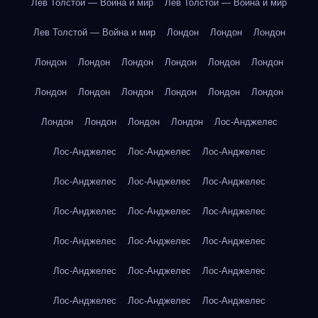
Лев Толстой — Война и мир
Лев Толстой — Война и мир
Лев Толстой — Война и мир
Лондон
Лондон
Лондон
Лондон
Лондон
Лондон
Лондон
Лондон
Лондон
Лондон
Лондон
Лондон
Лондон
Лондон
Лондон
Лондон
Лондон
Лондон
Лондон
Лос-Анджелес
Лос-Анджелес
Лос-Анджелес
Лос-Анджелес
Лос-Анджелес
Лос-Анджелес
Лос-Анджелес
Лос-Анджелес
Лос-Анджелес
Лос-Анджелес
Лос-Анджелес
Лос-Анджелес
Лос-Анджелес
Лос-Анджелес
Лос-Анджелес
Лос-Анджелес
Лос-Анджелес
Лос-Анджелес
Лос-Анджелес