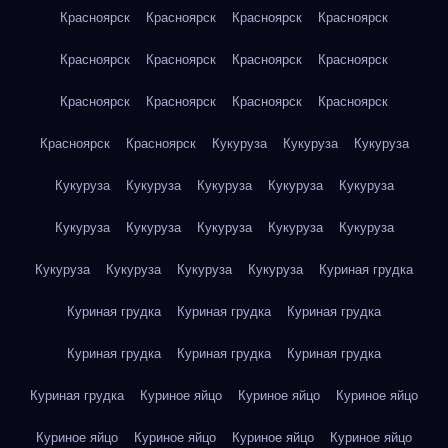
Красноярск
Красноярск
Красноярск
Красноярск
Красноярск
Красноярск
Красноярск
Красноярск
Красноярск
Красноярск
Красноярск
Красноярск
Красноярск
Красноярск
Кукуруза
Кукуруза
Кукуруза
Кукуруза
Кукуруза
Кукуруза
Кукуруза
Кукуруза
Кукуруза
Кукуруза
Кукуруза
Кукуруза
Кукуруза
Кукуруза
Кукуруза
Кукуруза
Кукуруза
Куриная грудка
Куриная грудка
Куриная грудка
Куриная грудка
Куриная грудка
Куриная грудка
Куриная грудка
Куриная грудка
Куриное яйцо
Куриное яйцо
Куриное яйцо
Куриное яйцо
Куриное яйцо
Куриное яйцо
Куриное яйцо