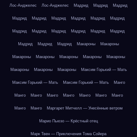
Лос-Анджелес
Лос-Анджелес
Мадрид
Мадрид
Мадрид
Мадрид
Мадрид
Мадрид
Мадрид
Мадрид
Мадрид
Мадрид
Мадрид
Мадрид
Мадрид
Мадрид
Мадрид
Мадрид
Мадрид
Мадрид
Макароны
Макароны
Макароны
Макароны
Макароны
Макароны
Макароны
Макароны
Макароны
Макароны
Максим Горький — Мать
Максим Горький — Мать
Максим Горький — Мать
Манго
Манго
Манго
Манго
Манго
Манго
Манго
Манго
Манго
Манго
Маргарет Митчелл — Унесённые ветром
Марио Пьюзо — Крёстный отец
Марк Твен — Приключения Тома Сойера