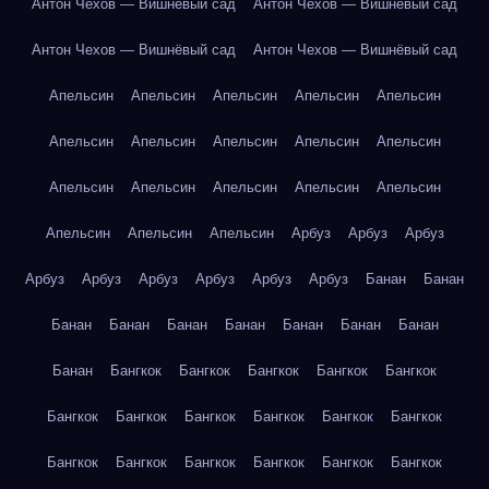
Антон Чехов — Вишнёвый сад
Антон Чехов — Вишнёвый сад
Антон Чехов — Вишнёвый сад
Антон Чехов — Вишнёвый сад
Апельсин
Апельсин
Апельсин
Апельсин
Апельсин
Апельсин
Апельсин
Апельсин
Апельсин
Апельсин
Апельсин
Апельсин
Апельсин
Апельсин
Апельсин
Апельсин
Апельсин
Апельсин
Арбуз
Арбуз
Арбуз
Арбуз
Арбуз
Арбуз
Арбуз
Арбуз
Арбуз
Банан
Банан
Банан
Банан
Банан
Банан
Банан
Банан
Банан
Банан
Бангкок
Бангкок
Бангкок
Бангкок
Бангкок
Бангкок
Бангкок
Бангкок
Бангкок
Бангкок
Бангкок
Бангкок
Бангкок
Бангкок
Бангкок
Бангкок
Бангкок