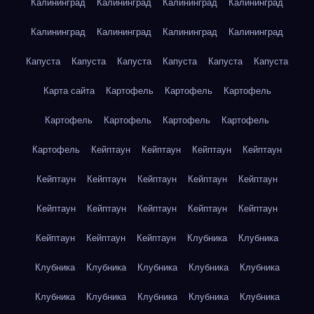
Калининград
Калининград
Калининград
Калининград
Калининград
Калининград
Калининград
Калининград
Капуста
Капуста
Капуста
Капуста
Капуста
Капуста
Карта сайта
Картофель
Картофель
Картофель
Картофель
Картофель
Картофель
Картофель
Картофель
Кейптаун
Кейптаун
Кейптаун
Кейптаун
Кейптаун
Кейптаун
Кейптаун
Кейптаун
Кейптаун
Кейптаун
Кейптаун
Кейптаун
Кейптаун
Кейптаун
Кейптаун
Кейптаун
Кейптаун
Клубника
Клубника
Клубника
Клубника
Клубника
Клубника
Клубника
Клубника
Клубника
Клубника
Клубника
Клубника