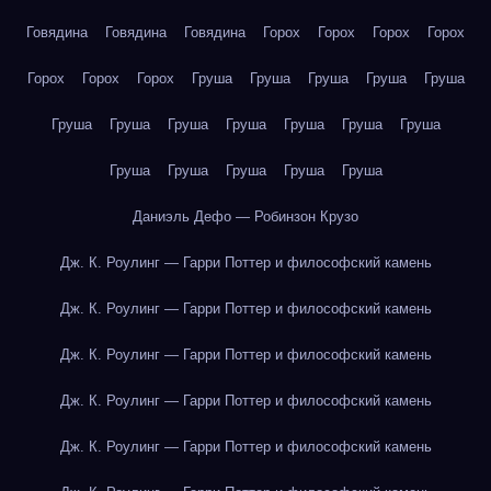
Говядина
Говядина
Говядина
Горох
Горох
Горох
Горох
Горох
Горох
Горох
Груша
Груша
Груша
Груша
Груша
Груша
Груша
Груша
Груша
Груша
Груша
Груша
Груша
Груша
Груша
Груша
Груша
Даниэль Дефо — Робинзон Крузо
Дж. К. Роулинг — Гарри Поттер и философский камень
Дж. К. Роулинг — Гарри Поттер и философский камень
Дж. К. Роулинг — Гарри Поттер и философский камень
Дж. К. Роулинг — Гарри Поттер и философский камень
Дж. К. Роулинг — Гарри Поттер и философский камень