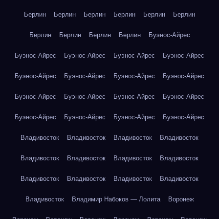
Берлин
Берлин
Берлин
Берлин
Берлин
Берлин
Берлин
Берлин
Берлин
Берлин
Буэнос-Айрес
Буэнос-Айрес
Буэнос-Айрес
Буэнос-Айрес
Буэнос-Айрес
Буэнос-Айрес
Буэнос-Айрес
Буэнос-Айрес
Буэнос-Айрес
Буэнос-Айрес
Буэнос-Айрес
Буэнос-Айрес
Буэнос-Айрес
Буэнос-Айрес
Буэнос-Айрес
Буэнос-Айрес
Буэнос-Айрес
Владивосток
Владивосток
Владивосток
Владивосток
Владивосток
Владивосток
Владивосток
Владивосток
Владивосток
Владивосток
Владивосток
Владивосток
Владивосток
Владимир Набоков — Лолита
Воронеж