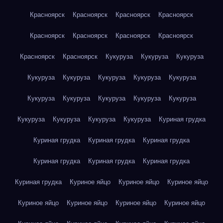
Красноярск
Красноярск
Красноярск
Красноярск
Красноярск
Красноярск
Красноярск
Красноярск
Красноярск
Красноярск
Кукуруза
Кукуруза
Кукуруза
Кукуруза
Кукуруза
Кукуруза
Кукуруза
Кукуруза
Кукуруза
Кукуруза
Кукуруза
Кукуруза
Кукуруза
Кукуруза
Кукуруза
Кукуруза
Кукуруза
Куриная грудка
Куриная грудка
Куриная грудка
Куриная грудка
Куриная грудка
Куриная грудка
Куриная грудка
Куриная грудка
Куриное яйцо
Куриное яйцо
Куриное яйцо
Куриное яйцо
Куриное яйцо
Куриное яйцо
Куриное яйцо