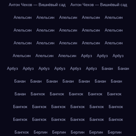
Антон Чехов — Вишнёвый сад
Антон Чехов — Вишнёвый сад
Апельсин
Апельсин
Апельсин
Апельсин
Апельсин
Апельсин
Апельсин
Апельсин
Апельсин
Апельсин
Апельсин
Апельсин
Апельсин
Апельсин
Апельсин
Апельсин
Апельсин
Апельсин
Арбуз
Арбуз
Арбуз
Арбуз
Арбуз
Арбуз
Арбуз
Арбуз
Арбуз
Банан
Банан
Банан
Банан
Банан
Банан
Банан
Банан
Банан
Банан
Бангкок
Бангкок
Бангкок
Бангкок
Бангкок
Бангкок
Бангкок
Бангкок
Бангкок
Бангкок
Бангкок
Бангкок
Бангкок
Бангкок
Бангкок
Бангкок
Бангкок
Бангкок
Берлин
Берлин
Берлин
Берлин
Берлин