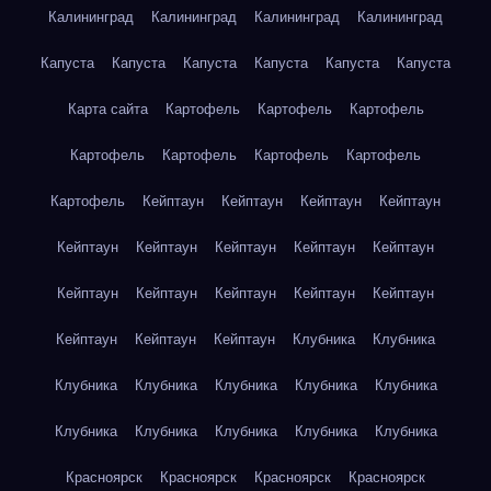
Калининград
Калининград
Калининград
Калининград
Капуста
Капуста
Капуста
Капуста
Капуста
Капуста
Карта сайта
Картофель
Картофель
Картофель
Картофель
Картофель
Картофель
Картофель
Картофель
Кейптаун
Кейптаун
Кейптаун
Кейптаун
Кейптаун
Кейптаун
Кейптаун
Кейптаун
Кейптаун
Кейптаун
Кейптаун
Кейптаун
Кейптаун
Кейптаун
Кейптаун
Кейптаун
Кейптаун
Клубника
Клубника
Клубника
Клубника
Клубника
Клубника
Клубника
Клубника
Клубника
Клубника
Клубника
Клубника
Красноярск
Красноярск
Красноярск
Красноярск