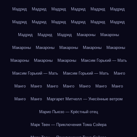
Мадрид
Мадрид
Мадрид
Мадрид
Мадрид
Мадрид
Мадрид
Мадрид
Мадрид
Мадрид
Мадрид
Мадрид
Мадрид
Мадрид
Мадрид
Макароны
Макароны
Макароны
Макароны
Макароны
Макароны
Макароны
Макароны
Макароны
Макароны
Максим Горький — Мать
Максим Горький — Мать
Максим Горький — Мать
Манго
Манго
Манго
Манго
Манго
Манго
Манго
Манго
Манго
Манго
Маргарет Митчелл — Унесённые ветром
Марио Пьюзо — Крёстный отец
Марк Твен — Приключения Тома Сойера