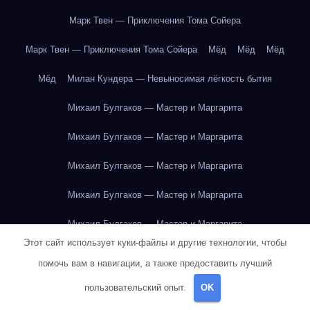
Марк Твен — Приключения Тома Сойера
Марк Твен — Приключения Тома Сойера
Мёд
Мёд
Мёд
Мёд
Милан Кундера — Невыносимая лёгкость бытия
Михаил Булгаков — Мастер и Маргарита
Михаил Булгаков — Мастер и Маргарита
Михаил Булгаков — Мастер и Маргарита
Михаил Булгаков — Мастер и Маргарита
Михаил Булгаков — Мастер и Маргарита
Этот сайт использует куки-файлы и другие технологии, чтобы
Михаил Булгаков — Мастер и Маргарита
помочь вам в навигации, а также предоставить лучший
Михаил Булгаков — Мастер и Маргарита
пользовательский опыт.
OK