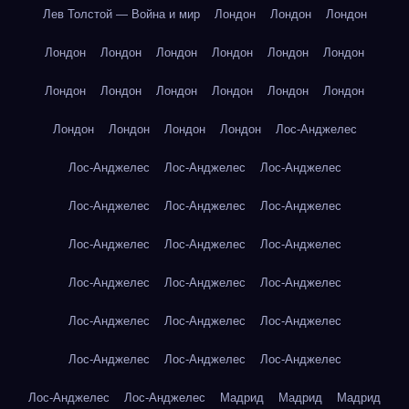
Лев Толстой — Война и мир
Лондон
Лондон
Лондон
Лондон
Лондон
Лондон
Лондон
Лондон
Лондон
Лондон
Лондон
Лондон
Лондон
Лондон
Лондон
Лондон
Лондон
Лондон
Лондон
Лос-Анджелес
Лос-Анджелес
Лос-Анджелес
Лос-Анджелес
Лос-Анджелес
Лос-Анджелес
Лос-Анджелес
Лос-Анджелес
Лос-Анджелес
Лос-Анджелес
Лос-Анджелес
Лос-Анджелес
Лос-Анджелес
Лос-Анджелес
Лос-Анджелес
Лос-Анджелес
Лос-Анджелес
Лос-Анджелес
Лос-Анджелес
Лос-Анджелес
Лос-Анджелес
Мадрид
Мадрид
Мадрид