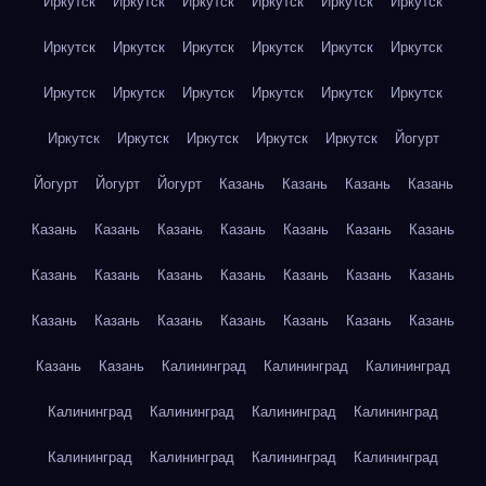
Иркутск
Иркутск
Иркутск
Иркутск
Иркутск
Иркутск
Иркутск
Иркутск
Иркутск
Иркутск
Иркутск
Иркутск
Иркутск
Иркутск
Иркутск
Иркутск
Иркутск
Иркутск
Иркутск
Иркутск
Иркутск
Иркутск
Иркутск
Йогурт
Йогурт
Йогурт
Йогурт
Казань
Казань
Казань
Казань
Казань
Казань
Казань
Казань
Казань
Казань
Казань
Казань
Казань
Казань
Казань
Казань
Казань
Казань
Казань
Казань
Казань
Казань
Казань
Казань
Казань
Казань
Казань
Калининград
Калининград
Калининград
Калининград
Калининград
Калининград
Калининград
Калининград
Калининград
Калининград
Калининград