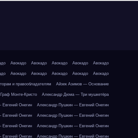
адо
Авокадо
Авокадо
Авокадо
Авокадо
Авокадо
адо
Авокадо
Авокадо
Авокадо
Авокадо
Авокадо
торам и правообладателям
Айзек Азимов — Основание
Граф Монте-Кристо
Александр Дюма — Три мушкетёра
 Евгений Онегин
Александр Пушкин — Евгений Онегин
 Евгений Онегин
Александр Пушкин — Евгений Онегин
 Евгений Онегин
Александр Пушкин — Евгений Онегин
 Евгений Онегин
Александр Пушкин — Евгений Онегин