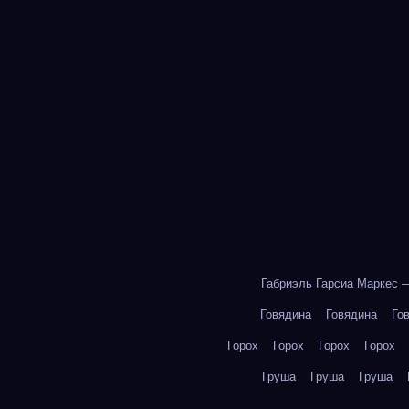
Габриэль Гарсиа Маркес 
Говядина
Говядина
Го
Горох
Горох
Горох
Горох
Груша
Груша
Груша