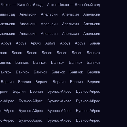
 Чехов — Вишнёвый сад
Антон Чехов — Вишнёвый сад
ёвый сад
Апельсин
Апельсин
Апельсин
Апельсин
Апельсин
Апельсин
Апельсин
Апельсин
Апельсин
Апельсин
Апельсин
Апельсин
Апельсин
Апельсин
Арбуз
Арбуз
Арбуз
Арбуз
Арбуз
Арбуз
Банан
анан
Банан
Банан
Банан
Банан
Банан
Бангкок
ангкок
Бангкок
Бангкок
Бангкок
Бангкок
Бангкок
ангкок
Бангкок
Бангкок
Бангкок
Бангкок
Берлин
Берлин
Берлин
Берлин
Берлин
Берлин
Берлин
рлин
Берлин
Берлин
Буэнос-Айрес
Буэнос-Айрес
ос-Айрес
Буэнос-Айрес
Буэнос-Айрес
Буэнос-Айрес
ос-Айрес
Буэнос-Айрес
Буэнос-Айрес
Буэнос-Айрес
ос-Айрес
Буэнос-Айрес
Буэнос-Айрес
Буэнос-Айрес