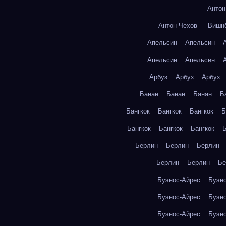
Антон
Антон Чехов — Вишн
Апельсин
Апельсин
Апельсин
Апельсин
Арбуз
Арбуз
Арбуз
Банан
Банан
Банан
Б
Бангкок
Бангкок
Бангкок
Б
Бангкок
Бангкок
Бангкок
Б
Берлин
Берлин
Берлин
Берлин
Берлин
Бе
Буэнос-Айрес
Буэн
Буэнос-Айрес
Буэн
Буэнос-Айрес
Буэн