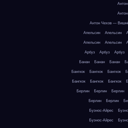
Антон
Антон
Антон Чехов — Вишн
Апельсин
Апельсин
Апельсин
Апельсин
Арбуз
Арбуз
Арбуз
Банан
Банан
Банан
Б
Бангкок
Бангкок
Бангкок
Б
Бангкок
Бангкок
Бангкок
Б
Берлин
Берлин
Берлин
Берлин
Берлин
Бе
Буэнос-Айрес
Буэн
Буэнос-Айрес
Буэн