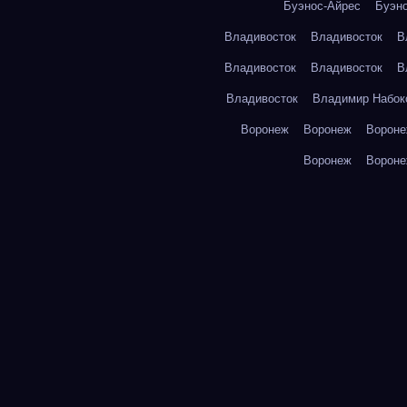
Буэнос-Айрес
Буэн
Владивосток
Владивосток
В
Владивосток
Владивосток
В
Владивосток
Владимир Набок
Воронеж
Воронеж
Ворон
Воронеж
Ворон