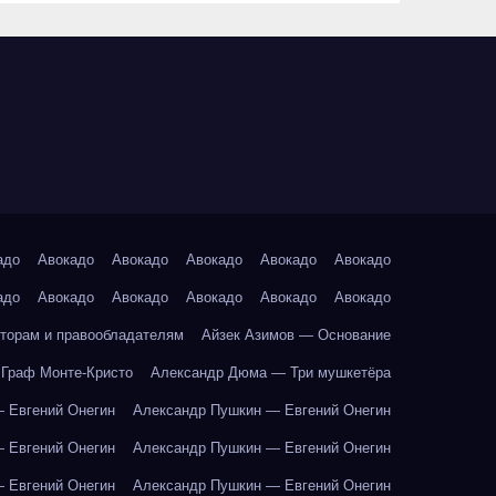
адо
Авокадо
Авокадо
Авокадо
Авокадо
Авокадо
адо
Авокадо
Авокадо
Авокадо
Авокадо
Авокадо
торам и правообладателям
Айзек Азимов — Основание
Граф Монте-Кристо
Александр Дюма — Три мушкетёра
 Евгений Онегин
Александр Пушкин — Евгений Онегин
 Евгений Онегин
Александр Пушкин — Евгений Онегин
 Евгений Онегин
Александр Пушкин — Евгений Онегин