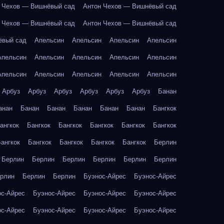
 Чехов — Вишнёвый сад
Антон Чехов — Вишнёвый сад
 Чехов — Вишнёвый сад
Антон Чехов — Вишнёвый сад
ёвый сад
Апельсин
Апельсин
Апельсин
Апельсин
Апельсин
Апельсин
Апельсин
Апельсин
Апельсин
Апельсин
Апельсин
Апельсин
Апельсин
Апельсин
Арбуз
Арбуз
Арбуз
Арбуз
Арбуз
Арбуз
Банан
анан
Банан
Банан
Банан
Банан
Банан
Бангкок
ангкок
Бангкок
Бангкок
Бангкок
Бангкок
Бангкок
ангкок
Бангкок
Бангкок
Бангкок
Бангкок
Берлин
Берлин
Берлин
Берлин
Берлин
Берлин
Берлин
рлин
Берлин
Берлин
Буэнос-Айрес
Буэнос-Айрес
ос-Айрес
Буэнос-Айрес
Буэнос-Айрес
Буэнос-Айрес
ос-Айрес
Буэнос-Айрес
Буэнос-Айрес
Буэнос-Айрес