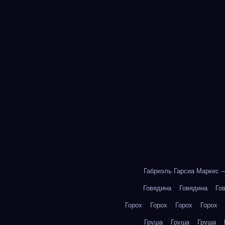
Габриэль Гарсиа Маркес 
Говядина
Говядина
Го
Горох
Горох
Горох
Горох
Груша
Груша
Груша