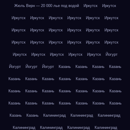
Жюль Верн — 20 000 лье под водой
Иркутск
Иркутск
Иркутск
Иркутск
Иркутск
Иркутск
Иркутск
Иркутск
Иркутск
Иркутск
Иркутск
Иркутск
Иркутск
Иркутск
Иркутск
Иркутск
Иркутск
Иркутск
Иркутск
Иркутск
Иркутск
Иркутск
Иркутск
Иркутск
Иркутск
Йогурт
Йогурт
Йогурт
Йогурт
Казань
Казань
Казань
Казань
Казань
Казань
Казань
Казань
Казань
Казань
Казань
Казань
Казань
Казань
Казань
Казань
Казань
Казань
Казань
Казань
Казань
Казань
Казань
Казань
Казань
Казань
Казань
Калининград
Калининград
Калининград
Калининград
Калининград
Калининград
Калининград