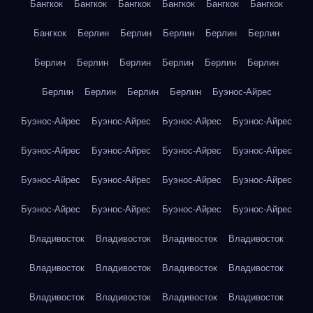
Бангкок
Бангкок
Бангкок
Бангкок
Бангкок
Бангкок
Бангкок
Берлин
Берлин
Берлин
Берлин
Берлин
Берлин
Берлин
Берлин
Берлин
Берлин
Берлин
Берлин
Берлин
Берлин
Берлин
Буэнос-Айрес
Буэнос-Айрес
Буэнос-Айрес
Буэнос-Айрес
Буэнос-Айрес
Буэнос-Айрес
Буэнос-Айрес
Буэнос-Айрес
Буэнос-Айрес
Буэнос-Айрес
Буэнос-Айрес
Буэнос-Айрес
Буэнос-Айрес
Буэнос-Айрес
Буэнос-Айрес
Буэнос-Айрес
Буэнос-Айрес
Владивосток
Владивосток
Владивосток
Владивосток
Владивосток
Владивосток
Владивосток
Владивосток
Владивосток
Владивосток
Владивосток
Владивосток