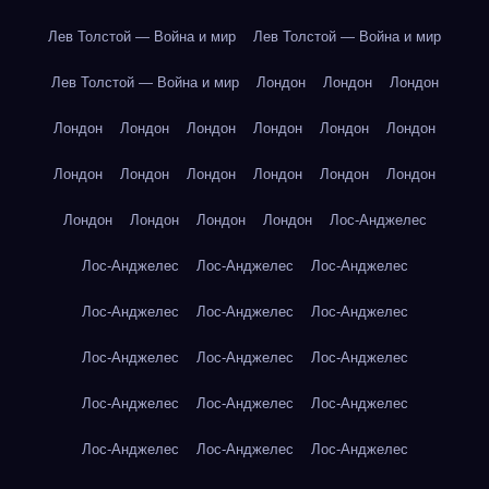
Лев Толстой — Война и мир
Лев Толстой — Война и мир
Лев Толстой — Война и мир
Лондон
Лондон
Лондон
Лондон
Лондон
Лондон
Лондон
Лондон
Лондон
Лондон
Лондон
Лондон
Лондон
Лондон
Лондон
Лондон
Лондон
Лондон
Лондон
Лос-Анджелес
Лос-Анджелес
Лос-Анджелес
Лос-Анджелес
Лос-Анджелес
Лос-Анджелес
Лос-Анджелес
Лос-Анджелес
Лос-Анджелес
Лос-Анджелес
Лос-Анджелес
Лос-Анджелес
Лос-Анджелес
Лос-Анджелес
Лос-Анджелес
Лос-Анджелес