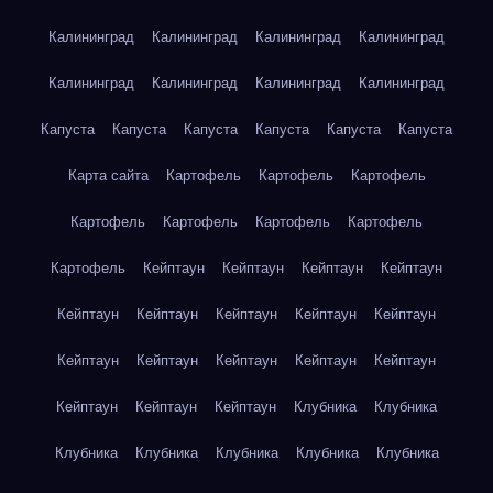
Калининград
Калининград
Калининград
Калининград
Калининград
Калининград
Калининград
Калининград
Капуста
Капуста
Капуста
Капуста
Капуста
Капуста
Карта сайта
Картофель
Картофель
Картофель
Картофель
Картофель
Картофель
Картофель
Картофель
Кейптаун
Кейптаун
Кейптаун
Кейптаун
Кейптаун
Кейптаун
Кейптаун
Кейптаун
Кейптаун
Кейптаун
Кейптаун
Кейптаун
Кейптаун
Кейптаун
Кейптаун
Кейптаун
Кейптаун
Клубника
Клубника
Клубника
Клубника
Клубника
Клубника
Клубника