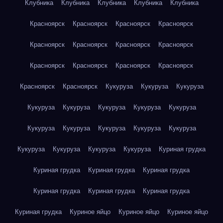
Клубника
Клубника
Клубника
Клубника
Клубника
Красноярск
Красноярск
Красноярск
Красноярск
Красноярск
Красноярск
Красноярск
Красноярск
Красноярск
Красноярск
Красноярск
Красноярск
Красноярск
Красноярск
Кукуруза
Кукуруза
Кукуруза
Кукуруза
Кукуруза
Кукуруза
Кукуруза
Кукуруза
Кукуруза
Кукуруза
Кукуруза
Кукуруза
Кукуруза
Кукуруза
Кукуруза
Кукуруза
Кукуруза
Куриная грудка
Куриная грудка
Куриная грудка
Куриная грудка
Куриная грудка
Куриная грудка
Куриная грудка
Куриная грудка
Куриное яйцо
Куриное яйцо
Куриное яйцо