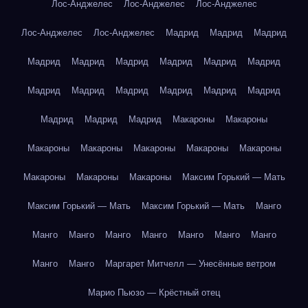
Лос-Анджелес
Лос-Анджелес
Лос-Анджелес
Лос-Анджелес
Лос-Анджелес
Мадрид
Мадрид
Мадрид
Мадрид
Мадрид
Мадрид
Мадрид
Мадрид
Мадрид
Мадрид
Мадрид
Мадрид
Мадрид
Мадрид
Мадрид
Мадрид
Мадрид
Мадрид
Макароны
Макароны
Макароны
Макароны
Макароны
Макароны
Макароны
Макароны
Макароны
Макароны
Максим Горький — Мать
Максим Горький — Мать
Максим Горький — Мать
Манго
Манго
Манго
Манго
Манго
Манго
Манго
Манго
Манго
Манго
Маргарет Митчелл — Унесённые ветром
Марио Пьюзо — Крёстный отец