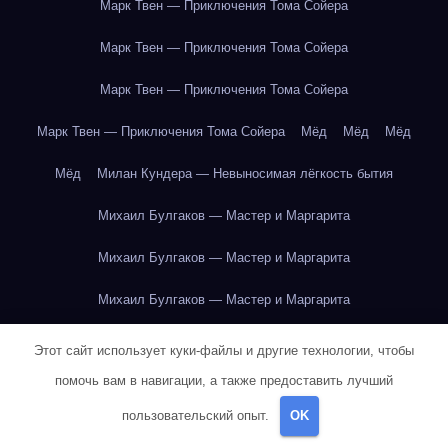
Марк Твен — Приключения Тома Сойера
Марк Твен — Приключения Тома Сойера
Марк Твен — Приключения Тома Сойера
Марк Твен — Приключения Тома Сойера
Мёд
Мёд
Мёд
Мёд
Милан Кундера — Невыносимая лёгкость бытия
Михаил Булгаков — Мастер и Маргарита
Михаил Булгаков — Мастер и Маргарита
Михаил Булгаков — Мастер и Маргарита
Михаил Булгаков — Мастер и Маргарита
Этот сайт использует куки-файлы и другие технологии, чтобы
помочь вам в навигации, а также предоставить лучший
Михаил Булгаков — Мастер и Маргарита
пользовательский опыт.
OK
Михаил Булгаков — Мастер и Маргарита