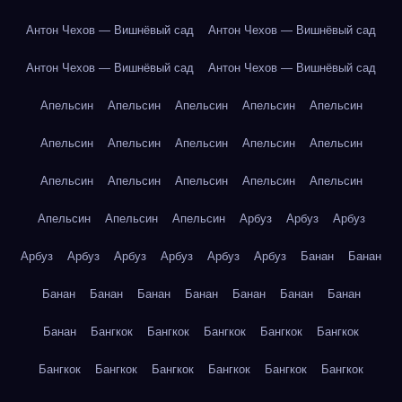
Антон Чехов — Вишнёвый сад
Антон Чехов — Вишнёвый сад
Антон Чехов — Вишнёвый сад
Антон Чехов — Вишнёвый сад
Апельсин
Апельсин
Апельсин
Апельсин
Апельсин
Апельсин
Апельсин
Апельсин
Апельсин
Апельсин
Апельсин
Апельсин
Апельсин
Апельсин
Апельсин
Апельсин
Апельсин
Апельсин
Арбуз
Арбуз
Арбуз
Арбуз
Арбуз
Арбуз
Арбуз
Арбуз
Арбуз
Банан
Банан
Банан
Банан
Банан
Банан
Банан
Банан
Банан
Банан
Бангкок
Бангкок
Бангкок
Бангкок
Бангкок
Бангкок
Бангкок
Бангкок
Бангкок
Бангкок
Бангкок