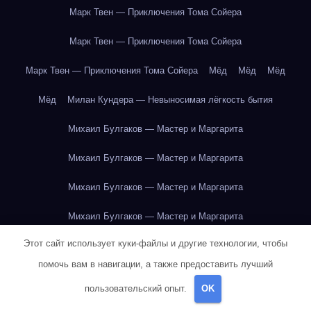
Марк Твен — Приключения Тома Сойера
Марк Твен — Приключения Тома Сойера
Марк Твен — Приключения Тома Сойера
Мёд
Мёд
Мёд
Мёд
Милан Кундера — Невыносимая лёгкость бытия
Михаил Булгаков — Мастер и Маргарита
Михаил Булгаков — Мастер и Маргарита
Михаил Булгаков — Мастер и Маргарита
Михаил Булгаков — Мастер и Маргарита
Этот сайт использует куки-файлы и другие технологии, чтобы
Михаил Булгаков — Мастер и Маргарита
помочь вам в навигации, а также предоставить лучший
Михаил Булгаков — Мастер и Маргарита
пользовательский опыт.
OK
Михаил Булгаков — Мастер и Маргарита