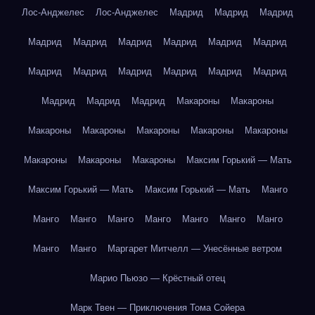
Лос-Анджелес
Лос-Анджелес
Мадрид
Мадрид
Мадрид
Мадрид
Мадрид
Мадрид
Мадрид
Мадрид
Мадрид
Мадрид
Мадрид
Мадрид
Мадрид
Мадрид
Мадрид
Мадрид
Мадрид
Мадрид
Макароны
Макароны
Макароны
Макароны
Макароны
Макароны
Макароны
Макароны
Макароны
Макароны
Максим Горький — Мать
Максим Горький — Мать
Максим Горький — Мать
Манго
Манго
Манго
Манго
Манго
Манго
Манго
Манго
Манго
Манго
Маргарет Митчелл — Унесённые ветром
Марио Пьюзо — Крёстный отец
Марк Твен — Приключения Тома Сойера