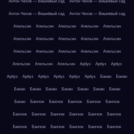
Антон Чехов — Вишнёвый сад
Антон Чехов — Вишнёвый сад
Антон Чехов — Вишнёвый сад
Антон Чехов — Вишнёвый сад
Апельсин
Апельсин
Апельсин
Апельсин
Апельсин
Апельсин
Апельсин
Апельсин
Апельсин
Апельсин
Апельсин
Апельсин
Апельсин
Апельсин
Апельсин
Апельсин
Апельсин
Апельсин
Арбуз
Арбуз
Арбуз
Арбуз
Арбуз
Арбуз
Арбуз
Арбуз
Арбуз
Банан
Банан
Банан
Банан
Банан
Банан
Банан
Банан
Банан
Банан
Бангкок
Бангкок
Бангкок
Бангкок
Бангкок
Бангкок
Бангкок
Бангкок
Бангкок
Бангкок
Бангкок
Бангкок
Бангкок
Бангкок
Бангкок
Бангкок
Бангкок