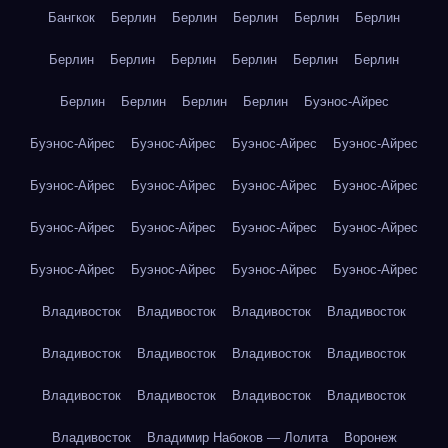
Бангкок
Берлин
Берлин
Берлин
Берлин
Берлин
Берлин
Берлин
Берлин
Берлин
Берлин
Берлин
Берлин
Берлин
Берлин
Берлин
Буэнос-Айрес
Буэнос-Айрес
Буэнос-Айрес
Буэнос-Айрес
Буэнос-Айрес
Буэнос-Айрес
Буэнос-Айрес
Буэнос-Айрес
Буэнос-Айрес
Буэнос-Айрес
Буэнос-Айрес
Буэнос-Айрес
Буэнос-Айрес
Буэнос-Айрес
Буэнос-Айрес
Буэнос-Айрес
Буэнос-Айрес
Владивосток
Владивосток
Владивосток
Владивосток
Владивосток
Владивосток
Владивосток
Владивосток
Владивосток
Владивосток
Владивосток
Владивосток
Владивосток
Владимир Набоков — Лолита
Воронеж