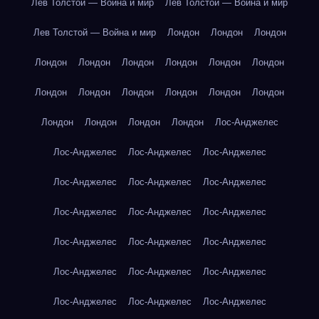
Лев Толстой — Война и мир
Лев Толстой — Война и мир
Лев Толстой — Война и мир
Лондон
Лондон
Лондон
Лондон
Лондон
Лондон
Лондон
Лондон
Лондон
Лондон
Лондон
Лондон
Лондон
Лондон
Лондон
Лондон
Лондон
Лондон
Лондон
Лос-Анджелес
Лос-Анджелес
Лос-Анджелес
Лос-Анджелес
Лос-Анджелес
Лос-Анджелес
Лос-Анджелес
Лос-Анджелес
Лос-Анджелес
Лос-Анджелес
Лос-Анджелес
Лос-Анджелес
Лос-Анджелес
Лос-Анджелес
Лос-Анджелес
Лос-Анджелес
Лос-Анджелес
Лос-Анджелес
Лос-Анджелес