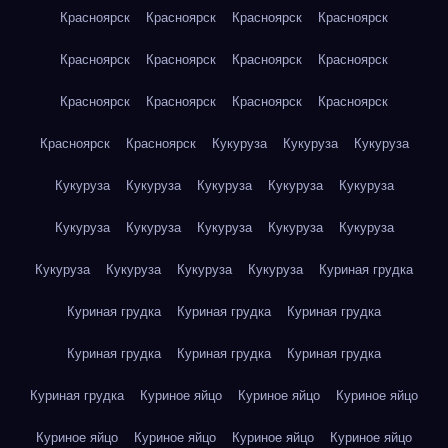
Красноярск
Красноярск
Красноярск
Красноярск
Красноярск
Красноярск
Красноярск
Красноярск
Красноярск
Красноярск
Красноярск
Красноярск
Красноярск
Красноярск
Кукуруза
Кукуруза
Кукуруза
Кукуруза
Кукуруза
Кукуруза
Кукуруза
Кукуруза
Кукуруза
Кукуруза
Кукуруза
Кукуруза
Кукуруза
Кукуруза
Кукуруза
Кукуруза
Кукуруза
Куриная грудка
Куриная грудка
Куриная грудка
Куриная грудка
Куриная грудка
Куриная грудка
Куриная грудка
Куриная грудка
Куриное яйцо
Куриное яйцо
Куриное яйцо
Куриное яйцо
Куриное яйцо
Куриное яйцо
Куриное яйцо