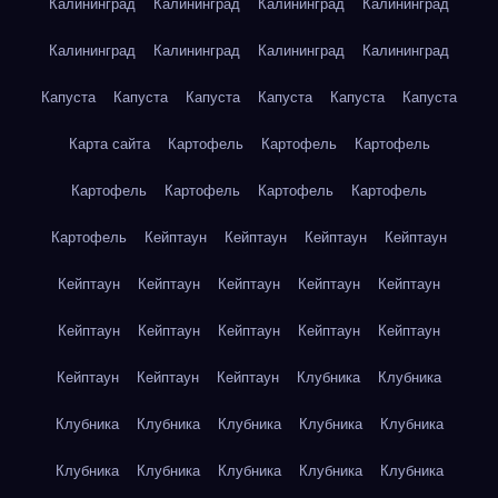
Калининград
Калининград
Калининград
Калининград
Калининград
Калининград
Калининград
Калининград
Капуста
Капуста
Капуста
Капуста
Капуста
Капуста
Карта сайта
Картофель
Картофель
Картофель
Картофель
Картофель
Картофель
Картофель
Картофель
Кейптаун
Кейптаун
Кейптаун
Кейптаун
Кейптаун
Кейптаун
Кейптаун
Кейптаун
Кейптаун
Кейптаун
Кейптаун
Кейптаун
Кейптаун
Кейптаун
Кейптаун
Кейптаун
Кейптаун
Клубника
Клубника
Клубника
Клубника
Клубника
Клубника
Клубника
Клубника
Клубника
Клубника
Клубника
Клубника