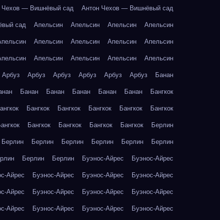
 Чехов — Вишнёвый сад
Антон Чехов — Вишнёвый сад
ёвый сад
Апельсин
Апельсин
Апельсин
Апельсин
Апельсин
Апельсин
Апельсин
Апельсин
Апельсин
Апельсин
Апельсин
Апельсин
Апельсин
Апельсин
Арбуз
Арбуз
Арбуз
Арбуз
Арбуз
Арбуз
Банан
анан
Банан
Банан
Банан
Банан
Банан
Бангкок
ангкок
Бангкок
Бангкок
Бангкок
Бангкок
Бангкок
ангкок
Бангкок
Бангкок
Бангкок
Бангкок
Берлин
Берлин
Берлин
Берлин
Берлин
Берлин
Берлин
рлин
Берлин
Берлин
Буэнос-Айрес
Буэнос-Айрес
ос-Айрес
Буэнос-Айрес
Буэнос-Айрес
Буэнос-Айрес
ос-Айрес
Буэнос-Айрес
Буэнос-Айрес
Буэнос-Айрес
ос-Айрес
Буэнос-Айрес
Буэнос-Айрес
Буэнос-Айрес