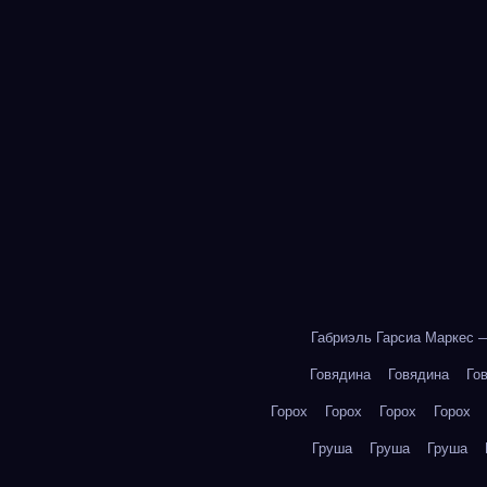
Габриэль Гарсиа Маркес 
Говядина
Говядина
Го
Горох
Горох
Горох
Горох
Груша
Груша
Груша