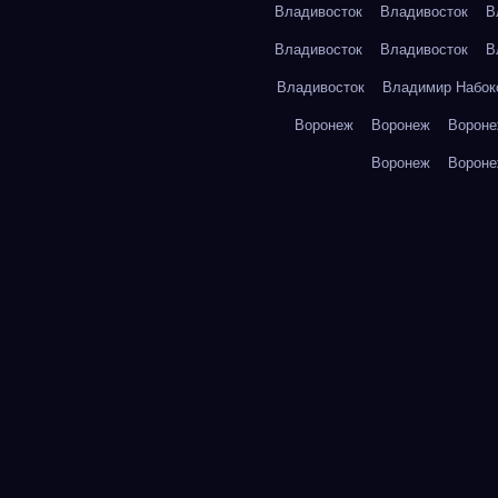
Владивосток
Владивосток
В
Владивосток
Владивосток
В
Владивосток
Владимир Набок
Воронеж
Воронеж
Ворон
Воронеж
Ворон