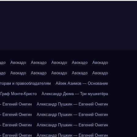
адо
Авокадо
Авокадо
Авокадо
Авокадо
Авокадо
адо
Авокадо
Авокадо
Авокадо
Авокадо
Авокадо
торам и правообладателям
Айзек Азимов — Основание
Граф Монте-Кристо
Александр Дюма — Три мушкетёра
 Евгений Онегин
Александр Пушкин — Евгений Онегин
 Евгений Онегин
Александр Пушкин — Евгений Онегин
 Евгений Онегин
Александр Пушкин — Евгений Онегин
 Евгений Онегин
Александр Пушкин — Евгений Онегин