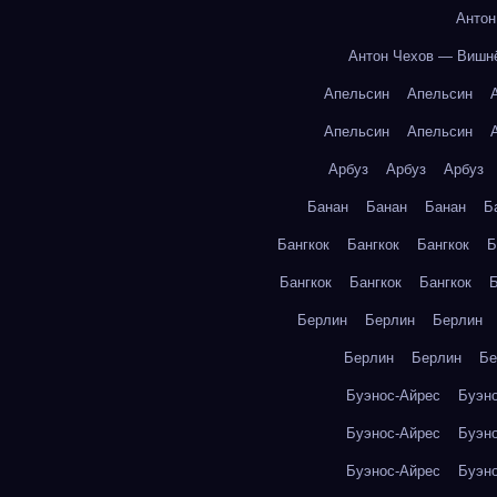
Антон
Антон Чехов — Вишн
Апельсин
Апельсин
Апельсин
Апельсин
Арбуз
Арбуз
Арбуз
Банан
Банан
Банан
Б
Бангкок
Бангкок
Бангкок
Б
Бангкок
Бангкок
Бангкок
Б
Берлин
Берлин
Берлин
Берлин
Берлин
Бе
Буэнос-Айрес
Буэн
Буэнос-Айрес
Буэн
Буэнос-Айрес
Буэн