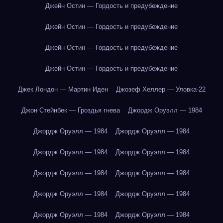
Джейн Остин — Гордость и предубеждение
Джейн Остин — Гордость и предубеждение
Джейн Остин — Гордость и предубеждение
Джейн Остин — Гордость и предубеждение
Джек Лондон — Мартин Иден
Джозеф Хеллер — Уловка-22
Джон Стейнбек — Гроздья гнева
Джордж Оруэлл — 1984
Джордж Оруэлл — 1984
Джордж Оруэлл — 1984
Джордж Оруэлл — 1984
Джордж Оруэлл — 1984
Джордж Оруэлл — 1984
Джордж Оруэлл — 1984
Джордж Оруэлл — 1984
Джордж Оруэлл — 1984
Джордж Оруэлл — 1984
Джордж Оруэлл — 1984