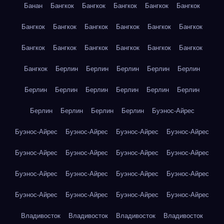
Банан
Бангкок
Бангкок
Бангкок
Бангкок
Бангкок
Бангкок
Бангкок
Бангкок
Бангкок
Бангкок
Бангкок
Бангкок
Бангкок
Бангкок
Бангкок
Бангкок
Бангкок
Бангкок
Берлин
Берлин
Берлин
Берлин
Берлин
Берлин
Берлин
Берлин
Берлин
Берлин
Берлин
Берлин
Берлин
Берлин
Берлин
Буэнос-Айрес
Буэнос-Айрес
Буэнос-Айрес
Буэнос-Айрес
Буэнос-Айрес
Буэнос-Айрес
Буэнос-Айрес
Буэнос-Айрес
Буэнос-Айрес
Буэнос-Айрес
Буэнос-Айрес
Буэнос-Айрес
Буэнос-Айрес
Буэнос-Айрес
Буэнос-Айрес
Буэнос-Айрес
Буэнос-Айрес
Владивосток
Владивосток
Владивосток
Владивосток