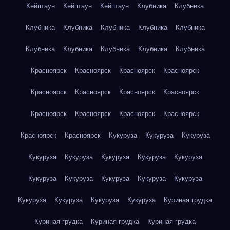
Кейптаун
Кейптаун
Кейптаун
Клубника
Клубника
Клубника
Клубника
Клубника
Клубника
Клубника
Клубника
Клубника
Клубника
Клубника
Клубника
Красноярск
Красноярск
Красноярск
Красноярск
Красноярск
Красноярск
Красноярск
Красноярск
Красноярск
Красноярск
Красноярск
Красноярск
Красноярск
Красноярск
Кукуруза
Кукуруза
Кукуруза
Кукуруза
Кукуруза
Кукуруза
Кукуруза
Кукуруза
Кукуруза
Кукуруза
Кукуруза
Кукуруза
Кукуруза
Кукуруза
Кукуруза
Кукуруза
Кукуруза
Куриная грудка
Куриная грудка
Куриная грудка
Куриная грудка