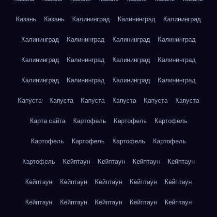
Казань
Казань
Калининград
Калининград
Калининград
Калининград
Калининград
Калининград
Калининград
Калининград
Калининград
Калининград
Калининград
Калининград
Калининград
Калининград
Калининград
Капуста
Капуста
Капуста
Капуста
Капуста
Капуста
Карта сайта
Картофель
Картофель
Картофель
Картофель
Картофель
Картофель
Картофель
Картофель
Кейптаун
Кейптаун
Кейптаун
Кейптаун
Кейптаун
Кейптаун
Кейптаун
Кейптаун
Кейптаун
Кейптаун
Кейптаун
Кейптаун
Кейптаун
Кейптаун