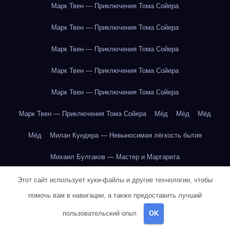
Марк Твен — Приключения Тома Сойера
Марк Твен — Приключения Тома Сойера
Марк Твен — Приключения Тома Сойера
Марк Твен — Приключения Тома Сойера
Марк Твен — Приключения Тома Сойера
Марк Твен — Приключения Тома Сойера
Мёд
Мёд
Мёд
Мёд
Милан Кундера — Невыносимая лёгкость бытия
Михаил Булгаков — Мастер и Маргарита
Михаил Булгаков — Мастер и Маргарита
Этот сайт использует куки-файлы и другие технологии, чтобы
помочь вам в навигации, а также предоставить лучший
Михаил Булгаков — Мастер и Маргарита
пользовательский опыт.
OK
Михаил Булгаков — Мастер и Маргарита