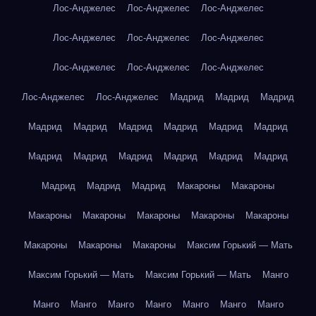
Лос-Анджелес
Лос-Анджелес
Лос-Анджелес
Лос-Анджелес
Лос-Анджелес
Лос-Анджелес
Лос-Анджелес
Лос-Анджелес
Лос-Анджелес
Лос-Анджелес
Лос-Анджелес
Мадрид
Мадрид
Мадрид
Мадрид
Мадрид
Мадрид
Мадрид
Мадрид
Мадрид
Мадрид
Мадрид
Мадрид
Мадрид
Мадрид
Мадрид
Мадрид
Мадрид
Мадрид
Макароны
Макароны
Макароны
Макароны
Макароны
Макароны
Макароны
Макароны
Макароны
Макароны
Максим Горький — Мать
Максим Горький — Мать
Максим Горький — Мать
Манго
Манго
Манго
Манго
Манго
Манго
Манго
Манго