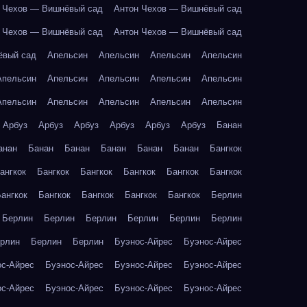
 Чехов — Вишнёвый сад
Антон Чехов — Вишнёвый сад
 Чехов — Вишнёвый сад
Антон Чехов — Вишнёвый сад
ёвый сад
Апельсин
Апельсин
Апельсин
Апельсин
Апельсин
Апельсин
Апельсин
Апельсин
Апельсин
Апельсин
Апельсин
Апельсин
Апельсин
Апельсин
Арбуз
Арбуз
Арбуз
Арбуз
Арбуз
Арбуз
Банан
анан
Банан
Банан
Банан
Банан
Банан
Бангкок
ангкок
Бангкок
Бангкок
Бангкок
Бангкок
Бангкок
ангкок
Бангкок
Бангкок
Бангкок
Бангкок
Берлин
Берлин
Берлин
Берлин
Берлин
Берлин
Берлин
рлин
Берлин
Берлин
Буэнос-Айрес
Буэнос-Айрес
ос-Айрес
Буэнос-Айрес
Буэнос-Айрес
Буэнос-Айрес
ос-Айрес
Буэнос-Айрес
Буэнос-Айрес
Буэнос-Айрес