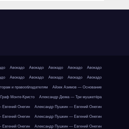
адо
Авокадо
Авокадо
Авокадо
Авокадо
Авокадо
адо
Авокадо
Авокадо
Авокадо
Авокадо
Авокадо
торам и правообладателям
Айзек Азимов — Основание
Граф Монте-Кристо
Александр Дюма — Три мушкетёра
 Евгений Онегин
Александр Пушкин — Евгений Онегин
 Евгений Онегин
Александр Пушкин — Евгений Онегин
 Евгений Онегин
Александр Пушкин — Евгений Онегин