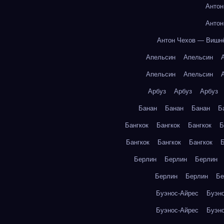
Антон
Антон
Антон Чехов — Вишн
Апельсин
Апельсин
Апельсин
Апельсин
Арбуз
Арбуз
Арбуз
Банан
Банан
Банан
Б
Бангкок
Бангкок
Бангкок
Б
Бангкок
Бангкок
Бангкок
Б
Берлин
Берлин
Берлин
Берлин
Берлин
Бе
Буэнос-Айрес
Буэн
Буэнос-Айрес
Буэн