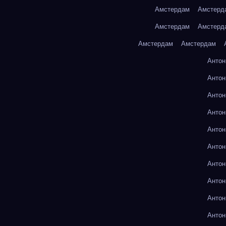
Амстердам
Амстерд
Амстердам
Амстерд
Амстердам
Амстердам
Антон
Антон
Антон
Антон
Антон
Антон
Антон
Антон
Антон
Антон