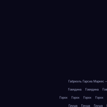
Габриэль Гарсиа Маркес 
Говядина
Говядина
Го
Горох
Горох
Горох
Горох
Груша
Груша
Груша