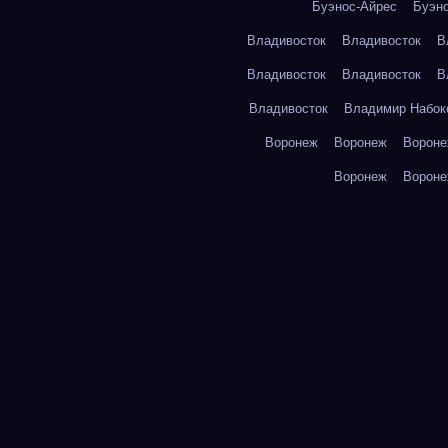
Буэнос-Айрес
Буэн
Владивосток
Владивосток
В
Владивосток
Владивосток
В
Владивосток
Владимир Набок
Воронеж
Воронеж
Ворон
Воронеж
Ворон