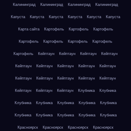
Калининград
Калининград
Калининград
Калининград
Капуста
Капуста
Капуста
Капуста
Капуста
Капуста
Карта сайта
Картофель
Картофель
Картофель
Картофель
Картофель
Картофель
Картофель
Картофель
Кейптаун
Кейптаун
Кейптаун
Кейптаун
Кейптаун
Кейптаун
Кейптаун
Кейптаун
Кейптаун
Кейптаун
Кейптаун
Кейптаун
Кейптаун
Кейптаун
Кейптаун
Кейптаун
Кейптаун
Клубника
Клубника
Клубника
Клубника
Клубника
Клубника
Клубника
Клубника
Клубника
Клубника
Клубника
Клубника
Красноярск
Красноярск
Красноярск
Красноярск