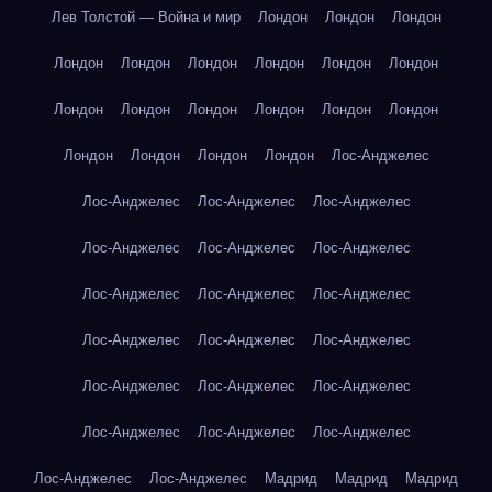
Лев Толстой — Война и мир
Лондон
Лондон
Лондон
Лондон
Лондон
Лондон
Лондон
Лондон
Лондон
Лондон
Лондон
Лондон
Лондон
Лондон
Лондон
Лондон
Лондон
Лондон
Лондон
Лос-Анджелес
Лос-Анджелес
Лос-Анджелес
Лос-Анджелес
Лос-Анджелес
Лос-Анджелес
Лос-Анджелес
Лос-Анджелес
Лос-Анджелес
Лос-Анджелес
Лос-Анджелес
Лос-Анджелес
Лос-Анджелес
Лос-Анджелес
Лос-Анджелес
Лос-Анджелес
Лос-Анджелес
Лос-Анджелес
Лос-Анджелес
Лос-Анджелес
Лос-Анджелес
Мадрид
Мадрид
Мадрид