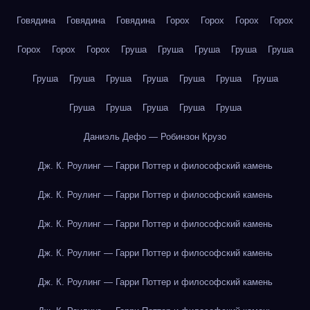
Говядина
Говядина
Говядина
Горох
Горох
Горох
Горох
Горох
Горох
Горох
Груша
Груша
Груша
Груша
Груша
Груша
Груша
Груша
Груша
Груша
Груша
Груша
Груша
Груша
Груша
Груша
Груша
Даниэль Дефо — Робинзон Крузо
Дж. К. Роулинг — Гарри Поттер и философский камень
Дж. К. Роулинг — Гарри Поттер и философский камень
Дж. К. Роулинг — Гарри Поттер и философский камень
Дж. К. Роулинг — Гарри Поттер и философский камень
Дж. К. Роулинг — Гарри Поттер и философский камень