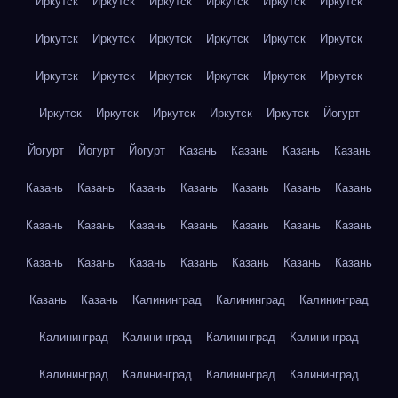
Иркутск
Иркутск
Иркутск
Иркутск
Иркутск
Иркутск
Иркутск
Иркутск
Иркутск
Иркутск
Иркутск
Иркутск
Иркутск
Иркутск
Иркутск
Иркутск
Иркутск
Иркутск
Иркутск
Иркутск
Иркутск
Иркутск
Иркутск
Йогурт
Йогурт
Йогурт
Йогурт
Казань
Казань
Казань
Казань
Казань
Казань
Казань
Казань
Казань
Казань
Казань
Казань
Казань
Казань
Казань
Казань
Казань
Казань
Казань
Казань
Казань
Казань
Казань
Казань
Казань
Казань
Казань
Калининград
Калининград
Калининград
Калининград
Калининград
Калининград
Калининград
Калининград
Калининград
Калининград
Калининград