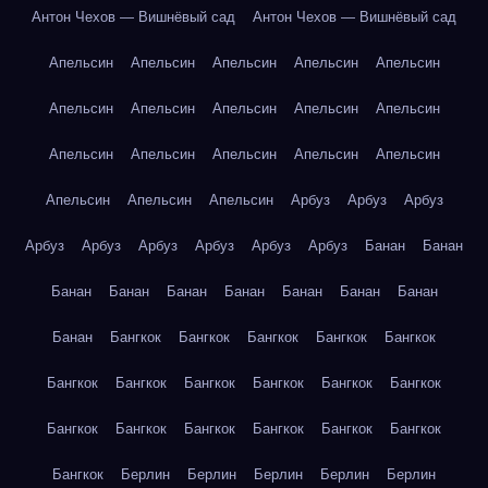
Антон Чехов — Вишнёвый сад
Антон Чехов — Вишнёвый сад
Апельсин
Апельсин
Апельсин
Апельсин
Апельсин
Апельсин
Апельсин
Апельсин
Апельсин
Апельсин
Апельсин
Апельсин
Апельсин
Апельсин
Апельсин
Апельсин
Апельсин
Апельсин
Арбуз
Арбуз
Арбуз
Арбуз
Арбуз
Арбуз
Арбуз
Арбуз
Арбуз
Банан
Банан
Банан
Банан
Банан
Банан
Банан
Банан
Банан
Банан
Бангкок
Бангкок
Бангкок
Бангкок
Бангкок
Бангкок
Бангкок
Бангкок
Бангкок
Бангкок
Бангкок
Бангкок
Бангкок
Бангкок
Бангкок
Бангкок
Бангкок
Бангкок
Берлин
Берлин
Берлин
Берлин
Берлин