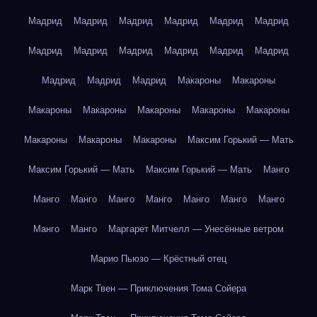
Мадрид
Мадрид
Мадрид
Мадрид
Мадрид
Мадрид
Мадрид
Мадрид
Мадрид
Мадрид
Мадрид
Мадрид
Мадрид
Мадрид
Мадрид
Макароны
Макароны
Макароны
Макароны
Макароны
Макароны
Макароны
Макароны
Макароны
Макароны
Максим Горький — Мать
Максим Горький — Мать
Максим Горький — Мать
Манго
Манго
Манго
Манго
Манго
Манго
Манго
Манго
Манго
Манго
Маргарет Митчелл — Унесённые ветром
Марио Пьюзо — Крёстный отец
Марк Твен — Приключения Тома Сойера