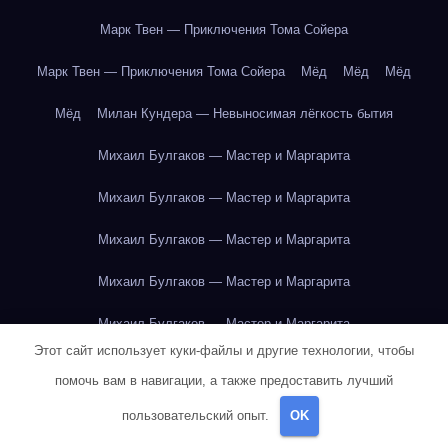
Марк Твен — Приключения Тома Сойера
Марк Твен — Приключения Тома Сойера
Мёд
Мёд
Мёд
Мёд
Милан Кундера — Невыносимая лёгкость бытия
Михаил Булгаков — Мастер и Маргарита
Михаил Булгаков — Мастер и Маргарита
Михаил Булгаков — Мастер и Маргарита
Михаил Булгаков — Мастер и Маргарита
Михаил Булгаков — Мастер и Маргарита
Этот сайт использует куки-файлы и другие технологии, чтобы
Михаил Булгаков — Мастер и Маргарита
помочь вам в навигации, а также предоставить лучший
Михаил Булгаков — Мастер и Маргарита
пользовательский опыт.
OK