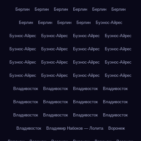
Берлин
Берлин
Берлин
Берлин
Берлин
Берлин
Берлин
Берлин
Берлин
Берлин
Буэнос-Айрес
Буэнос-Айрес
Буэнос-Айрес
Буэнос-Айрес
Буэнос-Айрес
Буэнос-Айрес
Буэнос-Айрес
Буэнос-Айрес
Буэнос-Айрес
Буэнос-Айрес
Буэнос-Айрес
Буэнос-Айрес
Буэнос-Айрес
Буэнос-Айрес
Буэнос-Айрес
Буэнос-Айрес
Буэнос-Айрес
Владивосток
Владивосток
Владивосток
Владивосток
Владивосток
Владивосток
Владивосток
Владивосток
Владивосток
Владивосток
Владивосток
Владивосток
Владивосток
Владимир Набоков — Лолита
Воронеж