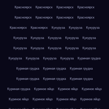
Красноярск
Красноярск
Красноярск
Красноярск
Красноярск
Красноярск
Красноярск
Красноярск
Красноярск
Красноярск
Кукуруза
Кукуруза
Кукуруза
Кукуруза
Кукуруза
Кукуруза
Кукуруза
Кукуруза
Кукуруза
Кукуруза
Кукуруза
Кукуруза
Кукуруза
Кукуруза
Кукуруза
Кукуруза
Кукуруза
Куриная грудка
Куриная грудка
Куриная грудка
Куриная грудка
Куриная грудка
Куриная грудка
Куриная грудка
Куриная грудка
Куриное яйцо
Куриное яйцо
Куриное яйцо
Куриное яйцо
Куриное яйцо
Куриное яйцо
Куриное яйцо