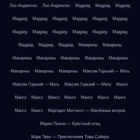
Лос-Анджелес
Лос-Анджелес
Мадрид
Мадрид
Мадрид
Мадрид
Мадрид
Мадрид
Мадрид
Мадрид
Мадрид
Мадрид
Мадрид
Мадрид
Мадрид
Мадрид
Мадрид
Мадрид
Мадрид
Мадрид
Макароны
Макароны
Макароны
Макароны
Макароны
Макароны
Макароны
Макароны
Макароны
Макароны
Максим Горький — Мать
Максим Горький — Мать
Максим Горький — Мать
Манго
Манго
Манго
Манго
Манго
Манго
Манго
Манго
Манго
Манго
Маргарет Митчелл — Унесённые ветром
Марио Пьюзо — Крёстный отец
Марк Твен — Приключения Тома Сойера