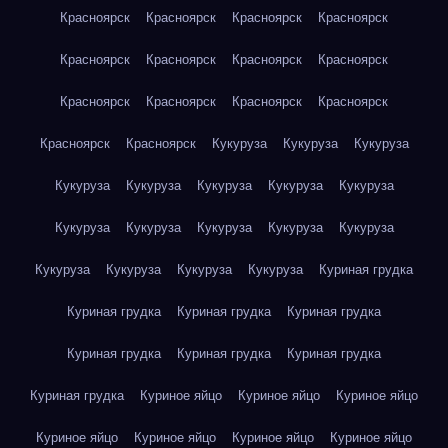
Красноярск
Красноярск
Красноярск
Красноярск
Красноярск
Красноярск
Красноярск
Красноярск
Красноярск
Красноярск
Красноярск
Красноярск
Красноярск
Красноярск
Кукуруза
Кукуруза
Кукуруза
Кукуруза
Кукуруза
Кукуруза
Кукуруза
Кукуруза
Кукуруза
Кукуруза
Кукуруза
Кукуруза
Кукуруза
Кукуруза
Кукуруза
Кукуруза
Кукуруза
Куриная грудка
Куриная грудка
Куриная грудка
Куриная грудка
Куриная грудка
Куриная грудка
Куриная грудка
Куриная грудка
Куриное яйцо
Куриное яйцо
Куриное яйцо
Куриное яйцо
Куриное яйцо
Куриное яйцо
Куриное яйцо