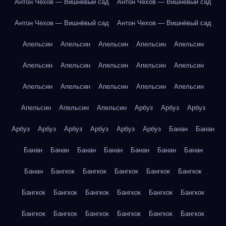
Антон Чехов — Вишнёвый сад
Антон Чехов — Вишнёвый сад
Антон Чехов — Вишнёвый сад
Антон Чехов — Вишнёвый сад
Апельсин
Апельсин
Апельсин
Апельсин
Апельсин
Апельсин
Апельсин
Апельсин
Апельсин
Апельсин
Апельсин
Апельсин
Апельсин
Апельсин
Апельсин
Апельсин
Апельсин
Апельсин
Арбуз
Арбуз
Арбуз
Арбуз
Арбуз
Арбуз
Арбуз
Арбуз
Арбуз
Банан
Банан
Банан
Банан
Банан
Банан
Банан
Банан
Банан
Банан
Бангкок
Бангкок
Бангкок
Бангкок
Бангкок
Бангкок
Бангкок
Бангкок
Бангкок
Бангкок
Бангкок
Бангкок
Бангкок
Бангкок
Бангкок
Бангкок
Бангкок