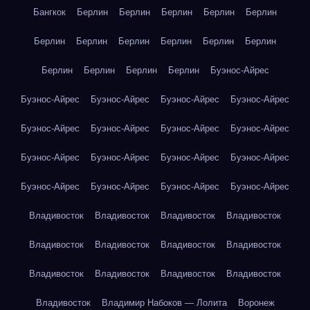
Бангкок
Берлин
Берлин
Берлин
Берлин
Берлин
Берлин
Берлин
Берлин
Берлин
Берлин
Берлин
Берлин
Берлин
Берлин
Берлин
Буэнос-Айрес
Буэнос-Айрес
Буэнос-Айрес
Буэнос-Айрес
Буэнос-Айрес
Буэнос-Айрес
Буэнос-Айрес
Буэнос-Айрес
Буэнос-Айрес
Буэнос-Айрес
Буэнос-Айрес
Буэнос-Айрес
Буэнос-Айрес
Буэнос-Айрес
Буэнос-Айрес
Буэнос-Айрес
Буэнос-Айрес
Владивосток
Владивосток
Владивосток
Владивосток
Владивосток
Владивосток
Владивосток
Владивосток
Владивосток
Владивосток
Владивосток
Владивосток
Владивосток
Владимир Набоков — Лолита
Воронеж