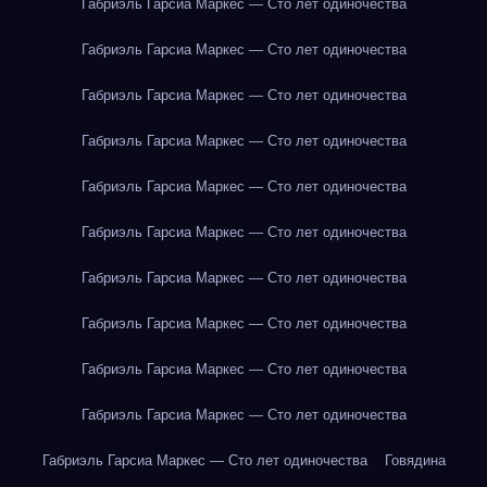
Габриэль Гарсиа Маркес — Сто лет одиночества
Габриэль Гарсиа Маркес — Сто лет одиночества
Габриэль Гарсиа Маркес — Сто лет одиночества
Габриэль Гарсиа Маркес — Сто лет одиночества
Габриэль Гарсиа Маркес — Сто лет одиночества
Габриэль Гарсиа Маркес — Сто лет одиночества
Габриэль Гарсиа Маркес — Сто лет одиночества
Габриэль Гарсиа Маркес — Сто лет одиночества
Габриэль Гарсиа Маркес — Сто лет одиночества
Габриэль Гарсиа Маркес — Сто лет одиночества
Габриэль Гарсиа Маркес — Сто лет одиночества
Говядина