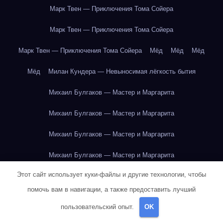
Марк Твен — Приключения Тома Сойера
Марк Твен — Приключения Тома Сойера
Марк Твен — Приключения Тома Сойера
Мёд
Мёд
Мёд
Мёд
Милан Кундера — Невыносимая лёгкость бытия
Михаил Булгаков — Мастер и Маргарита
Михаил Булгаков — Мастер и Маргарита
Михаил Булгаков — Мастер и Маргарита
Михаил Булгаков — Мастер и Маргарита
Этот сайт использует куки-файлы и другие технологии, чтобы
Михаил Булгаков — Мастер и Маргарита
помочь вам в навигации, а также предоставить лучший
Михаил Булгаков — Мастер и Маргарита
пользовательский опыт.
OK
Михаил Булгаков — Мастер и Маргарита