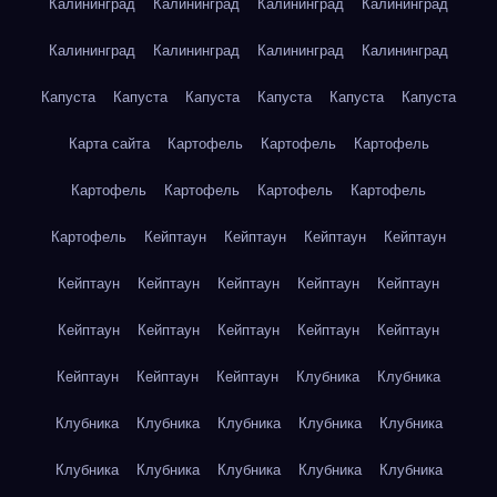
Калининград
Калининград
Калининград
Калининград
Калининград
Калининград
Калининград
Калининград
Капуста
Капуста
Капуста
Капуста
Капуста
Капуста
Карта сайта
Картофель
Картофель
Картофель
Картофель
Картофель
Картофель
Картофель
Картофель
Кейптаун
Кейптаун
Кейптаун
Кейптаун
Кейптаун
Кейптаун
Кейптаун
Кейптаун
Кейптаун
Кейптаун
Кейптаун
Кейптаун
Кейптаун
Кейптаун
Кейптаун
Кейптаун
Кейптаун
Клубника
Клубника
Клубника
Клубника
Клубника
Клубника
Клубника
Клубника
Клубника
Клубника
Клубника
Клубника