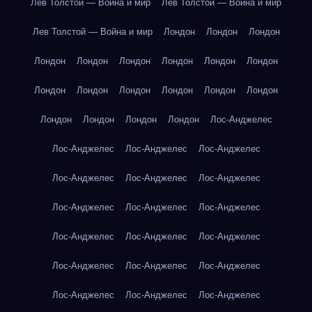
Лев Толстой — Война и мир
Лев Толстой — Война и мир
Лев Толстой — Война и мир
Лондон
Лондон
Лондон
Лондон
Лондон
Лондон
Лондон
Лондон
Лондон
Лондон
Лондон
Лондон
Лондон
Лондон
Лондон
Лондон
Лондон
Лондон
Лондон
Лос-Анджелес
Лос-Анджелес
Лос-Анджелес
Лос-Анджелес
Лос-Анджелес
Лос-Анджелес
Лос-Анджелес
Лос-Анджелес
Лос-Анджелес
Лос-Анджелес
Лос-Анджелес
Лос-Анджелес
Лос-Анджелес
Лос-Анджелес
Лос-Анджелес
Лос-Анджелес
Лос-Анджелес
Лос-Анджелес
Лос-Анджелес