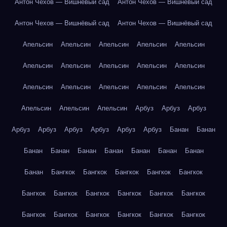
Антон Чехов — Вишнёвый сад
Антон Чехов — Вишнёвый сад
Антон Чехов — Вишнёвый сад
Антон Чехов — Вишнёвый сад
Апельсин
Апельсин
Апельсин
Апельсин
Апельсин
Апельсин
Апельсин
Апельсин
Апельсин
Апельсин
Апельсин
Апельсин
Апельсин
Апельсин
Апельсин
Апельсин
Апельсин
Апельсин
Арбуз
Арбуз
Арбуз
Арбуз
Арбуз
Арбуз
Арбуз
Арбуз
Арбуз
Банан
Банан
Банан
Банан
Банан
Банан
Банан
Банан
Банан
Банан
Бангкок
Бангкок
Бангкок
Бангкок
Бангкок
Бангкок
Бангкок
Бангкок
Бангкок
Бангкок
Бангкок
Бангкок
Бангкок
Бангкок
Бангкок
Бангкок
Бангкок