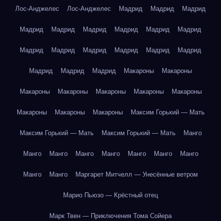
Лос-Анджелес
Лос-Анджелес
Мадрид
Мадрид
Мадрид
Мадрид
Мадрид
Мадрид
Мадрид
Мадрид
Мадрид
Мадрид
Мадрид
Мадрид
Мадрид
Мадрид
Мадрид
Мадрид
Мадрид
Мадрид
Макароны
Макароны
Макароны
Макароны
Макароны
Макароны
Макароны
Макароны
Макароны
Макароны
Максим Горький — Мать
Максим Горький — Мать
Максим Горький — Мать
Манго
Манго
Манго
Манго
Манго
Манго
Манго
Манго
Манго
Манго
Маргарет Митчелл — Унесённые ветром
Марио Пьюзо — Крёстный отец
Марк Твен — Приключения Тома Сойера