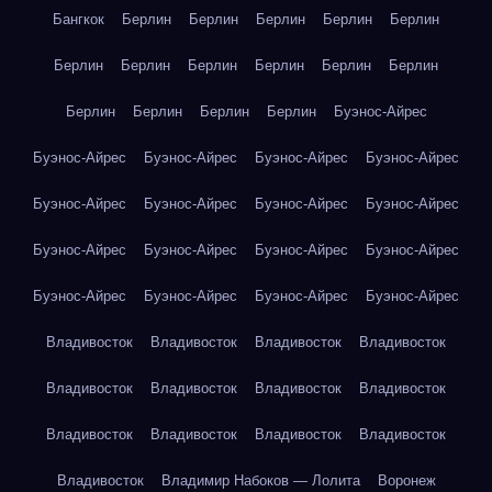
Бангкок
Берлин
Берлин
Берлин
Берлин
Берлин
Берлин
Берлин
Берлин
Берлин
Берлин
Берлин
Берлин
Берлин
Берлин
Берлин
Буэнос-Айрес
Буэнос-Айрес
Буэнос-Айрес
Буэнос-Айрес
Буэнос-Айрес
Буэнос-Айрес
Буэнос-Айрес
Буэнос-Айрес
Буэнос-Айрес
Буэнос-Айрес
Буэнос-Айрес
Буэнос-Айрес
Буэнос-Айрес
Буэнос-Айрес
Буэнос-Айрес
Буэнос-Айрес
Буэнос-Айрес
Владивосток
Владивосток
Владивосток
Владивосток
Владивосток
Владивосток
Владивосток
Владивосток
Владивосток
Владивосток
Владивосток
Владивосток
Владивосток
Владимир Набоков — Лолита
Воронеж