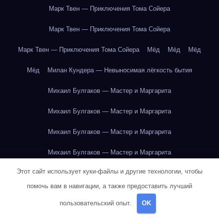
Марк Твен — Приключения Тома Сойера
Марк Твен — Приключения Тома Сойера
Марк Твен — Приключения Тома Сойера
Мёд
Мёд
Мёд
Мёд
Милан Кундера — Невыносимая лёгкость бытия
Михаил Булгаков — Мастер и Маргарита
Михаил Булгаков — Мастер и Маргарита
Михаил Булгаков — Мастер и Маргарита
Михаил Булгаков — Мастер и Маргарита
Этот сайт использует куки-файлы и другие технологии, чтобы
Михаил Булгаков — Мастер и Маргарита
помочь вам в навигации, а также предоставить лучший
Михаил Булгаков — Мастер и Маргарита
пользовательский опыт.
OK
Михаил Булгаков — Мастер и Маргарита