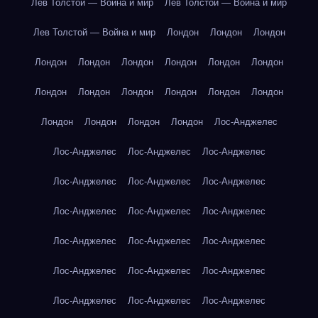
Лев Толстой — Война и мир
Лев Толстой — Война и мир
Лев Толстой — Война и мир
Лондон
Лондон
Лондон
Лондон
Лондон
Лондон
Лондон
Лондон
Лондон
Лондон
Лондон
Лондон
Лондон
Лондон
Лондон
Лондон
Лондон
Лондон
Лондон
Лос-Анджелес
Лос-Анджелес
Лос-Анджелес
Лос-Анджелес
Лос-Анджелес
Лос-Анджелес
Лос-Анджелес
Лос-Анджелес
Лос-Анджелес
Лос-Анджелес
Лос-Анджелес
Лос-Анджелес
Лос-Анджелес
Лос-Анджелес
Лос-Анджелес
Лос-Анджелес
Лос-Анджелес
Лос-Анджелес
Лос-Анджелес