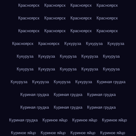
Красноярск
Красноярск
Красноярск
Красноярск
Красноярск
Красноярск
Красноярск
Красноярск
Красноярск
Красноярск
Красноярск
Красноярск
Красноярск
Красноярск
Кукуруза
Кукуруза
Кукуруза
Кукуруза
Кукуруза
Кукуруза
Кукуруза
Кукуруза
Кукуруза
Кукуруза
Кукуруза
Кукуруза
Кукуруза
Кукуруза
Кукуруза
Кукуруза
Кукуруза
Куриная грудка
Куриная грудка
Куриная грудка
Куриная грудка
Куриная грудка
Куриная грудка
Куриная грудка
Куриная грудка
Куриное яйцо
Куриное яйцо
Куриное яйцо
Куриное яйцо
Куриное яйцо
Куриное яйцо
Куриное яйцо