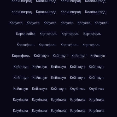
Калининград
Калининград
Калининград
Калининград
Калининград
Калининград
Калининград
Калининград
Капуста
Капуста
Капуста
Капуста
Капуста
Капуста
Карта сайта
Картофель
Картофель
Картофель
Картофель
Картофель
Картофель
Картофель
Картофель
Кейптаун
Кейптаун
Кейптаун
Кейптаун
Кейптаун
Кейптаун
Кейптаун
Кейптаун
Кейптаун
Кейптаун
Кейптаун
Кейптаун
Кейптаун
Кейптаун
Кейптаун
Кейптаун
Кейптаун
Клубника
Клубника
Клубника
Клубника
Клубника
Клубника
Клубника
Клубника
Клубника
Клубника
Клубника
Клубника