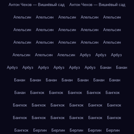
Антон Чехов — Вишнёвый сад
Антон Чехов — Вишнёвый сад
Апельсин
Апельсин
Апельсин
Апельсин
Апельсин
Апельсин
Апельсин
Апельсин
Апельсин
Апельсин
Апельсин
Апельсин
Апельсин
Апельсин
Апельсин
Апельсин
Апельсин
Апельсин
Арбуз
Арбуз
Арбуз
Арбуз
Арбуз
Арбуз
Арбуз
Арбуз
Арбуз
Банан
Банан
Банан
Банан
Банан
Банан
Банан
Банан
Банан
Банан
Бангкок
Бангкок
Бангкок
Бангкок
Бангкок
Бангкок
Бангкок
Бангкок
Бангкок
Бангкок
Бангкок
Бангкок
Бангкок
Бангкок
Бангкок
Бангкок
Бангкок
Бангкок
Берлин
Берлин
Берлин
Берлин
Берлин