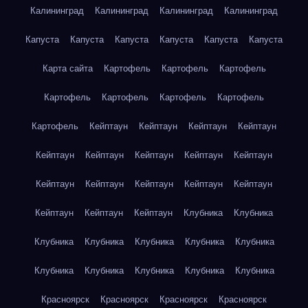
Калининград
Калининград
Калининград
Калининград
Капуста
Капуста
Капуста
Капуста
Капуста
Капуста
Карта сайта
Картофель
Картофель
Картофель
Картофель
Картофель
Картофель
Картофель
Картофель
Кейптаун
Кейптаун
Кейптаун
Кейптаун
Кейптаун
Кейптаун
Кейптаун
Кейптаун
Кейптаун
Кейптаун
Кейптаун
Кейптаун
Кейптаун
Кейптаун
Кейптаун
Кейптаун
Кейптаун
Клубника
Клубника
Клубника
Клубника
Клубника
Клубника
Клубника
Клубника
Клубника
Клубника
Клубника
Клубника
Красноярск
Красноярск
Красноярск
Красноярск