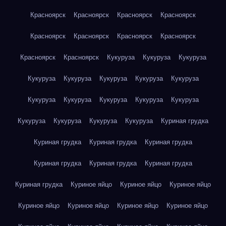
Красноярск
Красноярск
Красноярск
Красноярск
Красноярск
Красноярск
Красноярск
Красноярск
Красноярск
Красноярск
Кукуруза
Кукуруза
Кукуруза
Кукуруза
Кукуруза
Кукуруза
Кукуруза
Кукуруза
Кукуруза
Кукуруза
Кукуруза
Кукуруза
Кукуруза
Кукуруза
Кукуруза
Кукуруза
Кукуруза
Куриная грудка
Куриная грудка
Куриная грудка
Куриная грудка
Куриная грудка
Куриная грудка
Куриная грудка
Куриная грудка
Куриное яйцо
Куриное яйцо
Куриное яйцо
Куриное яйцо
Куриное яйцо
Куриное яйцо
Куриное яйцо