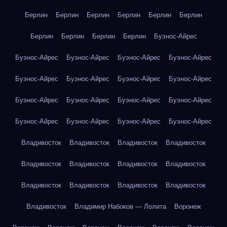
Берлин
Берлин
Берлин
Берлин
Берлин
Берлин
Берлин
Берлин
Берлин
Берлин
Буэнос-Айрес
Буэнос-Айрес
Буэнос-Айрес
Буэнос-Айрес
Буэнос-Айрес
Буэнос-Айрес
Буэнос-Айрес
Буэнос-Айрес
Буэнос-Айрес
Буэнос-Айрес
Буэнос-Айрес
Буэнос-Айрес
Буэнос-Айрес
Буэнос-Айрес
Буэнос-Айрес
Буэнос-Айрес
Буэнос-Айрес
Владивосток
Владивосток
Владивосток
Владивосток
Владивосток
Владивосток
Владивосток
Владивосток
Владивосток
Владивосток
Владивосток
Владивосток
Владивосток
Владимир Набоков — Лолита
Воронеж