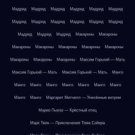
Мадрид
Мадрид
Мадрид
Мадрид
Мадрид
Мадрид
Мадрид
Мадрид
Мадрид
Мадрид
Мадрид
Мадрид
Мадрид
Мадрид
Мадрид
Макароны
Макароны
Макароны
Макароны
Макароны
Макароны
Макароны
Макароны
Макароны
Макароны
Максим Горький — Мать
Максим Горький — Мать
Максим Горький — Мать
Манго
Манго
Манго
Манго
Манго
Манго
Манго
Манго
Манго
Манго
Маргарет Митчелл — Унесённые ветром
Марио Пьюзо — Крёстный отец
Марк Твен — Приключения Тома Сойера