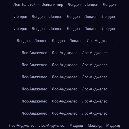
Лев Толстой — Война и мир
Лондон
Лондон
Лондон
Лондон
Лондон
Лондон
Лондон
Лондон
Лондон
Лондон
Лондон
Лондон
Лондон
Лондон
Лондон
Лондон
Лондон
Лондон
Лондон
Лос-Анджелес
Лос-Анджелес
Лос-Анджелес
Лос-Анджелес
Лос-Анджелес
Лос-Анджелес
Лос-Анджелес
Лос-Анджелес
Лос-Анджелес
Лос-Анджелес
Лос-Анджелес
Лос-Анджелес
Лос-Анджелес
Лос-Анджелес
Лос-Анджелес
Лос-Анджелес
Лос-Анджелес
Лос-Анджелес
Лос-Анджелес
Лос-Анджелес
Лос-Анджелес
Мадрид
Мадрид
Мадрид