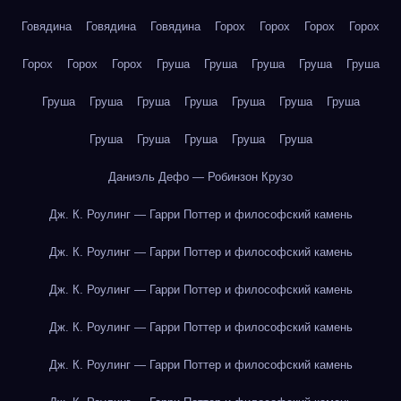
Говядина
Говядина
Говядина
Горох
Горох
Горох
Горох
Горох
Горох
Горох
Груша
Груша
Груша
Груша
Груша
Груша
Груша
Груша
Груша
Груша
Груша
Груша
Груша
Груша
Груша
Груша
Груша
Даниэль Дефо — Робинзон Крузо
Дж. К. Роулинг — Гарри Поттер и философский камень
Дж. К. Роулинг — Гарри Поттер и философский камень
Дж. К. Роулинг — Гарри Поттер и философский камень
Дж. К. Роулинг — Гарри Поттер и философский камень
Дж. К. Роулинг — Гарри Поттер и философский камень