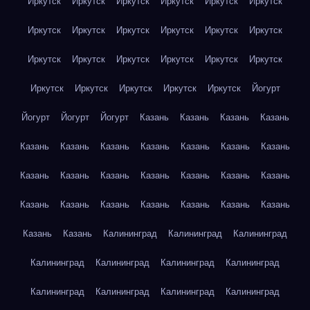
Иркутск
Иркутск
Иркутск
Иркутск
Иркутск
Иркутск
Иркутск
Иркутск
Иркутск
Иркутск
Иркутск
Иркутск
Иркутск
Иркутск
Иркутск
Иркутск
Иркутск
Иркутск
Иркутск
Иркутск
Иркутск
Иркутск
Иркутск
Йогурт
Йогурт
Йогурт
Йогурт
Казань
Казань
Казань
Казань
Казань
Казань
Казань
Казань
Казань
Казань
Казань
Казань
Казань
Казань
Казань
Казань
Казань
Казань
Казань
Казань
Казань
Казань
Казань
Казань
Казань
Казань
Казань
Калининград
Калининград
Калининград
Калининград
Калининград
Калининград
Калининград
Калининград
Калининград
Калининград
Калининград