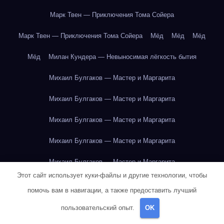
Марк Твен — Приключения Тома Сойера
Марк Твен — Приключения Тома Сойера
Мёд
Мёд
Мёд
Мёд
Милан Кундера — Невыносимая лёгкость бытия
Михаил Булгаков — Мастер и Маргарита
Михаил Булгаков — Мастер и Маргарита
Михаил Булгаков — Мастер и Маргарита
Михаил Булгаков — Мастер и Маргарита
Михаил Булгаков — Мастер и Маргарита
Этот сайт использует куки-файлы и другие технологии, чтобы
Михаил Булгаков — Мастер и Маргарита
помочь вам в навигации, а также предоставить лучший
Михаил Булгаков — Мастер и Маргарита
пользовательский опыт.
OK