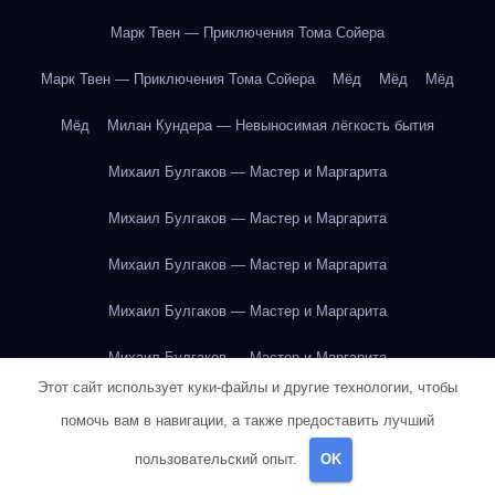
Марк Твен — Приключения Тома Сойера
Марк Твен — Приключения Тома Сойера
Мёд
Мёд
Мёд
Мёд
Милан Кундера — Невыносимая лёгкость бытия
Михаил Булгаков — Мастер и Маргарита
Михаил Булгаков — Мастер и Маргарита
Михаил Булгаков — Мастер и Маргарита
Михаил Булгаков — Мастер и Маргарита
Михаил Булгаков — Мастер и Маргарита
Этот сайт использует куки-файлы и другие технологии, чтобы
Михаил Булгаков — Мастер и Маргарита
помочь вам в навигации, а также предоставить лучший
Михаил Булгаков — Мастер и Маргарита
пользовательский опыт.
OK