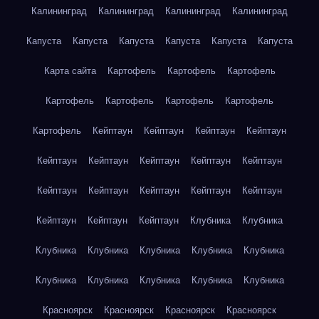
Калининград
Калининград
Калининград
Калининград
Капуста
Капуста
Капуста
Капуста
Капуста
Капуста
Карта сайта
Картофель
Картофель
Картофель
Картофель
Картофель
Картофель
Картофель
Картофель
Кейптаун
Кейптаун
Кейптаун
Кейптаун
Кейптаун
Кейптаун
Кейптаун
Кейптаун
Кейптаун
Кейптаун
Кейптаун
Кейптаун
Кейптаун
Кейптаун
Кейптаун
Кейптаун
Кейптаун
Клубника
Клубника
Клубника
Клубника
Клубника
Клубника
Клубника
Клубника
Клубника
Клубника
Клубника
Клубника
Красноярск
Красноярск
Красноярск
Красноярск