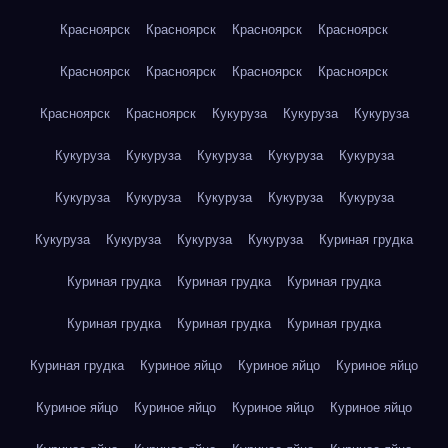
Красноярск
Красноярск
Красноярск
Красноярск
Красноярск
Красноярск
Красноярск
Красноярск
Красноярск
Красноярск
Кукуруза
Кукуруза
Кукуруза
Кукуруза
Кукуруза
Кукуруза
Кукуруза
Кукуруза
Кукуруза
Кукуруза
Кукуруза
Кукуруза
Кукуруза
Кукуруза
Кукуруза
Кукуруза
Кукуруза
Куриная грудка
Куриная грудка
Куриная грудка
Куриная грудка
Куриная грудка
Куриная грудка
Куриная грудка
Куриная грудка
Куриное яйцо
Куриное яйцо
Куриное яйцо
Куриное яйцо
Куриное яйцо
Куриное яйцо
Куриное яйцо