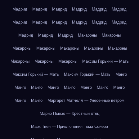
Мадрид
Мадрид
Мадрид
Мадрид
Мадрид
Мадрид
Мадрид
Мадрид
Мадрид
Мадрид
Мадрид
Мадрид
Мадрид
Мадрид
Мадрид
Макароны
Макароны
Макароны
Макароны
Макароны
Макароны
Макароны
Макароны
Макароны
Макароны
Максим Горький — Мать
Максим Горький — Мать
Максим Горький — Мать
Манго
Манго
Манго
Манго
Манго
Манго
Манго
Манго
Манго
Манго
Маргарет Митчелл — Унесённые ветром
Марио Пьюзо — Крёстный отец
Марк Твен — Приключения Тома Сойера