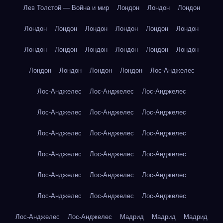
Лев Толстой — Война и мир
Лондон
Лондон
Лондон
Лондон
Лондон
Лондон
Лондон
Лондон
Лондон
Лондон
Лондон
Лондон
Лондон
Лондон
Лондон
Лондон
Лондон
Лондон
Лондон
Лос-Анджелес
Лос-Анджелес
Лос-Анджелес
Лос-Анджелес
Лос-Анджелес
Лос-Анджелес
Лос-Анджелес
Лос-Анджелес
Лос-Анджелес
Лос-Анджелес
Лос-Анджелес
Лос-Анджелес
Лос-Анджелес
Лос-Анджелес
Лос-Анджелес
Лос-Анджелес
Лос-Анджелес
Лос-Анджелес
Лос-Анджелес
Лос-Анджелес
Лос-Анджелес
Мадрид
Мадрид
Мадрид