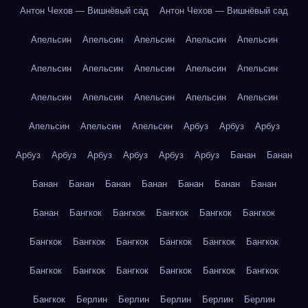
Антон Чехов — Вишнёвый сад
Антон Чехов — Вишнёвый сад
Апельсин
Апельсин
Апельсин
Апельсин
Апельсин
Апельсин
Апельсин
Апельсин
Апельсин
Апельсин
Апельсин
Апельсин
Апельсин
Апельсин
Апельсин
Апельсин
Апельсин
Апельсин
Арбуз
Арбуз
Арбуз
Арбуз
Арбуз
Арбуз
Арбуз
Арбуз
Арбуз
Банан
Банан
Банан
Банан
Банан
Банан
Банан
Банан
Банан
Банан
Бангкок
Бангкок
Бангкок
Бангкок
Бангкок
Бангкок
Бангкок
Бангкок
Бангкок
Бангкок
Бангкок
Бангкок
Бангкок
Бангкок
Бангкок
Бангкок
Бангкок
Бангкок
Берлин
Берлин
Берлин
Берлин
Берлин