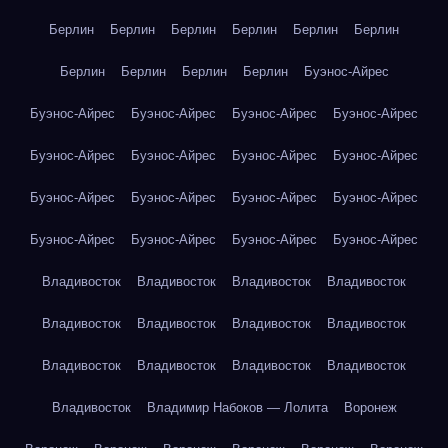
Берлин
Берлин
Берлин
Берлин
Берлин
Берлин
Берлин
Берлин
Берлин
Берлин
Буэнос-Айрес
Буэнос-Айрес
Буэнос-Айрес
Буэнос-Айрес
Буэнос-Айрес
Буэнос-Айрес
Буэнос-Айрес
Буэнос-Айрес
Буэнос-Айрес
Буэнос-Айрес
Буэнос-Айрес
Буэнос-Айрес
Буэнос-Айрес
Буэнос-Айрес
Буэнос-Айрес
Буэнос-Айрес
Буэнос-Айрес
Владивосток
Владивосток
Владивосток
Владивосток
Владивосток
Владивосток
Владивосток
Владивосток
Владивосток
Владивосток
Владивосток
Владивосток
Владивосток
Владимир Набоков — Лолита
Воронеж