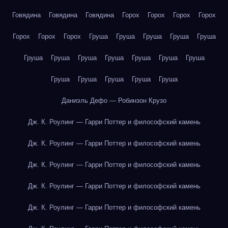
Говядина
Говядина
Говядина
Горох
Горох
Горох
Горох
Горох
Горох
Горох
Груша
Груша
Груша
Груша
Груша
Груша
Груша
Груша
Груша
Груша
Груша
Груша
Груша
Груша
Груша
Груша
Груша
Даниэль Дефо — Робинзон Крузо
Дж. К. Роулинг — Гарри Поттер и философский камень
Дж. К. Роулинг — Гарри Поттер и философский камень
Дж. К. Роулинг — Гарри Поттер и философский камень
Дж. К. Роулинг — Гарри Поттер и философский камень
Дж. К. Роулинг — Гарри Поттер и философский камень