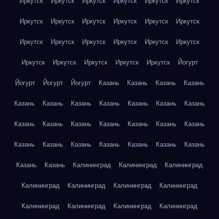
Иркутск
Иркутск
Иркутск
Иркутск
Иркутск
Иркутск
Иркутск
Иркутск
Иркутск
Иркутск
Иркутск
Иркутск
Иркутск
Иркутск
Иркутск
Иркутск
Иркутск
Иркутск
Иркутск
Иркутск
Иркутск
Иркутск
Иркутск
Йогурт
Йогурт
Йогурт
Йогурт
Казань
Казань
Казань
Казань
Казань
Казань
Казань
Казань
Казань
Казань
Казань
Казань
Казань
Казань
Казань
Казань
Казань
Казань
Казань
Казань
Казань
Казань
Казань
Казань
Казань
Казань
Казань
Калининград
Калининград
Калининград
Калининград
Калининград
Калининград
Калининград
Калининград
Калининград
Калининград
Калининград