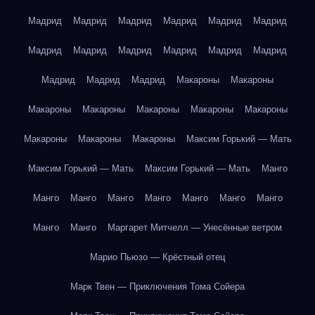
Мадрид
Мадрид
Мадрид
Мадрид
Мадрид
Мадрид
Мадрид
Мадрид
Мадрид
Мадрид
Мадрид
Мадрид
Мадрид
Мадрид
Мадрид
Макароны
Макароны
Макароны
Макароны
Макароны
Макароны
Макароны
Макароны
Макароны
Макароны
Максим Горький — Мать
Максим Горький — Мать
Максим Горький — Мать
Манго
Манго
Манго
Манго
Манго
Манго
Манго
Манго
Манго
Манго
Маргарет Митчелл — Унесённые ветром
Марио Пьюзо — Крёстный отец
Марк Твен — Приключения Тома Сойера