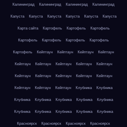
Калининград
Калининград
Калининград
Калининград
Капуста
Капуста
Капуста
Капуста
Капуста
Капуста
Карта сайта
Картофель
Картофель
Картофель
Картофель
Картофель
Картофель
Картофель
Картофель
Кейптаун
Кейптаун
Кейптаун
Кейптаун
Кейптаун
Кейптаун
Кейптаун
Кейптаун
Кейптаун
Кейптаун
Кейптаун
Кейптаун
Кейптаун
Кейптаун
Кейптаун
Кейптаун
Кейптаун
Клубника
Клубника
Клубника
Клубника
Клубника
Клубника
Клубника
Клубника
Клубника
Клубника
Клубника
Клубника
Красноярск
Красноярск
Красноярск
Красноярск