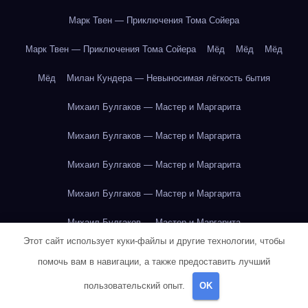
Марк Твен — Приключения Тома Сойера
Марк Твен — Приключения Тома Сойера
Мёд
Мёд
Мёд
Мёд
Милан Кундера — Невыносимая лёгкость бытия
Михаил Булгаков — Мастер и Маргарита
Михаил Булгаков — Мастер и Маргарита
Михаил Булгаков — Мастер и Маргарита
Михаил Булгаков — Мастер и Маргарита
Михаил Булгаков — Мастер и Маргарита
Этот сайт использует куки-файлы и другие технологии, чтобы
Михаил Булгаков — Мастер и Маргарита
помочь вам в навигации, а также предоставить лучший
Михаил Булгаков — Мастер и Маргарита
пользовательский опыт.
OK