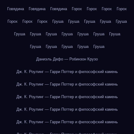
Говядина
Говядина
Говядина
Горох
Горох
Горох
Горох
Горох
Горох
Горох
Груша
Груша
Груша
Груша
Груша
Груша
Груша
Груша
Груша
Груша
Груша
Груша
Груша
Груша
Груша
Груша
Груша
Даниэль Дефо — Робинзон Крузо
Дж. К. Роулинг — Гарри Поттер и философский камень
Дж. К. Роулинг — Гарри Поттер и философский камень
Дж. К. Роулинг — Гарри Поттер и философский камень
Дж. К. Роулинг — Гарри Поттер и философский камень
Дж. К. Роулинг — Гарри Поттер и философский камень