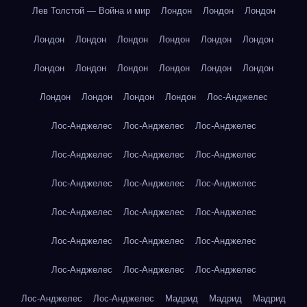
Лев Толстой — Война и мир
Лондон
Лондон
Лондон
Лондон
Лондон
Лондон
Лондон
Лондон
Лондон
Лондон
Лондон
Лондон
Лондон
Лондон
Лондон
Лондон
Лондон
Лондон
Лондон
Лос-Анджелес
Лос-Анджелес
Лос-Анджелес
Лос-Анджелес
Лос-Анджелес
Лос-Анджелес
Лос-Анджелес
Лос-Анджелес
Лос-Анджелес
Лос-Анджелес
Лос-Анджелес
Лос-Анджелес
Лос-Анджелес
Лос-Анджелес
Лос-Анджелес
Лос-Анджелес
Лос-Анджелес
Лос-Анджелес
Лос-Анджелес
Лос-Анджелес
Лос-Анджелес
Мадрид
Мадрид
Мадрид