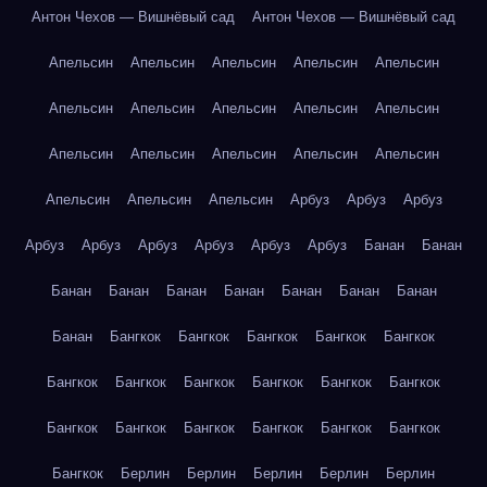
Антон Чехов — Вишнёвый сад
Антон Чехов — Вишнёвый сад
Апельсин
Апельсин
Апельсин
Апельсин
Апельсин
Апельсин
Апельсин
Апельсин
Апельсин
Апельсин
Апельсин
Апельсин
Апельсин
Апельсин
Апельсин
Апельсин
Апельсин
Апельсин
Арбуз
Арбуз
Арбуз
Арбуз
Арбуз
Арбуз
Арбуз
Арбуз
Арбуз
Банан
Банан
Банан
Банан
Банан
Банан
Банан
Банан
Банан
Банан
Бангкок
Бангкок
Бангкок
Бангкок
Бангкок
Бангкок
Бангкок
Бангкок
Бангкок
Бангкок
Бангкок
Бангкок
Бангкок
Бангкок
Бангкок
Бангкок
Бангкок
Бангкок
Берлин
Берлин
Берлин
Берлин
Берлин