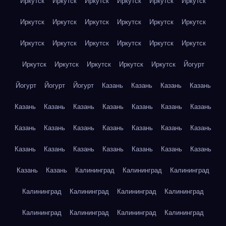
Иркутск
Иркутск
Иркутск
Иркутск
Иркутск
Иркутск
Иркутск
Иркутск
Иркутск
Иркутск
Иркутск
Иркутск
Иркутск
Иркутск
Иркутск
Иркутск
Иркутск
Иркутск
Иркутск
Иркутск
Иркутск
Иркутск
Иркутск
Йогурт
Йогурт
Йогурт
Йогурт
Казань
Казань
Казань
Казань
Казань
Казань
Казань
Казань
Казань
Казань
Казань
Казань
Казань
Казань
Казань
Казань
Казань
Казань
Казань
Казань
Казань
Казань
Казань
Казань
Казань
Казань
Казань
Калининград
Калининград
Калининград
Калининград
Калининград
Калининград
Калининград
Калининград
Калининград
Калининград
Калининград