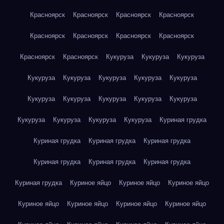
Красноярск
Красноярск
Красноярск
Красноярск
Красноярск
Красноярск
Красноярск
Красноярск
Красноярск
Красноярск
Кукуруза
Кукуруза
Кукуруза
Кукуруза
Кукуруза
Кукуруза
Кукуруза
Кукуруза
Кукуруза
Кукуруза
Кукуруза
Кукуруза
Кукуруза
Кукуруза
Кукуруза
Кукуруза
Кукуруза
Куриная грудка
Куриная грудка
Куриная грудка
Куриная грудка
Куриная грудка
Куриная грудка
Куриная грудка
Куриная грудка
Куриное яйцо
Куриное яйцо
Куриное яйцо
Куриное яйцо
Куриное яйцо
Куриное яйцо
Куриное яйцо