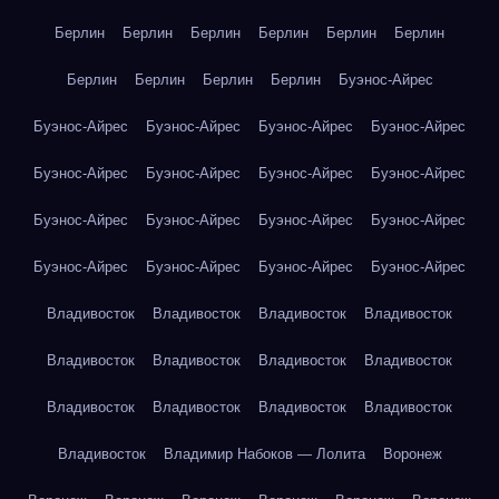
Берлин
Берлин
Берлин
Берлин
Берлин
Берлин
Берлин
Берлин
Берлин
Берлин
Буэнос-Айрес
Буэнос-Айрес
Буэнос-Айрес
Буэнос-Айрес
Буэнос-Айрес
Буэнос-Айрес
Буэнос-Айрес
Буэнос-Айрес
Буэнос-Айрес
Буэнос-Айрес
Буэнос-Айрес
Буэнос-Айрес
Буэнос-Айрес
Буэнос-Айрес
Буэнос-Айрес
Буэнос-Айрес
Буэнос-Айрес
Владивосток
Владивосток
Владивосток
Владивосток
Владивосток
Владивосток
Владивосток
Владивосток
Владивосток
Владивосток
Владивосток
Владивосток
Владивосток
Владимир Набоков — Лолита
Воронеж