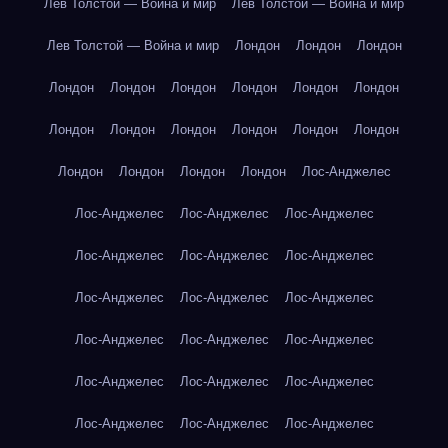
Лев Толстой — Война и мир
Лев Толстой — Война и мир
Лев Толстой — Война и мир
Лондон
Лондон
Лондон
Лондон
Лондон
Лондон
Лондон
Лондон
Лондон
Лондон
Лондон
Лондон
Лондон
Лондон
Лондон
Лондон
Лондон
Лондон
Лондон
Лос-Анджелес
Лос-Анджелес
Лос-Анджелес
Лос-Анджелес
Лос-Анджелес
Лос-Анджелес
Лос-Анджелес
Лос-Анджелес
Лос-Анджелес
Лос-Анджелес
Лос-Анджелес
Лос-Анджелес
Лос-Анджелес
Лос-Анджелес
Лос-Анджелес
Лос-Анджелес
Лос-Анджелес
Лос-Анджелес
Лос-Анджелес