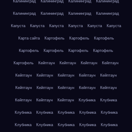
Калининград
Калининград
Калининград
Калининград
Калининград
Калининград
Калининград
Калининград
Капуста
Капуста
Капуста
Капуста
Капуста
Капуста
Карта сайта
Картофель
Картофель
Картофель
Картофель
Картофель
Картофель
Картофель
Картофель
Кейптаун
Кейптаун
Кейптаун
Кейптаун
Кейптаун
Кейптаун
Кейптаун
Кейптаун
Кейптаун
Кейптаун
Кейптаун
Кейптаун
Кейптаун
Кейптаун
Кейптаун
Кейптаун
Кейптаун
Клубника
Клубника
Клубника
Клубника
Клубника
Клубника
Клубника
Клубника
Клубника
Клубника
Клубника
Клубника