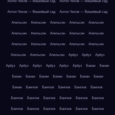
Антон Чехов — Вишнёвый сад
Антон Чехов — Вишнёвый сад
Антон Чехов — Вишнёвый сад
Антон Чехов — Вишнёвый сад
Апельсин
Апельсин
Апельсин
Апельсин
Апельсин
Апельсин
Апельсин
Апельсин
Апельсин
Апельсин
Апельсин
Апельсин
Апельсин
Апельсин
Апельсин
Апельсин
Апельсин
Апельсин
Арбуз
Арбуз
Арбуз
Арбуз
Арбуз
Арбуз
Арбуз
Арбуз
Арбуз
Банан
Банан
Банан
Банан
Банан
Банан
Банан
Банан
Банан
Банан
Бангкок
Бангкок
Бангкок
Бангкок
Бангкок
Бангкок
Бангкок
Бангкок
Бангкок
Бангкок
Бангкок
Бангкок
Бангкок
Бангкок
Бангкок
Бангкок
Бангкок