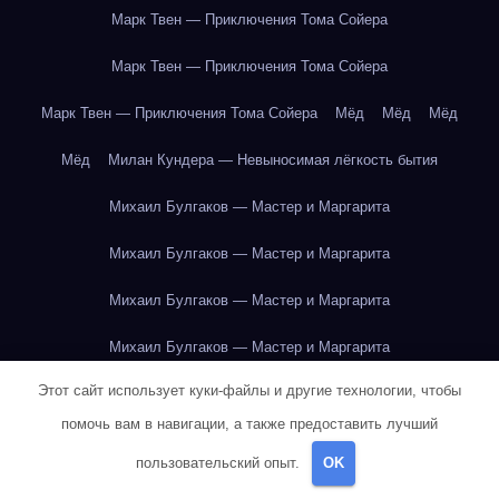
Марк Твен — Приключения Тома Сойера
Марк Твен — Приключения Тома Сойера
Марк Твен — Приключения Тома Сойера
Мёд
Мёд
Мёд
Мёд
Милан Кундера — Невыносимая лёгкость бытия
Михаил Булгаков — Мастер и Маргарита
Михаил Булгаков — Мастер и Маргарита
Михаил Булгаков — Мастер и Маргарита
Михаил Булгаков — Мастер и Маргарита
Этот сайт использует куки-файлы и другие технологии, чтобы
Михаил Булгаков — Мастер и Маргарита
помочь вам в навигации, а также предоставить лучший
Михаил Булгаков — Мастер и Маргарита
пользовательский опыт.
OK
Михаил Булгаков — Мастер и Маргарита