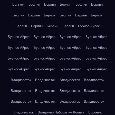
Бангкок
Берлин
Берлин
Берлин
Берлин
Берлин
Берлин
Берлин
Берлин
Берлин
Берлин
Берлин
Берлин
Берлин
Берлин
Берлин
Буэнос-Айрес
Буэнос-Айрес
Буэнос-Айрес
Буэнос-Айрес
Буэнос-Айрес
Буэнос-Айрес
Буэнос-Айрес
Буэнос-Айрес
Буэнос-Айрес
Буэнос-Айрес
Буэнос-Айрес
Буэнос-Айрес
Буэнос-Айрес
Буэнос-Айрес
Буэнос-Айрес
Буэнос-Айрес
Буэнос-Айрес
Владивосток
Владивосток
Владивосток
Владивосток
Владивосток
Владивосток
Владивосток
Владивосток
Владивосток
Владивосток
Владивосток
Владивосток
Владивосток
Владимир Набоков — Лолита
Воронеж