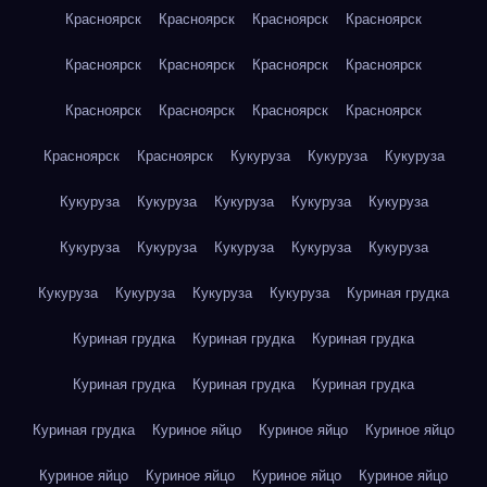
Красноярск
Красноярск
Красноярск
Красноярск
Красноярск
Красноярск
Красноярск
Красноярск
Красноярск
Красноярск
Красноярск
Красноярск
Красноярск
Красноярск
Кукуруза
Кукуруза
Кукуруза
Кукуруза
Кукуруза
Кукуруза
Кукуруза
Кукуруза
Кукуруза
Кукуруза
Кукуруза
Кукуруза
Кукуруза
Кукуруза
Кукуруза
Кукуруза
Кукуруза
Куриная грудка
Куриная грудка
Куриная грудка
Куриная грудка
Куриная грудка
Куриная грудка
Куриная грудка
Куриная грудка
Куриное яйцо
Куриное яйцо
Куриное яйцо
Куриное яйцо
Куриное яйцо
Куриное яйцо
Куриное яйцо