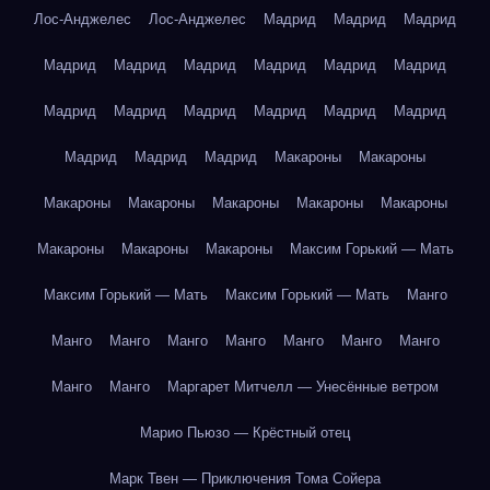
Лос-Анджелес
Лос-Анджелес
Мадрид
Мадрид
Мадрид
Мадрид
Мадрид
Мадрид
Мадрид
Мадрид
Мадрид
Мадрид
Мадрид
Мадрид
Мадрид
Мадрид
Мадрид
Мадрид
Мадрид
Мадрид
Макароны
Макароны
Макароны
Макароны
Макароны
Макароны
Макароны
Макароны
Макароны
Макароны
Максим Горький — Мать
Максим Горький — Мать
Максим Горький — Мать
Манго
Манго
Манго
Манго
Манго
Манго
Манго
Манго
Манго
Манго
Маргарет Митчелл — Унесённые ветром
Марио Пьюзо — Крёстный отец
Марк Твен — Приключения Тома Сойера