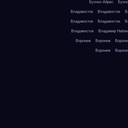
Буэнос-Айрес
Буэн
Владивосток
Владивосток
В
Владивосток
Владивосток
В
Владивосток
Владимир Набок
Воронеж
Воронеж
Ворон
Воронеж
Ворон