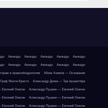
адо
Авокадо
Авокадо
Авокадо
Авокадо
Авокадо
адо
Авокадо
Авокадо
Авокадо
Авокадо
Авокадо
торам и правообладателям
Айзек Азимов — Основание
Граф Монте-Кристо
Александр Дюма — Три мушкетёра
 Евгений Онегин
Александр Пушкин — Евгений Онегин
 Евгений Онегин
Александр Пушкин — Евгений Онегин
 Евгений Онегин
Александр Пушкин — Евгений Онегин