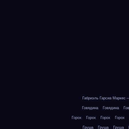
Габриэль Гарсиа Маркес 
Говядина
Говядина
Го
Горох
Горох
Горох
Горох
Груша
Груша
Груша