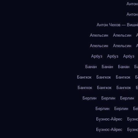
Антон
Антон
Антон Чехов — Вишн
Апельсин
Апельсин
Апельсин
Апельсин
Арбуз
Арбуз
Арбуз
Банан
Банан
Банан
Б
Бангкок
Бангкок
Бангкок
Б
Бангкок
Бангкок
Бангкок
Б
Берлин
Берлин
Берлин
Берлин
Берлин
Бе
Буэнос-Айрес
Буэн
Буэнос-Айрес
Буэн