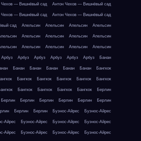
 Чехов — Вишнёвый сад
Антон Чехов — Вишнёвый сад
 Чехов — Вишнёвый сад
Антон Чехов — Вишнёвый сад
ёвый сад
Апельсин
Апельсин
Апельсин
Апельсин
Апельсин
Апельсин
Апельсин
Апельсин
Апельсин
Апельсин
Апельсин
Апельсин
Апельсин
Апельсин
Арбуз
Арбуз
Арбуз
Арбуз
Арбуз
Арбуз
Банан
анан
Банан
Банан
Банан
Банан
Банан
Бангкок
ангкок
Бангкок
Бангкок
Бангкок
Бангкок
Бангкок
ангкок
Бангкок
Бангкок
Бангкок
Бангкок
Берлин
Берлин
Берлин
Берлин
Берлин
Берлин
Берлин
рлин
Берлин
Берлин
Буэнос-Айрес
Буэнос-Айрес
ос-Айрес
Буэнос-Айрес
Буэнос-Айрес
Буэнос-Айрес
ос-Айрес
Буэнос-Айрес
Буэнос-Айрес
Буэнос-Айрес