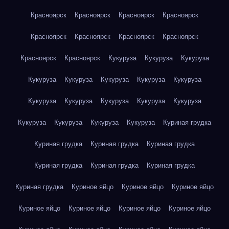
Красноярск
Красноярск
Красноярск
Красноярск
Красноярск
Красноярск
Красноярск
Красноярск
Красноярск
Красноярск
Кукуруза
Кукуруза
Кукуруза
Кукуруза
Кукуруза
Кукуруза
Кукуруза
Кукуруза
Кукуруза
Кукуруза
Кукуруза
Кукуруза
Кукуруза
Кукуруза
Кукуруза
Кукуруза
Кукуруза
Куриная грудка
Куриная грудка
Куриная грудка
Куриная грудка
Куриная грудка
Куриная грудка
Куриная грудка
Куриная грудка
Куриное яйцо
Куриное яйцо
Куриное яйцо
Куриное яйцо
Куриное яйцо
Куриное яйцо
Куриное яйцо