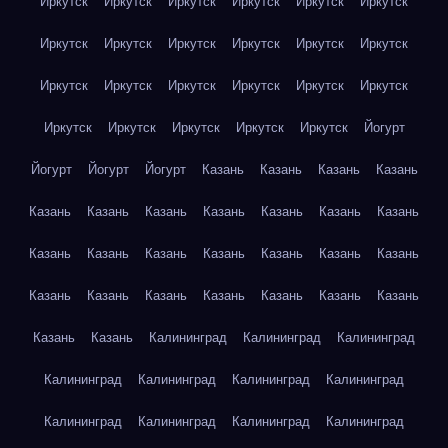
Иркутск
Иркутск
Иркутск
Иркутск
Иркутск
Иркутск
Иркутск
Иркутск
Иркутск
Иркутск
Иркутск
Иркутск
Иркутск
Иркутск
Иркутск
Иркутск
Иркутск
Иркутск
Иркутск
Иркутск
Иркутск
Иркутск
Иркутск
Йогурт
Йогурт
Йогурт
Йогурт
Казань
Казань
Казань
Казань
Казань
Казань
Казань
Казань
Казань
Казань
Казань
Казань
Казань
Казань
Казань
Казань
Казань
Казань
Казань
Казань
Казань
Казань
Казань
Казань
Казань
Казань
Казань
Калининград
Калининград
Калининград
Калининград
Калининград
Калининград
Калининград
Калининград
Калининград
Калининград
Калининград