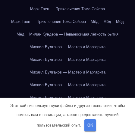
Марк Твен — Приключения Тома Сойера
Марк Твен — Приключения Тома Сойера
Мёд
Мёд
Мёд
Мёд
Милан Кундера — Невыносимая лёгкость бытия
Михаил Булгаков — Мастер и Маргарита
Михаил Булгаков — Мастер и Маргарита
Михаил Булгаков — Мастер и Маргарита
Михаил Булгаков — Мастер и Маргарита
Михаил Булгаков — Мастер и Маргарита
Этот сайт использует куки-файлы и другие технологии, чтобы
Михаил Булгаков — Мастер и Маргарита
помочь вам в навигации, а также предоставить лучший
Михаил Булгаков — Мастер и Маргарита
пользовательский опыт.
OK