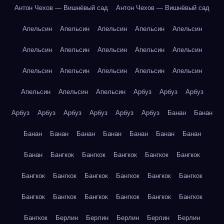
Антон Чехов — Вишнёвый сад
Антон Чехов — Вишнёвый сад
Апельсин
Апельсин
Апельсин
Апельсин
Апельсин
Апельсин
Апельсин
Апельсин
Апельсин
Апельсин
Апельсин
Апельсин
Апельсин
Апельсин
Апельсин
Апельсин
Апельсин
Апельсин
Арбуз
Арбуз
Арбуз
Арбуз
Арбуз
Арбуз
Арбуз
Арбуз
Арбуз
Банан
Банан
Банан
Банан
Банан
Банан
Банан
Банан
Банан
Банан
Бангкок
Бангкок
Бангкок
Бангкок
Бангкок
Бангкок
Бангкок
Бангкок
Бангкок
Бангкок
Бангкок
Бангкок
Бангкок
Бангкок
Бангкок
Бангкок
Бангкок
Бангкок
Берлин
Берлин
Берлин
Берлин
Берлин