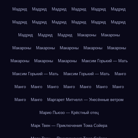
Мадрид
Мадрид
Мадрид
Мадрид
Мадрид
Мадрид
Мадрид
Мадрид
Мадрид
Мадрид
Мадрид
Мадрид
Мадрид
Мадрид
Мадрид
Макароны
Макароны
Макароны
Макароны
Макароны
Макароны
Макароны
Макароны
Макароны
Макароны
Максим Горький — Мать
Максим Горький — Мать
Максим Горький — Мать
Манго
Манго
Манго
Манго
Манго
Манго
Манго
Манго
Манго
Манго
Маргарет Митчелл — Унесённые ветром
Марио Пьюзо — Крёстный отец
Марк Твен — Приключения Тома Сойера