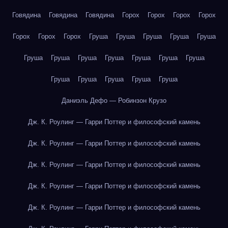
Говядина
Говядина
Говядина
Горох
Горох
Горох
Горох
Горох
Горох
Горох
Груша
Груша
Груша
Груша
Груша
Груша
Груша
Груша
Груша
Груша
Груша
Груша
Груша
Груша
Груша
Груша
Груша
Даниэль Дефо — Робинзон Крузо
Дж. К. Роулинг — Гарри Поттер и философский камень
Дж. К. Роулинг — Гарри Поттер и философский камень
Дж. К. Роулинг — Гарри Поттер и философский камень
Дж. К. Роулинг — Гарри Поттер и философский камень
Дж. К. Роулинг — Гарри Поттер и философский камень