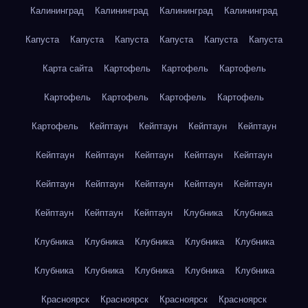
Калининград
Калининград
Калининград
Калининград
Капуста
Капуста
Капуста
Капуста
Капуста
Капуста
Карта сайта
Картофель
Картофель
Картофель
Картофель
Картофель
Картофель
Картофель
Картофель
Кейптаун
Кейптаун
Кейптаун
Кейптаун
Кейптаун
Кейптаун
Кейптаун
Кейптаун
Кейптаун
Кейптаун
Кейптаун
Кейптаун
Кейптаун
Кейптаун
Кейптаун
Кейптаун
Кейптаун
Клубника
Клубника
Клубника
Клубника
Клубника
Клубника
Клубника
Клубника
Клубника
Клубника
Клубника
Клубника
Красноярск
Красноярск
Красноярск
Красноярск