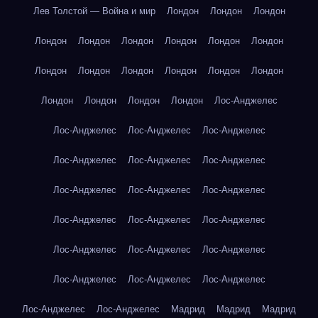
Лев Толстой — Война и мир
Лондон
Лондон
Лондон
Лондон
Лондон
Лондон
Лондон
Лондон
Лондон
Лондон
Лондон
Лондон
Лондон
Лондон
Лондон
Лондон
Лондон
Лондон
Лондон
Лос-Анджелес
Лос-Анджелес
Лос-Анджелес
Лос-Анджелес
Лос-Анджелес
Лос-Анджелес
Лос-Анджелес
Лос-Анджелес
Лос-Анджелес
Лос-Анджелес
Лос-Анджелес
Лос-Анджелес
Лос-Анджелес
Лос-Анджелес
Лос-Анджелес
Лос-Анджелес
Лос-Анджелес
Лос-Анджелес
Лос-Анджелес
Лос-Анджелес
Лос-Анджелес
Мадрид
Мадрид
Мадрид