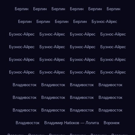
Берлин
Берлин
Берлин
Берлин
Берлин
Берлин
Берлин
Берлин
Берлин
Берлин
Буэнос-Айрес
Буэнос-Айрес
Буэнос-Айрес
Буэнос-Айрес
Буэнос-Айрес
Буэнос-Айрес
Буэнос-Айрес
Буэнос-Айрес
Буэнос-Айрес
Буэнос-Айрес
Буэнос-Айрес
Буэнос-Айрес
Буэнос-Айрес
Буэнос-Айрес
Буэнос-Айрес
Буэнос-Айрес
Буэнос-Айрес
Владивосток
Владивосток
Владивосток
Владивосток
Владивосток
Владивосток
Владивосток
Владивосток
Владивосток
Владивосток
Владивосток
Владивосток
Владивосток
Владимир Набоков — Лолита
Воронеж