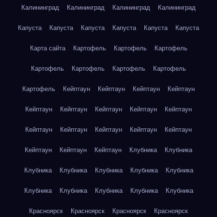
Калининград
Калининград
Калининград
Калининград
Капуста
Капуста
Капуста
Капуста
Капуста
Капуста
Карта сайта
Картофель
Картофель
Картофель
Картофель
Картофель
Картофель
Картофель
Картофель
Кейптаун
Кейптаун
Кейптаун
Кейптаун
Кейптаун
Кейптаун
Кейптаун
Кейптаун
Кейптаун
Кейптаун
Кейптаун
Кейптаун
Кейптаун
Кейптаун
Кейптаун
Кейптаун
Кейптаун
Клубника
Клубника
Клубника
Клубника
Клубника
Клубника
Клубника
Клубника
Клубника
Клубника
Клубника
Клубника
Красноярск
Красноярск
Красноярск
Красноярск