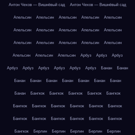
Антон Чехов — Вишнёвый сад
Антон Чехов — Вишнёвый сад
Апельсин
Апельсин
Апельсин
Апельсин
Апельсин
Апельсин
Апельсин
Апельсин
Апельсин
Апельсин
Апельсин
Апельсин
Апельсин
Апельсин
Апельсин
Апельсин
Апельсин
Апельсин
Арбуз
Арбуз
Арбуз
Арбуз
Арбуз
Арбуз
Арбуз
Арбуз
Арбуз
Банан
Банан
Банан
Банан
Банан
Банан
Банан
Банан
Банан
Банан
Бангкок
Бангкок
Бангкок
Бангкок
Бангкок
Бангкок
Бангкок
Бангкок
Бангкок
Бангкок
Бангкок
Бангкок
Бангкок
Бангкок
Бангкок
Бангкок
Бангкок
Бангкок
Берлин
Берлин
Берлин
Берлин
Берлин