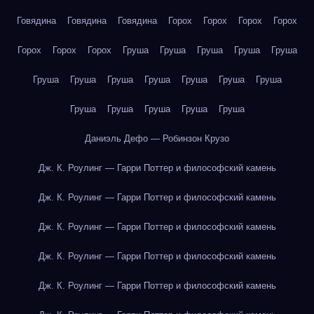
Говядина
Говядина
Говядина
Горох
Горох
Горох
Горох
Горох
Горох
Горох
Груша
Груша
Груша
Груша
Груша
Груша
Груша
Груша
Груша
Груша
Груша
Груша
Груша
Груша
Груша
Груша
Груша
Даниэль Дефо — Робинзон Крузо
Дж. К. Роулинг — Гарри Поттер и философский камень
Дж. К. Роулинг — Гарри Поттер и философский камень
Дж. К. Роулинг — Гарри Поттер и философский камень
Дж. К. Роулинг — Гарри Поттер и философский камень
Дж. К. Роулинг — Гарри Поттер и философский камень