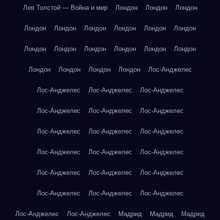
Лев Толстой — Война и мир
Лондон
Лондон
Лондон
Лондон
Лондон
Лондон
Лондон
Лондон
Лондон
Лондон
Лондон
Лондон
Лондон
Лондон
Лондон
Лондон
Лондон
Лондон
Лондон
Лос-Анджелес
Лос-Анджелес
Лос-Анджелес
Лос-Анджелес
Лос-Анджелес
Лос-Анджелес
Лос-Анджелес
Лос-Анджелес
Лос-Анджелес
Лос-Анджелес
Лос-Анджелес
Лос-Анджелес
Лос-Анджелес
Лос-Анджелес
Лос-Анджелес
Лос-Анджелес
Лос-Анджелес
Лос-Анджелес
Лос-Анджелес
Лос-Анджелес
Лос-Анджелес
Мадрид
Мадрид
Мадрид