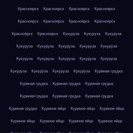
Красноярск
Красноярск
Красноярск
Красноярск
Красноярск
Красноярск
Красноярск
Красноярск
Красноярск
Красноярск
Кукуруза
Кукуруза
Кукуруза
Кукуруза
Кукуруза
Кукуруза
Кукуруза
Кукуруза
Кукуруза
Кукуруза
Кукуруза
Кукуруза
Кукуруза
Кукуруза
Кукуруза
Кукуруза
Кукуруза
Куриная грудка
Куриная грудка
Куриная грудка
Куриная грудка
Куриная грудка
Куриная грудка
Куриная грудка
Куриная грудка
Куриное яйцо
Куриное яйцо
Куриное яйцо
Куриное яйцо
Куриное яйцо
Куриное яйцо
Куриное яйцо