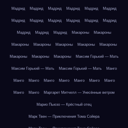
Мадрид
Мадрид
Мадрид
Мадрид
Мадрид
Мадрид
Мадрид
Мадрид
Мадрид
Мадрид
Мадрид
Мадрид
Мадрид
Мадрид
Мадрид
Макароны
Макароны
Макароны
Макароны
Макароны
Макароны
Макароны
Макароны
Макароны
Макароны
Максим Горький — Мать
Максим Горький — Мать
Максим Горький — Мать
Манго
Манго
Манго
Манго
Манго
Манго
Манго
Манго
Манго
Манго
Маргарет Митчелл — Унесённые ветром
Марио Пьюзо — Крёстный отец
Марк Твен — Приключения Тома Сойера