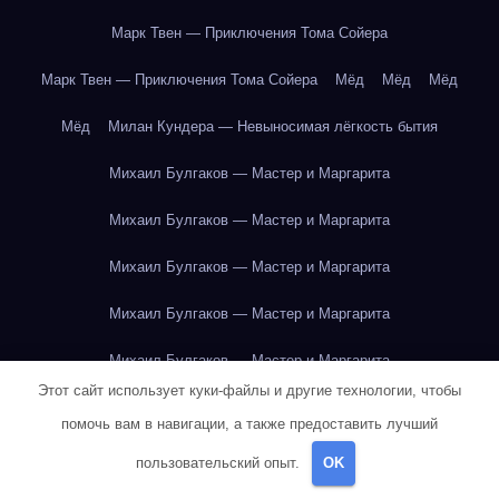
Марк Твен — Приключения Тома Сойера
Марк Твен — Приключения Тома Сойера
Мёд
Мёд
Мёд
Мёд
Милан Кундера — Невыносимая лёгкость бытия
Михаил Булгаков — Мастер и Маргарита
Михаил Булгаков — Мастер и Маргарита
Михаил Булгаков — Мастер и Маргарита
Михаил Булгаков — Мастер и Маргарита
Михаил Булгаков — Мастер и Маргарита
Этот сайт использует куки-файлы и другие технологии, чтобы
Михаил Булгаков — Мастер и Маргарита
помочь вам в навигации, а также предоставить лучший
Михаил Булгаков — Мастер и Маргарита
пользовательский опыт.
OK