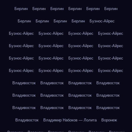
Берлин
Берлин
Берлин
Берлин
Берлин
Берлин
Берлин
Берлин
Берлин
Берлин
Буэнос-Айрес
Буэнос-Айрес
Буэнос-Айрес
Буэнос-Айрес
Буэнос-Айрес
Буэнос-Айрес
Буэнос-Айрес
Буэнос-Айрес
Буэнос-Айрес
Буэнос-Айрес
Буэнос-Айрес
Буэнос-Айрес
Буэнос-Айрес
Буэнос-Айрес
Буэнос-Айрес
Буэнос-Айрес
Буэнос-Айрес
Владивосток
Владивосток
Владивосток
Владивосток
Владивосток
Владивосток
Владивосток
Владивосток
Владивосток
Владивосток
Владивосток
Владивосток
Владивосток
Владимир Набоков — Лолита
Воронеж