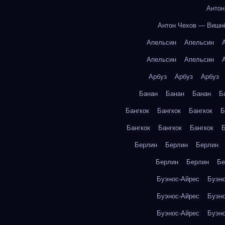
Антон
Антон Чехов — Вишн
Апельсин
Апельсин
Апельсин
Апельсин
Арбуз
Арбуз
Арбуз
Банан
Банан
Банан
Б
Бангкок
Бангкок
Бангкок
Б
Бангкок
Бангкок
Бангкок
Б
Берлин
Берлин
Берлин
Берлин
Берлин
Бе
Буэнос-Айрес
Буэн
Буэнос-Айрес
Буэн
Буэнос-Айрес
Буэн