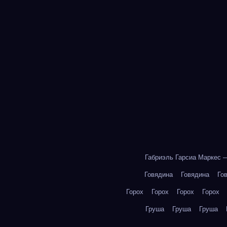
Габриэль Гарсиа Маркес 
Говядина
Говядина
Го
Горох
Горох
Горох
Горох
Груша
Груша
Груша