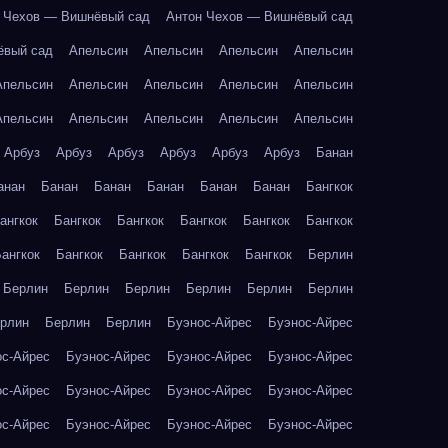
 Чехов — Вишнёвый сад
Антон Чехов — Вишнёвый сад
ёвый сад
Апельсин
Апельсин
Апельсин
Апельсин
Апельсин
Апельсин
Апельсин
Апельсин
Апельсин
Апельсин
Апельсин
Апельсин
Апельсин
Апельсин
Арбуз
Арбуз
Арбуз
Арбуз
Арбуз
Арбуз
Банан
анан
Банан
Банан
Банан
Банан
Банан
Бангкок
ангкок
Бангкок
Бангкок
Бангкок
Бангкок
Бангкок
ангкок
Бангкок
Бангкок
Бангкок
Бангкок
Берлин
Берлин
Берлин
Берлин
Берлин
Берлин
Берлин
рлин
Берлин
Берлин
Буэнос-Айрес
Буэнос-Айрес
ос-Айрес
Буэнос-Айрес
Буэнос-Айрес
Буэнос-Айрес
ос-Айрес
Буэнос-Айрес
Буэнос-Айрес
Буэнос-Айрес
ос-Айрес
Буэнос-Айрес
Буэнос-Айрес
Буэнос-Айрес