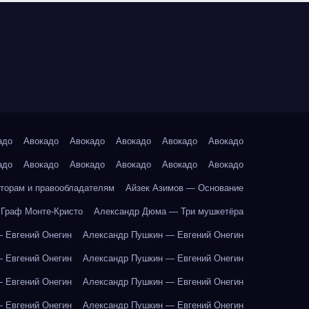
адо
Авокадо
Авокадо
Авокадо
Авокадо
Авокадо
адо
Авокадо
Авокадо
Авокадо
Авокадо
Авокадо
торам и правообладателям
Айзек Азимов — Основание
Граф Монте-Кристо
Александр Дюма — Три мушкетёра
 Евгений Онегин
Александр Пушкин — Евгений Онегин
 Евгений Онегин
Александр Пушкин — Евгений Онегин
 Евгений Онегин
Александр Пушкин — Евгений Онегин
 Евгений Онегин
Александр Пушкин — Евгений Онегин