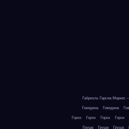
Габриэль Гарсиа Маркес 
Говядина
Говядина
Го
Горох
Горох
Горох
Горох
Груша
Груша
Груша