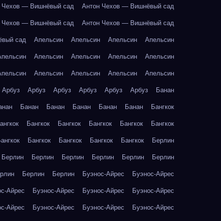
 Чехов — Вишнёвый сад
Антон Чехов — Вишнёвый сад
 Чехов — Вишнёвый сад
Антон Чехов — Вишнёвый сад
ёвый сад
Апельсин
Апельсин
Апельсин
Апельсин
Апельсин
Апельсин
Апельсин
Апельсин
Апельсин
Апельсин
Апельсин
Апельсин
Апельсин
Апельсин
Арбуз
Арбуз
Арбуз
Арбуз
Арбуз
Арбуз
Банан
анан
Банан
Банан
Банан
Банан
Банан
Бангкок
ангкок
Бангкок
Бангкок
Бангкок
Бангкок
Бангкок
ангкок
Бангкок
Бангкок
Бангкок
Бангкок
Берлин
Берлин
Берлин
Берлин
Берлин
Берлин
Берлин
рлин
Берлин
Берлин
Буэнос-Айрес
Буэнос-Айрес
ос-Айрес
Буэнос-Айрес
Буэнос-Айрес
Буэнос-Айрес
ос-Айрес
Буэнос-Айрес
Буэнос-Айрес
Буэнос-Айрес