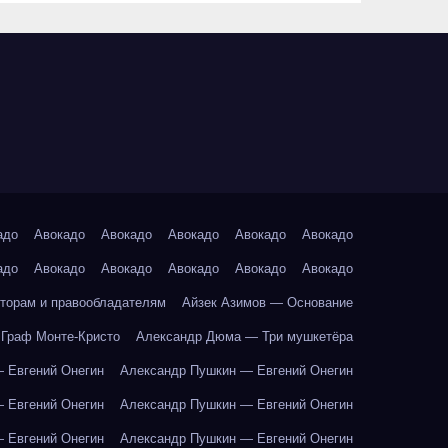
адо
Авокадо
Авокадо
Авокадо
Авокадо
Авокадо
адо
Авокадо
Авокадо
Авокадо
Авокадо
Авокадо
торам и правообладателям
Айзек Азимов — Основание
Граф Монте-Кристо
Александр Дюма — Три мушкетёра
 Евгений Онегин
Александр Пушкин — Евгений Онегин
 Евгений Онегин
Александр Пушкин — Евгений Онегин
 Евгений Онегин
Александр Пушкин — Евгений Онегин