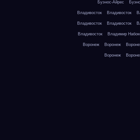
Буэнос-Айрес
Буэн
Владивосток
Владивосток
В
Владивосток
Владивосток
В
Владивосток
Владимир Набок
Воронеж
Воронеж
Ворон
Воронеж
Ворон