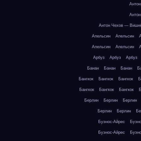
Антон
Антон
Антон Чехов — Вишн
Апельсин
Апельсин
Апельсин
Апельсин
Арбуз
Арбуз
Арбуз
Банан
Банан
Банан
Б
Бангкок
Бангкок
Бангкок
Б
Бангкок
Бангкок
Бангкок
Б
Берлин
Берлин
Берлин
Берлин
Берлин
Бе
Буэнос-Айрес
Буэн
Буэнос-Айрес
Буэн