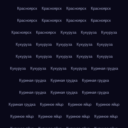
Красноярск
Красноярск
Красноярск
Красноярск
Красноярск
Красноярск
Красноярск
Красноярск
Красноярск
Красноярск
Кукуруза
Кукуруза
Кукуруза
Кукуруза
Кукуруза
Кукуруза
Кукуруза
Кукуруза
Кукуруза
Кукуруза
Кукуруза
Кукуруза
Кукуруза
Кукуруза
Кукуруза
Кукуруза
Кукуруза
Куриная грудка
Куриная грудка
Куриная грудка
Куриная грудка
Куриная грудка
Куриная грудка
Куриная грудка
Куриная грудка
Куриное яйцо
Куриное яйцо
Куриное яйцо
Куриное яйцо
Куриное яйцо
Куриное яйцо
Куриное яйцо