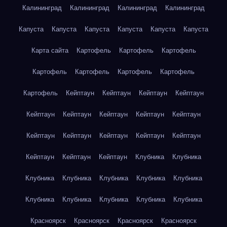
Калининград
Калининград
Калининград
Калининград
Капуста
Капуста
Капуста
Капуста
Капуста
Капуста
Карта сайта
Картофель
Картофель
Картофель
Картофель
Картофель
Картофель
Картофель
Картофель
Кейптаун
Кейптаун
Кейптаун
Кейптаун
Кейптаун
Кейптаун
Кейптаун
Кейптаун
Кейптаун
Кейптаун
Кейптаун
Кейптаун
Кейптаун
Кейптаун
Кейптаун
Кейптаун
Кейптаун
Клубника
Клубника
Клубника
Клубника
Клубника
Клубника
Клубника
Клубника
Клубника
Клубника
Клубника
Клубника
Красноярск
Красноярск
Красноярск
Красноярск