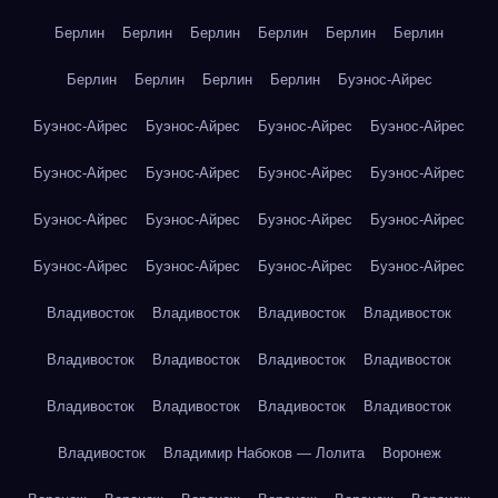
Берлин
Берлин
Берлин
Берлин
Берлин
Берлин
Берлин
Берлин
Берлин
Берлин
Буэнос-Айрес
Буэнос-Айрес
Буэнос-Айрес
Буэнос-Айрес
Буэнос-Айрес
Буэнос-Айрес
Буэнос-Айрес
Буэнос-Айрес
Буэнос-Айрес
Буэнос-Айрес
Буэнос-Айрес
Буэнос-Айрес
Буэнос-Айрес
Буэнос-Айрес
Буэнос-Айрес
Буэнос-Айрес
Буэнос-Айрес
Владивосток
Владивосток
Владивосток
Владивосток
Владивосток
Владивосток
Владивосток
Владивосток
Владивосток
Владивосток
Владивосток
Владивосток
Владивосток
Владимир Набоков — Лолита
Воронеж