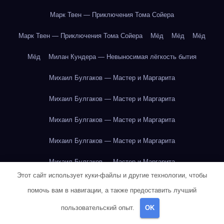
Марк Твен — Приключения Тома Сойера
Марк Твен — Приключения Тома Сойера
Мёд
Мёд
Мёд
Мёд
Милан Кундера — Невыносимая лёгкость бытия
Михаил Булгаков — Мастер и Маргарита
Михаил Булгаков — Мастер и Маргарита
Михаил Булгаков — Мастер и Маргарита
Михаил Булгаков — Мастер и Маргарита
Михаил Булгаков — Мастер и Маргарита
Этот сайт использует куки-файлы и другие технологии, чтобы
Михаил Булгаков — Мастер и Маргарита
помочь вам в навигации, а также предоставить лучший
Михаил Булгаков — Мастер и Маргарита
пользовательский опыт.
OK