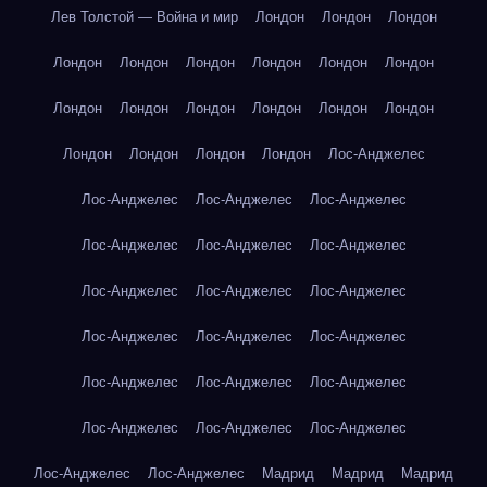
Лев Толстой — Война и мир
Лондон
Лондон
Лондон
Лондон
Лондон
Лондон
Лондон
Лондон
Лондон
Лондон
Лондон
Лондон
Лондон
Лондон
Лондон
Лондон
Лондон
Лондон
Лондон
Лос-Анджелес
Лос-Анджелес
Лос-Анджелес
Лос-Анджелес
Лос-Анджелес
Лос-Анджелес
Лос-Анджелес
Лос-Анджелес
Лос-Анджелес
Лос-Анджелес
Лос-Анджелес
Лос-Анджелес
Лос-Анджелес
Лос-Анджелес
Лос-Анджелес
Лос-Анджелес
Лос-Анджелес
Лос-Анджелес
Лос-Анджелес
Лос-Анджелес
Лос-Анджелес
Мадрид
Мадрид
Мадрид