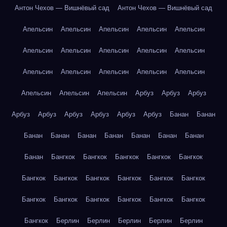
Антон Чехов — Вишнёвый сад
Антон Чехов — Вишнёвый сад
Апельсин
Апельсин
Апельсин
Апельсин
Апельсин
Апельсин
Апельсин
Апельсин
Апельсин
Апельсин
Апельсин
Апельсин
Апельсин
Апельсин
Апельсин
Апельсин
Апельсин
Апельсин
Арбуз
Арбуз
Арбуз
Арбуз
Арбуз
Арбуз
Арбуз
Арбуз
Арбуз
Банан
Банан
Банан
Банан
Банан
Банан
Банан
Банан
Банан
Банан
Бангкок
Бангкок
Бангкок
Бангкок
Бангкок
Бангкок
Бангкок
Бангкок
Бангкок
Бангкок
Бангкок
Бангкок
Бангкок
Бангкок
Бангкок
Бангкок
Бангкок
Бангкок
Берлин
Берлин
Берлин
Берлин
Берлин