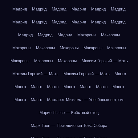
Мадрид
Мадрид
Мадрид
Мадрид
Мадрид
Мадрид
Мадрид
Мадрид
Мадрид
Мадрид
Мадрид
Мадрид
Мадрид
Мадрид
Мадрид
Макароны
Макароны
Макароны
Макароны
Макароны
Макароны
Макароны
Макароны
Макароны
Макароны
Максим Горький — Мать
Максим Горький — Мать
Максим Горький — Мать
Манго
Манго
Манго
Манго
Манго
Манго
Манго
Манго
Манго
Манго
Маргарет Митчелл — Унесённые ветром
Марио Пьюзо — Крёстный отец
Марк Твен — Приключения Тома Сойера