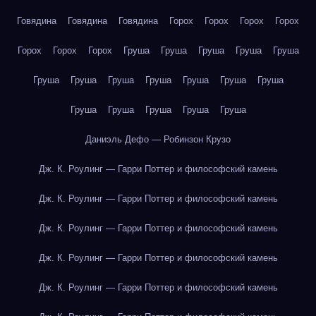
Говядина
Говядина
Говядина
Горох
Горох
Горох
Горох
Горох
Горох
Горох
Груша
Груша
Груша
Груша
Груша
Груша
Груша
Груша
Груша
Груша
Груша
Груша
Груша
Груша
Груша
Груша
Груша
Даниэль Дефо — Робинзон Крузо
Дж. К. Роулинг — Гарри Поттер и философский камень
Дж. К. Роулинг — Гарри Поттер и философский камень
Дж. К. Роулинг — Гарри Поттер и философский камень
Дж. К. Роулинг — Гарри Поттер и философский камень
Дж. К. Роулинг — Гарри Поттер и философский камень