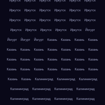
Иркутск
Иркутск
Иркутск
Иркутск
Иркутск
Иркутск
Иркутск
Иркутск
Иркутск
Иркутск
Иркутск
Иркутск
Иркутск
Иркутск
Иркутск
Иркутск
Иркутск
Иркутск
Иркутск
Иркутск
Иркутск
Иркутск
Иркутск
Йогурт
Йогурт
Йогурт
Йогурт
Казань
Казань
Казань
Казань
Казань
Казань
Казань
Казань
Казань
Казань
Казань
Казань
Казань
Казань
Казань
Казань
Казань
Казань
Казань
Казань
Казань
Казань
Казань
Казань
Казань
Казань
Казань
Калининград
Калининград
Калининград
Калининград
Калининград
Калининград
Калининград
Калининград
Калининград
Калининград
Калининград