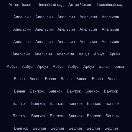
Антон Чехов — Вишнёвый сад
Антон Чехов — Вишнёвый сад
Апельсин
Апельсин
Апельсин
Апельсин
Апельсин
Апельсин
Апельсин
Апельсин
Апельсин
Апельсин
Апельсин
Апельсин
Апельсин
Апельсин
Апельсин
Апельсин
Апельсин
Апельсин
Арбуз
Арбуз
Арбуз
Арбуз
Арбуз
Арбуз
Арбуз
Арбуз
Арбуз
Банан
Банан
Банан
Банан
Банан
Банан
Банан
Банан
Банан
Банан
Бангкок
Бангкок
Бангкок
Бангкок
Бангкок
Бангкок
Бангкок
Бангкок
Бангкок
Бангкок
Бангкок
Бангкок
Бангкок
Бангкок
Бангкок
Бангкок
Бангкок
Бангкок
Берлин
Берлин
Берлин
Берлин
Берлин