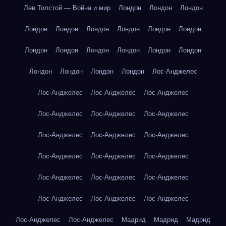
Лев Толстой — Война и мир
Лондон
Лондон
Лондон
Лондон
Лондон
Лондон
Лондон
Лондон
Лондон
Лондон
Лондон
Лондон
Лондон
Лондон
Лондон
Лондон
Лондон
Лондон
Лондон
Лос-Анджелес
Лос-Анджелес
Лос-Анджелес
Лос-Анджелес
Лос-Анджелес
Лос-Анджелес
Лос-Анджелес
Лос-Анджелес
Лос-Анджелес
Лос-Анджелес
Лос-Анджелес
Лос-Анджелес
Лос-Анджелес
Лос-Анджелес
Лос-Анджелес
Лос-Анджелес
Лос-Анджелес
Лос-Анджелес
Лос-Анджелес
Лос-Анджелес
Лос-Анджелес
Мадрид
Мадрид
Мадрид