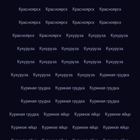
Красноярск
Красноярск
Красноярск
Красноярск
Красноярск
Красноярск
Красноярск
Красноярск
Красноярск
Красноярск
Кукуруза
Кукуруза
Кукуруза
Кукуруза
Кукуруза
Кукуруза
Кукуруза
Кукуруза
Кукуруза
Кукуруза
Кукуруза
Кукуруза
Кукуруза
Кукуруза
Кукуруза
Кукуруза
Кукуруза
Куриная грудка
Куриная грудка
Куриная грудка
Куриная грудка
Куриная грудка
Куриная грудка
Куриная грудка
Куриная грудка
Куриное яйцо
Куриное яйцо
Куриное яйцо
Куриное яйцо
Куриное яйцо
Куриное яйцо
Куриное яйцо