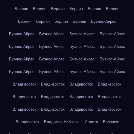
Берлин
Берлин
Берлин
Берлин
Берлин
Берлин
Берлин
Берлин
Берлин
Берлин
Буэнос-Айрес
Буэнос-Айрес
Буэнос-Айрес
Буэнос-Айрес
Буэнос-Айрес
Буэнос-Айрес
Буэнос-Айрес
Буэнос-Айрес
Буэнос-Айрес
Буэнос-Айрес
Буэнос-Айрес
Буэнос-Айрес
Буэнос-Айрес
Буэнос-Айрес
Буэнос-Айрес
Буэнос-Айрес
Буэнос-Айрес
Владивосток
Владивосток
Владивосток
Владивосток
Владивосток
Владивосток
Владивосток
Владивосток
Владивосток
Владивосток
Владивосток
Владивосток
Владивосток
Владимир Набоков — Лолита
Воронеж