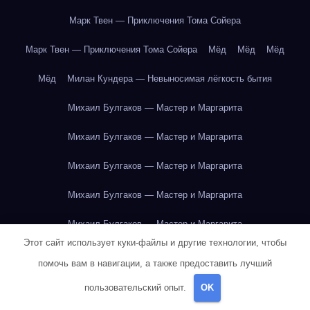
Марк Твен — Приключения Тома Сойера
Марк Твен — Приключения Тома Сойера
Мёд
Мёд
Мёд
Мёд
Милан Кундера — Невыносимая лёгкость бытия
Михаил Булгаков — Мастер и Маргарита
Михаил Булгаков — Мастер и Маргарита
Михаил Булгаков — Мастер и Маргарита
Михаил Булгаков — Мастер и Маргарита
Михаил Булгаков — Мастер и Маргарита
Этот сайт использует куки-файлы и другие технологии, чтобы
Михаил Булгаков — Мастер и Маргарита
помочь вам в навигации, а также предоставить лучший
Михаил Булгаков — Мастер и Маргарита
пользовательский опыт.
OK