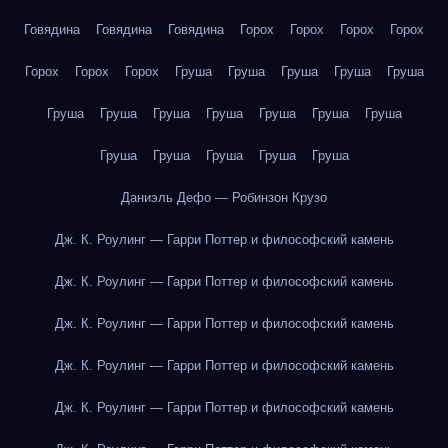
Говядина
Говядина
Говядина
Горох
Горох
Горох
Горох
Горох
Горох
Горох
Груша
Груша
Груша
Груша
Груша
Груша
Груша
Груша
Груша
Груша
Груша
Груша
Груша
Груша
Груша
Груша
Груша
Даниэль Дефо — Робинзон Крузо
Дж. К. Роулинг — Гарри Поттер и философский камень
Дж. К. Роулинг — Гарри Поттер и философский камень
Дж. К. Роулинг — Гарри Поттер и философский камень
Дж. К. Роулинг — Гарри Поттер и философский камень
Дж. К. Роулинг — Гарри Поттер и философский камень