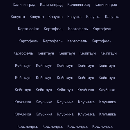
Калининград
Калининград
Калининград
Калининград
Капуста
Капуста
Капуста
Капуста
Капуста
Капуста
Карта сайта
Картофель
Картофель
Картофель
Картофель
Картофель
Картофель
Картофель
Картофель
Кейптаун
Кейптаун
Кейптаун
Кейптаун
Кейптаун
Кейптаун
Кейптаун
Кейптаун
Кейптаун
Кейптаун
Кейптаун
Кейптаун
Кейптаун
Кейптаун
Кейптаун
Кейптаун
Кейптаун
Клубника
Клубника
Клубника
Клубника
Клубника
Клубника
Клубника
Клубника
Клубника
Клубника
Клубника
Клубника
Красноярск
Красноярск
Красноярск
Красноярск