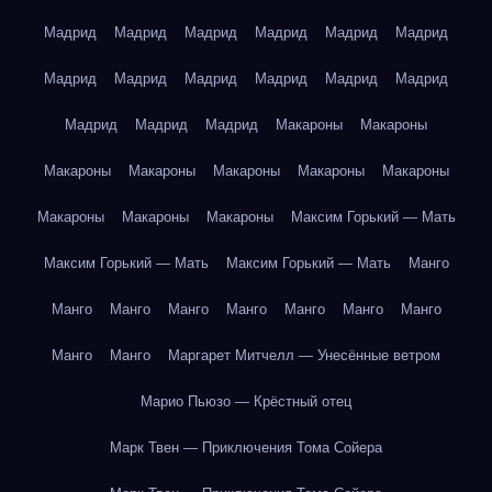
Мадрид
Мадрид
Мадрид
Мадрид
Мадрид
Мадрид
Мадрид
Мадрид
Мадрид
Мадрид
Мадрид
Мадрид
Мадрид
Мадрид
Мадрид
Макароны
Макароны
Макароны
Макароны
Макароны
Макароны
Макароны
Макароны
Макароны
Макароны
Максим Горький — Мать
Максим Горький — Мать
Максим Горький — Мать
Манго
Манго
Манго
Манго
Манго
Манго
Манго
Манго
Манго
Манго
Маргарет Митчелл — Унесённые ветром
Марио Пьюзо — Крёстный отец
Марк Твен — Приключения Тома Сойера