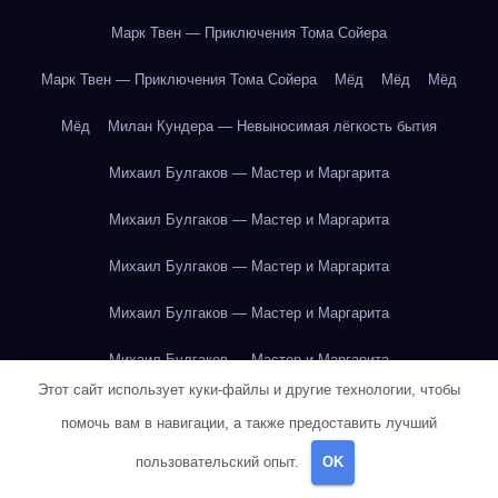
Марк Твен — Приключения Тома Сойера
Марк Твен — Приключения Тома Сойера
Мёд
Мёд
Мёд
Мёд
Милан Кундера — Невыносимая лёгкость бытия
Михаил Булгаков — Мастер и Маргарита
Михаил Булгаков — Мастер и Маргарита
Михаил Булгаков — Мастер и Маргарита
Михаил Булгаков — Мастер и Маргарита
Михаил Булгаков — Мастер и Маргарита
Этот сайт использует куки-файлы и другие технологии, чтобы
Михаил Булгаков — Мастер и Маргарита
помочь вам в навигации, а также предоставить лучший
Михаил Булгаков — Мастер и Маргарита
пользовательский опыт.
OK