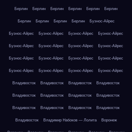
Берлин
Берлин
Берлин
Берлин
Берлин
Берлин
Берлин
Берлин
Берлин
Берлин
Буэнос-Айрес
Буэнос-Айрес
Буэнос-Айрес
Буэнос-Айрес
Буэнос-Айрес
Буэнос-Айрес
Буэнос-Айрес
Буэнос-Айрес
Буэнос-Айрес
Буэнос-Айрес
Буэнос-Айрес
Буэнос-Айрес
Буэнос-Айрес
Буэнос-Айрес
Буэнос-Айрес
Буэнос-Айрес
Буэнос-Айрес
Владивосток
Владивосток
Владивосток
Владивосток
Владивосток
Владивосток
Владивосток
Владивосток
Владивосток
Владивосток
Владивосток
Владивосток
Владивосток
Владимир Набоков — Лолита
Воронеж