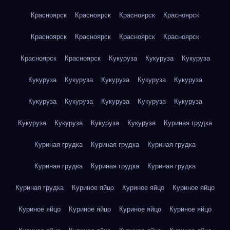
Красноярск
Красноярск
Красноярск
Красноярск
Красноярск
Красноярск
Красноярск
Красноярск
Красноярск
Красноярск
Кукуруза
Кукуруза
Кукуруза
Кукуруза
Кукуруза
Кукуруза
Кукуруза
Кукуруза
Кукуруза
Кукуруза
Кукуруза
Кукуруза
Кукуруза
Кукуруза
Кукуруза
Кукуруза
Кукуруза
Куриная грудка
Куриная грудка
Куриная грудка
Куриная грудка
Куриная грудка
Куриная грудка
Куриная грудка
Куриная грудка
Куриное яйцо
Куриное яйцо
Куриное яйцо
Куриное яйцо
Куриное яйцо
Куриное яйцо
Куриное яйцо