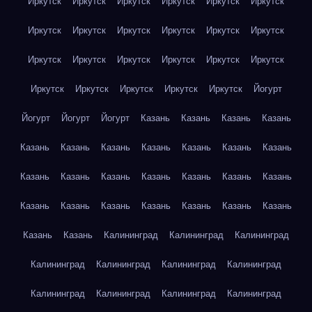
Иркутск
Иркутск
Иркутск
Иркутск
Иркутск
Иркутск
Иркутск
Иркутск
Иркутск
Иркутск
Иркутск
Иркутск
Иркутск
Иркутск
Иркутск
Иркутск
Иркутск
Иркутск
Иркутск
Иркутск
Иркутск
Иркутск
Иркутск
Йогурт
Йогурт
Йогурт
Йогурт
Казань
Казань
Казань
Казань
Казань
Казань
Казань
Казань
Казань
Казань
Казань
Казань
Казань
Казань
Казань
Казань
Казань
Казань
Казань
Казань
Казань
Казань
Казань
Казань
Казань
Казань
Казань
Калининград
Калининград
Калининград
Калининград
Калининград
Калининград
Калининград
Калининград
Калининград
Калининград
Калининград