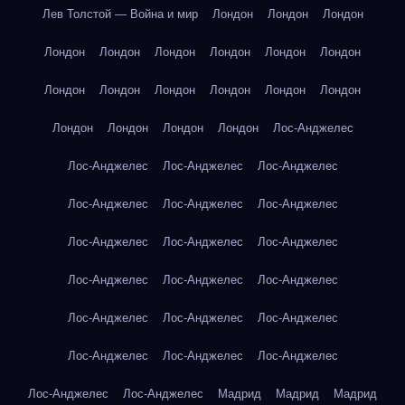
Лев Толстой — Война и мир
Лондон
Лондон
Лондон
Лондон
Лондон
Лондон
Лондон
Лондон
Лондон
Лондон
Лондон
Лондон
Лондон
Лондон
Лондон
Лондон
Лондон
Лондон
Лондон
Лос-Анджелес
Лос-Анджелес
Лос-Анджелес
Лос-Анджелес
Лос-Анджелес
Лос-Анджелес
Лос-Анджелес
Лос-Анджелес
Лос-Анджелес
Лос-Анджелес
Лос-Анджелес
Лос-Анджелес
Лос-Анджелес
Лос-Анджелес
Лос-Анджелес
Лос-Анджелес
Лос-Анджелес
Лос-Анджелес
Лос-Анджелес
Лос-Анджелес
Лос-Анджелес
Мадрид
Мадрид
Мадрид