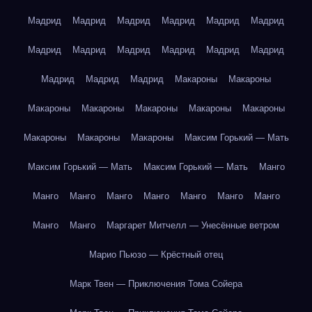
Мадрид
Мадрид
Мадрид
Мадрид
Мадрид
Мадрид
Мадрид
Мадрид
Мадрид
Мадрид
Мадрид
Мадрид
Мадрид
Мадрид
Мадрид
Макароны
Макароны
Макароны
Макароны
Макароны
Макароны
Макароны
Макароны
Макароны
Макароны
Максим Горький — Мать
Максим Горький — Мать
Максим Горький — Мать
Манго
Манго
Манго
Манго
Манго
Манго
Манго
Манго
Манго
Манго
Маргарет Митчелл — Унесённые ветром
Марио Пьюзо — Крёстный отец
Марк Твен — Приключения Тома Сойера