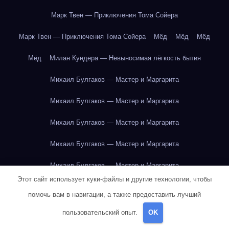
Марк Твен — Приключения Тома Сойера
Марк Твен — Приключения Тома Сойера
Мёд
Мёд
Мёд
Мёд
Милан Кундера — Невыносимая лёгкость бытия
Михаил Булгаков — Мастер и Маргарита
Михаил Булгаков — Мастер и Маргарита
Михаил Булгаков — Мастер и Маргарита
Михаил Булгаков — Мастер и Маргарита
Михаил Булгаков — Мастер и Маргарита
Этот сайт использует куки-файлы и другие технологии, чтобы
Михаил Булгаков — Мастер и Маргарита
помочь вам в навигации, а также предоставить лучший
Михаил Булгаков — Мастер и Маргарита
пользовательский опыт.
OK