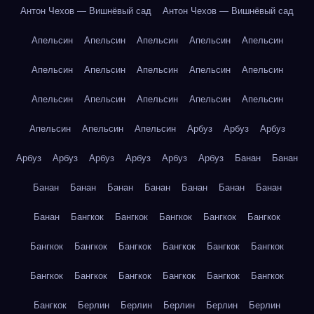
Антон Чехов — Вишнёвый сад
Антон Чехов — Вишнёвый сад
Апельсин
Апельсин
Апельсин
Апельсин
Апельсин
Апельсин
Апельсин
Апельсин
Апельсин
Апельсин
Апельсин
Апельсин
Апельсин
Апельсин
Апельсин
Апельсин
Апельсин
Апельсин
Арбуз
Арбуз
Арбуз
Арбуз
Арбуз
Арбуз
Арбуз
Арбуз
Арбуз
Банан
Банан
Банан
Банан
Банан
Банан
Банан
Банан
Банан
Банан
Бангкок
Бангкок
Бангкок
Бангкок
Бангкок
Бангкок
Бангкок
Бангкок
Бангкок
Бангкок
Бангкок
Бангкок
Бангкок
Бангкок
Бангкок
Бангкок
Бангкок
Бангкок
Берлин
Берлин
Берлин
Берлин
Берлин