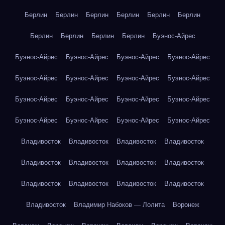
Берлин
Берлин
Берлин
Берлин
Берлин
Берлин
Берлин
Берлин
Берлин
Берлин
Буэнос-Айрес
Буэнос-Айрес
Буэнос-Айрес
Буэнос-Айрес
Буэнос-Айрес
Буэнос-Айрес
Буэнос-Айрес
Буэнос-Айрес
Буэнос-Айрес
Буэнос-Айрес
Буэнос-Айрес
Буэнос-Айрес
Буэнос-Айрес
Буэнос-Айрес
Буэнос-Айрес
Буэнос-Айрес
Буэнос-Айрес
Владивосток
Владивосток
Владивосток
Владивосток
Владивосток
Владивосток
Владивосток
Владивосток
Владивосток
Владивосток
Владивосток
Владивосток
Владивосток
Владимир Набоков — Лолита
Воронеж