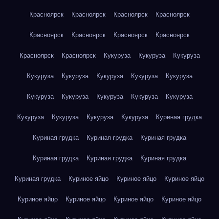
Красноярск
Красноярск
Красноярск
Красноярск
Красноярск
Красноярск
Красноярск
Красноярск
Красноярск
Красноярск
Кукуруза
Кукуруза
Кукуруза
Кукуруза
Кукуруза
Кукуруза
Кукуруза
Кукуруза
Кукуруза
Кукуруза
Кукуруза
Кукуруза
Кукуруза
Кукуруза
Кукуруза
Кукуруза
Кукуруза
Куриная грудка
Куриная грудка
Куриная грудка
Куриная грудка
Куриная грудка
Куриная грудка
Куриная грудка
Куриная грудка
Куриное яйцо
Куриное яйцо
Куриное яйцо
Куриное яйцо
Куриное яйцо
Куриное яйцо
Куриное яйцо