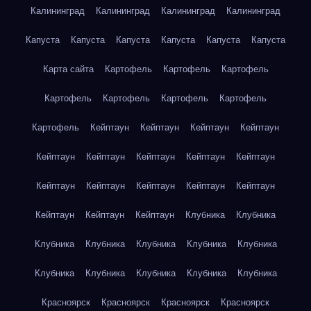
Калининград
Калининград
Калининград
Калининград
Капуста
Капуста
Капуста
Капуста
Капуста
Капуста
Карта сайта
Картофель
Картофель
Картофель
Картофель
Картофель
Картофель
Картофель
Картофель
Кейптаун
Кейптаун
Кейптаун
Кейптаун
Кейптаун
Кейптаун
Кейптаун
Кейптаун
Кейптаун
Кейптаун
Кейптаун
Кейптаун
Кейптаун
Кейптаун
Кейптаун
Кейптаун
Кейптаун
Клубника
Клубника
Клубника
Клубника
Клубника
Клубника
Клубника
Клубника
Клубника
Клубника
Клубника
Клубника
Красноярск
Красноярск
Красноярск
Красноярск