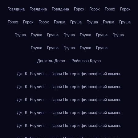
Говядина
Говядина
Говядина
Горох
Горох
Горох
Горох
Горох
Горох
Горох
Груша
Груша
Груша
Груша
Груша
Груша
Груша
Груша
Груша
Груша
Груша
Груша
Груша
Груша
Груша
Груша
Груша
Даниэль Дефо — Робинзон Крузо
Дж. К. Роулинг — Гарри Поттер и философский камень
Дж. К. Роулинг — Гарри Поттер и философский камень
Дж. К. Роулинг — Гарри Поттер и философский камень
Дж. К. Роулинг — Гарри Поттер и философский камень
Дж. К. Роулинг — Гарри Поттер и философский камень