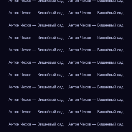
Антон Чехов — Вишнёвый сад
Антон Чехов — Вишнёвый сад
Антон Чехов — Вишнёвый сад
Антон Чехов — Вишнёвый сад
Антон Чехов — Вишнёвый сад
Антон Чехов — Вишнёвый сад
Антон Чехов — Вишнёвый сад
Антон Чехов — Вишнёвый сад
Антон Чехов — Вишнёвый сад
Антон Чехов — Вишнёвый сад
Антон Чехов — Вишнёвый сад
Антон Чехов — Вишнёвый сад
Антон Чехов — Вишнёвый сад
Антон Чехов — Вишнёвый сад
Антон Чехов — Вишнёвый сад
Антон Чехов — Вишнёвый сад
Антон Чехов — Вишнёвый сад
Антон Чехов — Вишнёвый сад
Антон Чехов — Вишнёвый сад
Антон Чехов — Вишнёвый сад
Антон Чехов — Вишнёвый сад
Антон Чехов — Вишнёвый сад