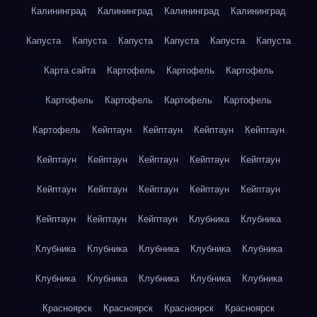
Калининград
Калининград
Калининград
Калининград
Капуста
Капуста
Капуста
Капуста
Капуста
Капуста
Карта сайта
Картофель
Картофель
Картофель
Картофель
Картофель
Картофель
Картофель
Картофель
Кейптаун
Кейптаун
Кейптаун
Кейптаун
Кейптаун
Кейптаун
Кейптаун
Кейптаун
Кейптаун
Кейптаун
Кейптаун
Кейптаун
Кейптаун
Кейптаун
Кейптаун
Кейптаун
Кейптаун
Клубника
Клубника
Клубника
Клубника
Клубника
Клубника
Клубника
Клубника
Клубника
Клубника
Клубника
Клубника
Красноярск
Красноярск
Красноярск
Красноярск