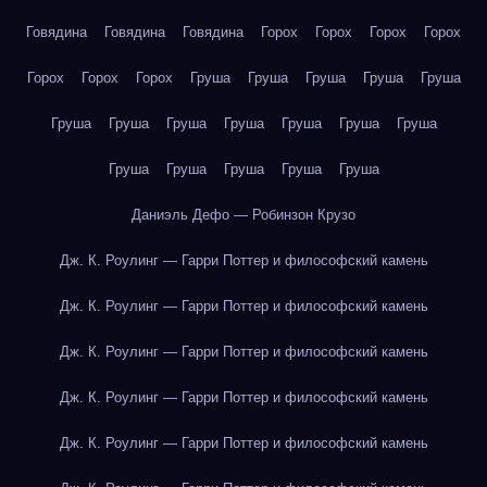
Говядина
Говядина
Говядина
Горох
Горох
Горох
Горох
Горох
Горох
Горох
Груша
Груша
Груша
Груша
Груша
Груша
Груша
Груша
Груша
Груша
Груша
Груша
Груша
Груша
Груша
Груша
Груша
Даниэль Дефо — Робинзон Крузо
Дж. К. Роулинг — Гарри Поттер и философский камень
Дж. К. Роулинг — Гарри Поттер и философский камень
Дж. К. Роулинг — Гарри Поттер и философский камень
Дж. К. Роулинг — Гарри Поттер и философский камень
Дж. К. Роулинг — Гарри Поттер и философский камень