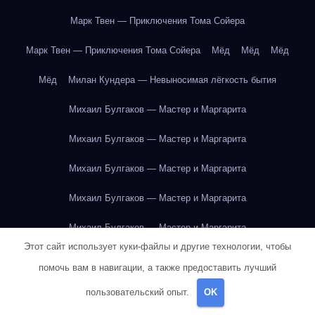
Марк Твен — Приключения Тома Сойера
Марк Твен — Приключения Тома Сойера
Мёд
Мёд
Мёд
Мёд
Милан Кундера — Невыносимая лёгкость бытия
Михаил Булгаков — Мастер и Маргарита
Михаил Булгаков — Мастер и Маргарита
Михаил Булгаков — Мастер и Маргарита
Михаил Булгаков — Мастер и Маргарита
Михаил Булгаков — Мастер и Маргарита
Этот сайт использует куки-файлы и другие технологии, чтобы
Михаил Булгаков — Мастер и Маргарита
помочь вам в навигации, а также предоставить лучший
Михаил Булгаков — Мастер и Маргарита
пользовательский опыт.
OK