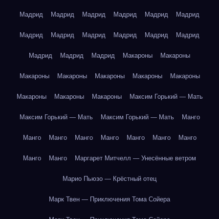
Мадрид
Мадрид
Мадрид
Мадрид
Мадрид
Мадрид
Мадрид
Мадрид
Мадрид
Мадрид
Мадрид
Мадрид
Мадрид
Мадрид
Мадрид
Макароны
Макароны
Макароны
Макароны
Макароны
Макароны
Макароны
Макароны
Макароны
Макароны
Максим Горький — Мать
Максим Горький — Мать
Максим Горький — Мать
Манго
Манго
Манго
Манго
Манго
Манго
Манго
Манго
Манго
Манго
Маргарет Митчелл — Унесённые ветром
Марио Пьюзо — Крёстный отец
Марк Твен — Приключения Тома Сойера