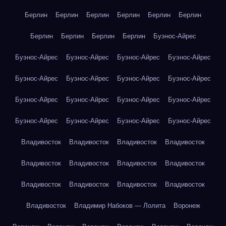
Берлин
Берлин
Берлин
Берлин
Берлин
Берлин
Берлин
Берлин
Берлин
Берлин
Буэнос-Айрес
Буэнос-Айрес
Буэнос-Айрес
Буэнос-Айрес
Буэнос-Айрес
Буэнос-Айрес
Буэнос-Айрес
Буэнос-Айрес
Буэнос-Айрес
Буэнос-Айрес
Буэнос-Айрес
Буэнос-Айрес
Буэнос-Айрес
Буэнос-Айрес
Буэнос-Айрес
Буэнос-Айрес
Буэнос-Айрес
Владивосток
Владивосток
Владивосток
Владивосток
Владивосток
Владивосток
Владивосток
Владивосток
Владивосток
Владивосток
Владивосток
Владивосток
Владивосток
Владимир Набоков — Лолита
Воронеж