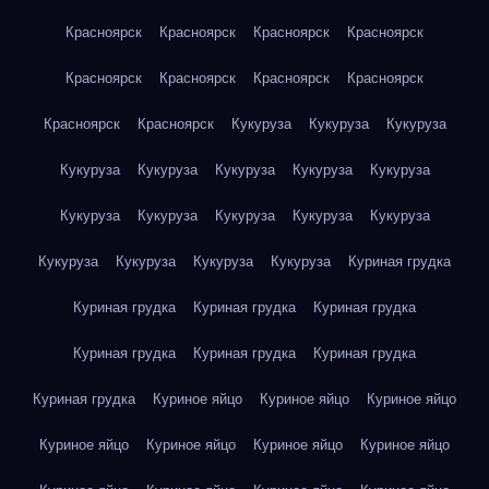
Красноярск
Красноярск
Красноярск
Красноярск
Красноярск
Красноярск
Красноярск
Красноярск
Красноярск
Красноярск
Кукуруза
Кукуруза
Кукуруза
Кукуруза
Кукуруза
Кукуруза
Кукуруза
Кукуруза
Кукуруза
Кукуруза
Кукуруза
Кукуруза
Кукуруза
Кукуруза
Кукуруза
Кукуруза
Кукуруза
Куриная грудка
Куриная грудка
Куриная грудка
Куриная грудка
Куриная грудка
Куриная грудка
Куриная грудка
Куриная грудка
Куриное яйцо
Куриное яйцо
Куриное яйцо
Куриное яйцо
Куриное яйцо
Куриное яйцо
Куриное яйцо