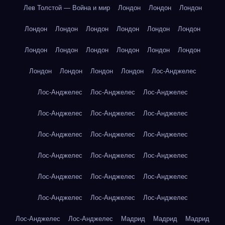
Лев Толстой — Война и мир
Лондон
Лондон
Лондон
Лондон
Лондон
Лондон
Лондон
Лондон
Лондон
Лондон
Лондон
Лондон
Лондон
Лондон
Лондон
Лондон
Лондон
Лондон
Лондон
Лос-Анджелес
Лос-Анджелес
Лос-Анджелес
Лос-Анджелес
Лос-Анджелес
Лос-Анджелес
Лос-Анджелес
Лос-Анджелес
Лос-Анджелес
Лос-Анджелес
Лос-Анджелес
Лос-Анджелес
Лос-Анджелес
Лос-Анджелес
Лос-Анджелес
Лос-Анджелес
Лос-Анджелес
Лос-Анджелес
Лос-Анджелес
Лос-Анджелес
Лос-Анджелес
Мадрид
Мадрид
Мадрид