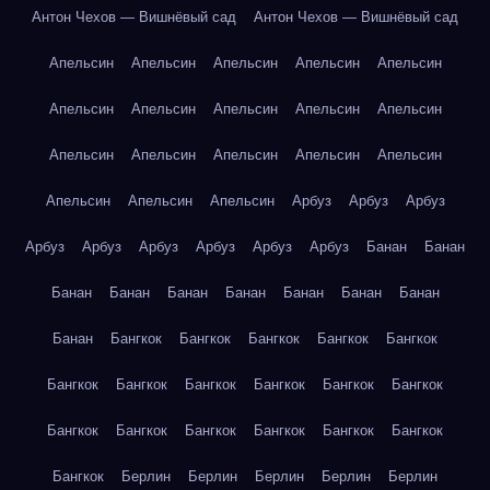
Антон Чехов — Вишнёвый сад
Антон Чехов — Вишнёвый сад
Апельсин
Апельсин
Апельсин
Апельсин
Апельсин
Апельсин
Апельсин
Апельсин
Апельсин
Апельсин
Апельсин
Апельсин
Апельсин
Апельсин
Апельсин
Апельсин
Апельсин
Апельсин
Арбуз
Арбуз
Арбуз
Арбуз
Арбуз
Арбуз
Арбуз
Арбуз
Арбуз
Банан
Банан
Банан
Банан
Банан
Банан
Банан
Банан
Банан
Банан
Бангкок
Бангкок
Бангкок
Бангкок
Бангкок
Бангкок
Бангкок
Бангкок
Бангкок
Бангкок
Бангкок
Бангкок
Бангкок
Бангкок
Бангкок
Бангкок
Бангкок
Бангкок
Берлин
Берлин
Берлин
Берлин
Берлин