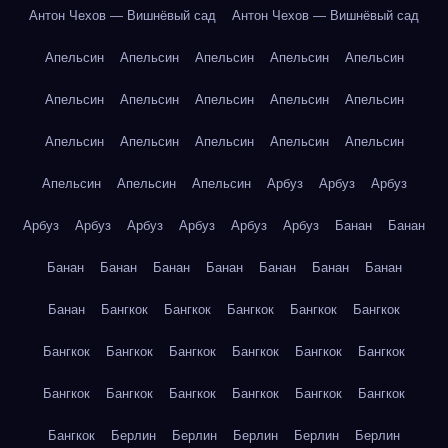
Антон Чехов — Вишнёвый сад
Антон Чехов — Вишнёвый сад
Апельсин
Апельсин
Апельсин
Апельсин
Апельсин
Апельсин
Апельсин
Апельсин
Апельсин
Апельсин
Апельсин
Апельсин
Апельсин
Апельсин
Апельсин
Апельсин
Апельсин
Апельсин
Арбуз
Арбуз
Арбуз
Арбуз
Арбуз
Арбуз
Арбуз
Арбуз
Арбуз
Банан
Банан
Банан
Банан
Банан
Банан
Банан
Банан
Банан
Банан
Бангкок
Бангкок
Бангкок
Бангкок
Бангкок
Бангкок
Бангкок
Бангкок
Бангкок
Бангкок
Бангкок
Бангкок
Бангкок
Бангкок
Бангкок
Бангкок
Бангкок
Бангкок
Берлин
Берлин
Берлин
Берлин
Берлин