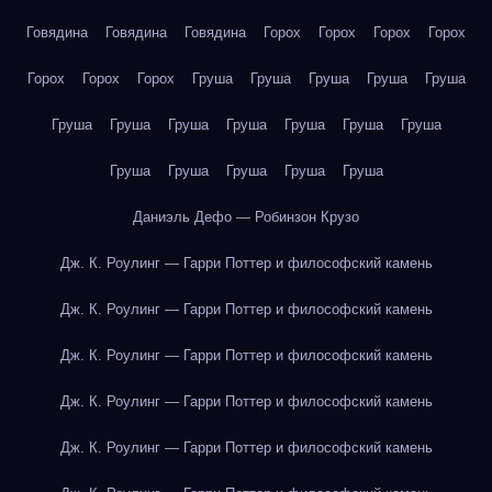
Говядина
Говядина
Говядина
Горох
Горох
Горох
Горох
Горох
Горох
Горох
Груша
Груша
Груша
Груша
Груша
Груша
Груша
Груша
Груша
Груша
Груша
Груша
Груша
Груша
Груша
Груша
Груша
Даниэль Дефо — Робинзон Крузо
Дж. К. Роулинг — Гарри Поттер и философский камень
Дж. К. Роулинг — Гарри Поттер и философский камень
Дж. К. Роулинг — Гарри Поттер и философский камень
Дж. К. Роулинг — Гарри Поттер и философский камень
Дж. К. Роулинг — Гарри Поттер и философский камень