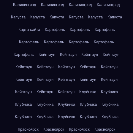
Калининград
Калининград
Калининград
Калининград
Капуста
Капуста
Капуста
Капуста
Капуста
Капуста
Карта сайта
Картофель
Картофель
Картофель
Картофель
Картофель
Картофель
Картофель
Картофель
Кейптаун
Кейптаун
Кейптаун
Кейптаун
Кейптаун
Кейптаун
Кейптаун
Кейптаун
Кейптаун
Кейптаун
Кейптаун
Кейптаун
Кейптаун
Кейптаун
Кейптаун
Кейптаун
Кейптаун
Клубника
Клубника
Клубника
Клубника
Клубника
Клубника
Клубника
Клубника
Клубника
Клубника
Клубника
Клубника
Красноярск
Красноярск
Красноярск
Красноярск