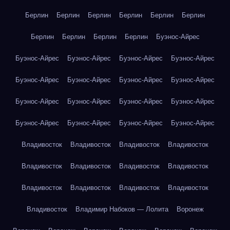
Берлин
Берлин
Берлин
Берлин
Берлин
Берлин
Берлин
Берлин
Берлин
Берлин
Буэнос-Айрес
Буэнос-Айрес
Буэнос-Айрес
Буэнос-Айрес
Буэнос-Айрес
Буэнос-Айрес
Буэнос-Айрес
Буэнос-Айрес
Буэнос-Айрес
Буэнос-Айрес
Буэнос-Айрес
Буэнос-Айрес
Буэнос-Айрес
Буэнос-Айрес
Буэнос-Айрес
Буэнос-Айрес
Буэнос-Айрес
Владивосток
Владивосток
Владивосток
Владивосток
Владивосток
Владивосток
Владивосток
Владивосток
Владивосток
Владивосток
Владивосток
Владивосток
Владивосток
Владимир Набоков — Лолита
Воронеж