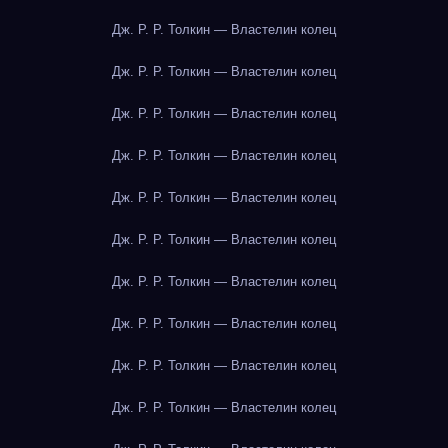
Дж. Р. Р. Толкин — Властелин колец
Дж. Р. Р. Толкин — Властелин колец
Дж. Р. Р. Толкин — Властелин колец
Дж. Р. Р. Толкин — Властелин колец
Дж. Р. Р. Толкин — Властелин колец
Дж. Р. Р. Толкин — Властелин колец
Дж. Р. Р. Толкин — Властелин колец
Дж. Р. Р. Толкин — Властелин колец
Дж. Р. Р. Толкин — Властелин колец
Дж. Р. Р. Толкин — Властелин колец