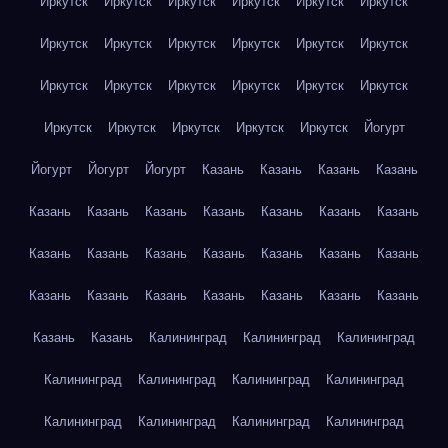
Иркутск
Иркутск
Иркутск
Иркутск
Иркутск
Иркутск
Иркутск
Иркутск
Иркутск
Иркутск
Иркутск
Иркутск
Иркутск
Иркутск
Иркутск
Иркутск
Иркутск
Иркутск
Иркутск
Иркутск
Иркутск
Иркутск
Иркутск
Йогурт
Йогурт
Йогурт
Йогурт
Казань
Казань
Казань
Казань
Казань
Казань
Казань
Казань
Казань
Казань
Казань
Казань
Казань
Казань
Казань
Казань
Казань
Казань
Казань
Казань
Казань
Казань
Казань
Казань
Казань
Казань
Казань
Калининград
Калининград
Калининград
Калининград
Калининград
Калининград
Калининград
Калининград
Калининград
Калининград
Калининград