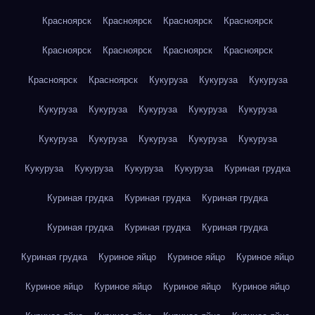
Красноярск
Красноярск
Красноярск
Красноярск
Красноярск
Красноярск
Красноярск
Красноярск
Красноярск
Красноярск
Кукуруза
Кукуруза
Кукуруза
Кукуруза
Кукуруза
Кукуруза
Кукуруза
Кукуруза
Кукуруза
Кукуруза
Кукуруза
Кукуруза
Кукуруза
Кукуруза
Кукуруза
Кукуруза
Кукуруза
Куриная грудка
Куриная грудка
Куриная грудка
Куриная грудка
Куриная грудка
Куриная грудка
Куриная грудка
Куриная грудка
Куриное яйцо
Куриное яйцо
Куриное яйцо
Куриное яйцо
Куриное яйцо
Куриное яйцо
Куриное яйцо