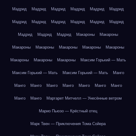
Мадрид
Мадрид
Мадрид
Мадрид
Мадрид
Мадрид
Мадрид
Мадрид
Мадрид
Мадрид
Мадрид
Мадрид
Мадрид
Мадрид
Мадрид
Макароны
Макароны
Макароны
Макароны
Макароны
Макароны
Макароны
Макароны
Макароны
Макароны
Максим Горький — Мать
Максим Горький — Мать
Максим Горький — Мать
Манго
Манго
Манго
Манго
Манго
Манго
Манго
Манго
Манго
Манго
Маргарет Митчелл — Унесённые ветром
Марио Пьюзо — Крёстный отец
Марк Твен — Приключения Тома Сойера