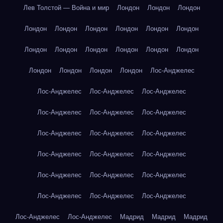
Лев Толстой — Война и мир
Лондон
Лондон
Лондон
Лондон
Лондон
Лондон
Лондон
Лондон
Лондон
Лондон
Лондон
Лондон
Лондон
Лондон
Лондон
Лондон
Лондон
Лондон
Лондон
Лос-Анджелес
Лос-Анджелес
Лос-Анджелес
Лос-Анджелес
Лос-Анджелес
Лос-Анджелес
Лос-Анджелес
Лос-Анджелес
Лос-Анджелес
Лос-Анджелес
Лос-Анджелес
Лос-Анджелес
Лос-Анджелес
Лос-Анджелес
Лос-Анджелес
Лос-Анджелес
Лос-Анджелес
Лос-Анджелес
Лос-Анджелес
Лос-Анджелес
Лос-Анджелес
Мадрид
Мадрид
Мадрид