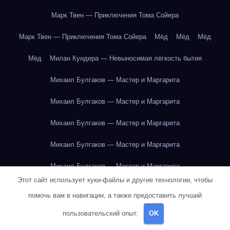
Марк Твен — Приключения Тома Сойера
Марк Твен — Приключения Тома Сойера
Мёд
Мёд
Мёд
Мёд
Милан Кундера — Невыносимая лёгкость бытия
Михаил Булгаков — Мастер и Маргарита
Михаил Булгаков — Мастер и Маргарита
Михаил Булгаков — Мастер и Маргарита
Михаил Булгаков — Мастер и Маргарита
Михаил Булгаков — Мастер и Маргарита
Этот сайт использует куки-файлы и другие технологии, чтобы
Михаил Булгаков — Мастер и Маргарита
помочь вам в навигации, а также предоставить лучший
Михаил Булгаков — Мастер и Маргарита
пользовательский опыт.
OK