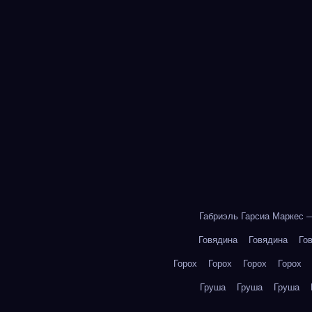
Габриэль Гарсиа Маркес 
Говядина
Говядина
Го
Горох
Горох
Горох
Горох
Груша
Груша
Груша