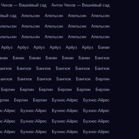
 Чехов — Вишнёвый сад
Антон Чехов — Вишнёвый сад
ёвый сад
Апельсин
Апельсин
Апельсин
Апельсин
Апельсин
Апельсин
Апельсин
Апельсин
Апельсин
Апельсин
Апельсин
Апельсин
Апельсин
Апельсин
Арбуз
Арбуз
Арбуз
Арбуз
Арбуз
Арбуз
Банан
анан
Банан
Банан
Банан
Банан
Банан
Бангкок
ангкок
Бангкок
Бангкок
Бангкок
Бангкок
Бангкок
ангкок
Бангкок
Бангкок
Бангкок
Бангкок
Берлин
Берлин
Берлин
Берлин
Берлин
Берлин
Берлин
рлин
Берлин
Берлин
Буэнос-Айрес
Буэнос-Айрес
ос-Айрес
Буэнос-Айрес
Буэнос-Айрес
Буэнос-Айрес
ос-Айрес
Буэнос-Айрес
Буэнос-Айрес
Буэнос-Айрес
ос-Айрес
Буэнос-Айрес
Буэнос-Айрес
Буэнос-Айрес