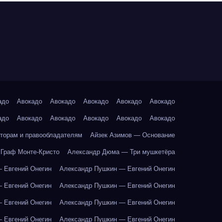
адо
Авокадо
Авокадо
Авокадо
Авокадо
Авокадо
адо
Авокадо
Авокадо
Авокадо
Авокадо
Авокадо
торам и правообладателям
Айзек Азимов — Основание
Граф Монте-Кристо
Александр Дюма — Три мушкетёра
 Евгений Онегин
Александр Пушкин — Евгений Онегин
 Евгений Онегин
Александр Пушкин — Евгений Онегин
 Евгений Онегин
Александр Пушкин — Евгений Онегин
 Евгений Онегин
Александр Пушкин — Евгений Онегин