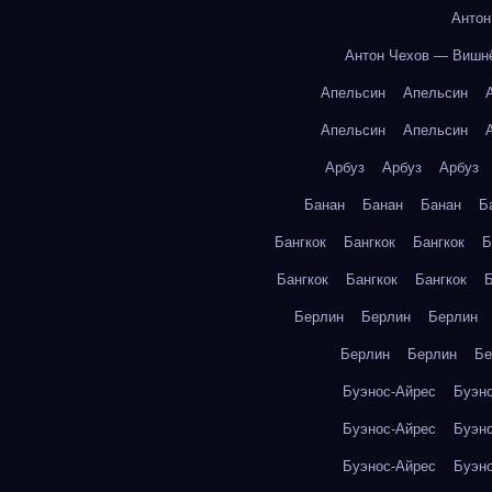
Антон
Антон Чехов — Вишн
Апельсин
Апельсин
Апельсин
Апельсин
Арбуз
Арбуз
Арбуз
Банан
Банан
Банан
Б
Бангкок
Бангкок
Бангкок
Б
Бангкок
Бангкок
Бангкок
Б
Берлин
Берлин
Берлин
Берлин
Берлин
Бе
Буэнос-Айрес
Буэн
Буэнос-Айрес
Буэн
Буэнос-Айрес
Буэн