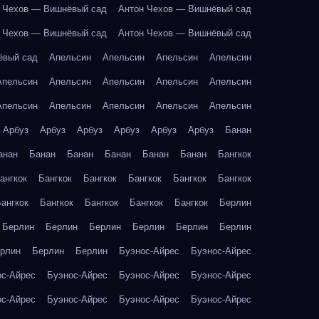
 Чехов — Вишнёвый сад
Антон Чехов — Вишнёвый сад
 Чехов — Вишнёвый сад
Антон Чехов — Вишнёвый сад
ёвый сад
Апельсин
Апельсин
Апельсин
Апельсин
Апельсин
Апельсин
Апельсин
Апельсин
Апельсин
Апельсин
Апельсин
Апельсин
Апельсин
Апельсин
Арбуз
Арбуз
Арбуз
Арбуз
Арбуз
Арбуз
Банан
анан
Банан
Банан
Банан
Банан
Банан
Бангкок
ангкок
Бангкок
Бангкок
Бангкок
Бангкок
Бангкок
ангкок
Бангкок
Бангкок
Бангкок
Бангкок
Берлин
Берлин
Берлин
Берлин
Берлин
Берлин
Берлин
рлин
Берлин
Берлин
Буэнос-Айрес
Буэнос-Айрес
ос-Айрес
Буэнос-Айрес
Буэнос-Айрес
Буэнос-Айрес
ос-Айрес
Буэнос-Айрес
Буэнос-Айрес
Буэнос-Айрес