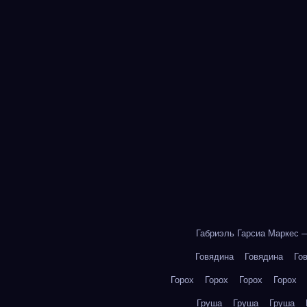
Габриэль Гарсиа Маркес 
Говядина
Говядина
Го
Горох
Горох
Горох
Горох
Груша
Груша
Груша