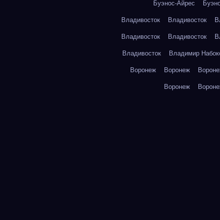
Буэнос-Айрес
Буэн
Владивосток
Владивосток
В
Владивосток
Владивосток
В
Владивосток
Владимир Набок
Воронеж
Воронеж
Ворон
Воронеж
Ворон