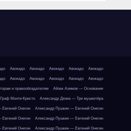
адо
Авокадо
Авокадо
Авокадо
Авокадо
Авокадо
адо
Авокадо
Авокадо
Авокадо
Авокадо
Авокадо
торам и правообладателям
Айзек Азимов — Основание
Граф Монте-Кристо
Александр Дюма — Три мушкетёра
 Евгений Онегин
Александр Пушкин — Евгений Онегин
 Евгений Онегин
Александр Пушкин — Евгений Онегин
 Евгений Онегин
Александр Пушкин — Евгений Онегин