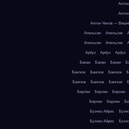
Антон
Антон
Антон Чехов — Вишн
Апельсин
Апельсин
Апельсин
Апельсин
Арбуз
Арбуз
Арбуз
Банан
Банан
Банан
Б
Бангкок
Бангкок
Бангкок
Б
Бангкок
Бангкок
Бангкок
Б
Берлин
Берлин
Берлин
Берлин
Берлин
Бе
Буэнос-Айрес
Буэн
Буэнос-Айрес
Буэн