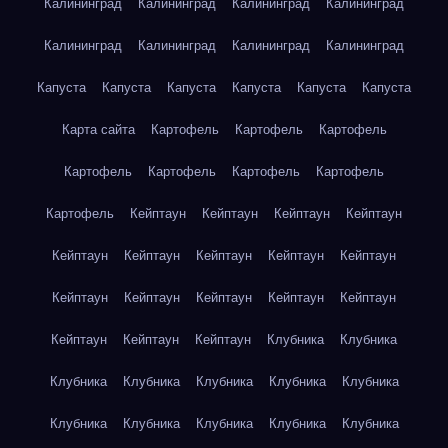
Калининград
Калининград
Калининград
Калининград
Калининград
Калининград
Калининград
Калининград
Капуста
Капуста
Капуста
Капуста
Капуста
Капуста
Карта сайта
Картофель
Картофель
Картофель
Картофель
Картофель
Картофель
Картофель
Картофель
Кейптаун
Кейптаун
Кейптаун
Кейптаун
Кейптаун
Кейптаун
Кейптаун
Кейптаун
Кейптаун
Кейптаун
Кейптаун
Кейптаун
Кейптаун
Кейптаун
Кейптаун
Кейптаун
Кейптаун
Клубника
Клубника
Клубника
Клубника
Клубника
Клубника
Клубника
Клубника
Клубника
Клубника
Клубника
Клубника