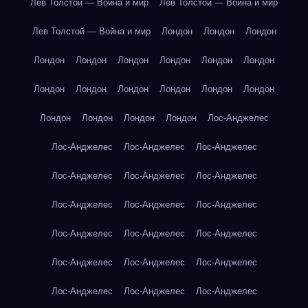
Лев Толстой — Война и мир
Лев Толстой — Война и мир
Лев Толстой — Война и мир
Лондон
Лондон
Лондон
Лондон
Лондон
Лондон
Лондон
Лондон
Лондон
Лондон
Лондон
Лондон
Лондон
Лондон
Лондон
Лондон
Лондон
Лондон
Лондон
Лос-Анджелес
Лос-Анджелес
Лос-Анджелес
Лос-Анджелес
Лос-Анджелес
Лос-Анджелес
Лос-Анджелес
Лос-Анджелес
Лос-Анджелес
Лос-Анджелес
Лос-Анджелес
Лос-Анджелес
Лос-Анджелес
Лос-Анджелес
Лос-Анджелес
Лос-Анджелес
Лос-Анджелес
Лос-Анджелес
Лос-Анджелес