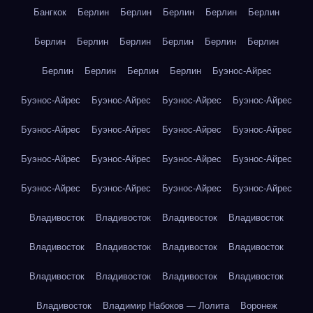
Бангкок
Берлин
Берлин
Берлин
Берлин
Берлин
Берлин
Берлин
Берлин
Берлин
Берлин
Берлин
Берлин
Берлин
Берлин
Берлин
Буэнос-Айрес
Буэнос-Айрес
Буэнос-Айрес
Буэнос-Айрес
Буэнос-Айрес
Буэнос-Айрес
Буэнос-Айрес
Буэнос-Айрес
Буэнос-Айрес
Буэнос-Айрес
Буэнос-Айрес
Буэнос-Айрес
Буэнос-Айрес
Буэнос-Айрес
Буэнос-Айрес
Буэнос-Айрес
Буэнос-Айрес
Владивосток
Владивосток
Владивосток
Владивосток
Владивосток
Владивосток
Владивосток
Владивосток
Владивосток
Владивосток
Владивосток
Владивосток
Владивосток
Владимир Набоков — Лолита
Воронеж