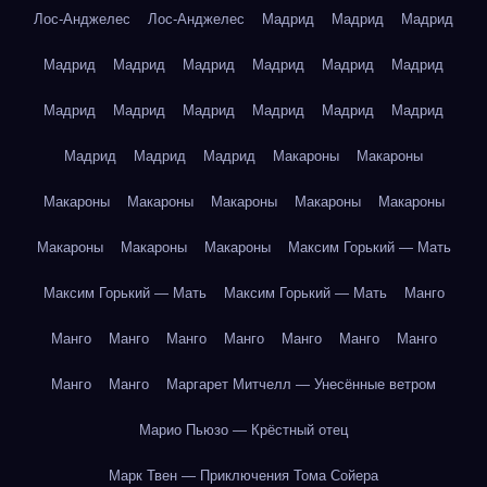
Лос-Анджелес
Лос-Анджелес
Мадрид
Мадрид
Мадрид
Мадрид
Мадрид
Мадрид
Мадрид
Мадрид
Мадрид
Мадрид
Мадрид
Мадрид
Мадрид
Мадрид
Мадрид
Мадрид
Мадрид
Мадрид
Макароны
Макароны
Макароны
Макароны
Макароны
Макароны
Макароны
Макароны
Макароны
Макароны
Максим Горький — Мать
Максим Горький — Мать
Максим Горький — Мать
Манго
Манго
Манго
Манго
Манго
Манго
Манго
Манго
Манго
Манго
Маргарет Митчелл — Унесённые ветром
Марио Пьюзо — Крёстный отец
Марк Твен — Приключения Тома Сойера