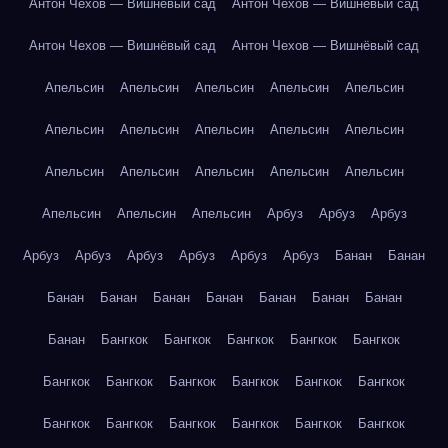
Антон Чехов — Вишнёвый сад
Антон Чехов — Вишнёвый сад
Антон Чехов — Вишнёвый сад
Антон Чехов — Вишнёвый сад
Апельсин
Апельсин
Апельсин
Апельсин
Апельсин
Апельсин
Апельсин
Апельсин
Апельсин
Апельсин
Апельсин
Апельсин
Апельсин
Апельсин
Апельсин
Апельсин
Апельсин
Апельсин
Арбуз
Арбуз
Арбуз
Арбуз
Арбуз
Арбуз
Арбуз
Арбуз
Арбуз
Банан
Банан
Банан
Банан
Банан
Банан
Банан
Банан
Банан
Банан
Бангкок
Бангкок
Бангкок
Бангкок
Бангкок
Бангкок
Бангкок
Бангкок
Бангкок
Бангкок
Бангкок
Бангкок
Бангкок
Бангкок
Бангкок
Бангкок
Бангкок