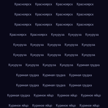
Красноярск
Красноярск
Красноярск
Красноярск
Красноярск
Красноярск
Красноярск
Красноярск
Красноярск
Красноярск
Красноярск
Красноярск
Красноярск
Красноярск
Кукуруза
Кукуруза
Кукуруза
Кукуруза
Кукуруза
Кукуруза
Кукуруза
Кукуруза
Кукуруза
Кукуруза
Кукуруза
Кукуруза
Кукуруза
Кукуруза
Кукуруза
Кукуруза
Кукуруза
Куриная грудка
Куриная грудка
Куриная грудка
Куриная грудка
Куриная грудка
Куриная грудка
Куриная грудка
Куриная грудка
Куриное яйцо
Куриное яйцо
Куриное яйцо
Куриное яйцо
Куриное яйцо
Куриное яйцо
Куриное яйцо