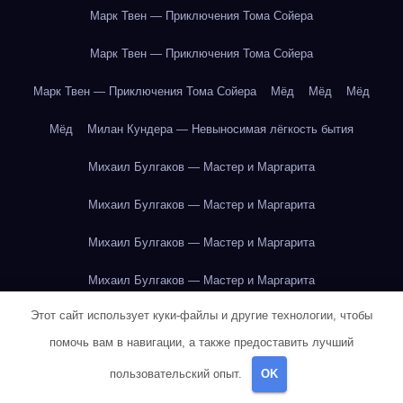
Марк Твен — Приключения Тома Сойера
Марк Твен — Приключения Тома Сойера
Марк Твен — Приключения Тома Сойера
Мёд
Мёд
Мёд
Мёд
Милан Кундера — Невыносимая лёгкость бытия
Михаил Булгаков — Мастер и Маргарита
Михаил Булгаков — Мастер и Маргарита
Михаил Булгаков — Мастер и Маргарита
Михаил Булгаков — Мастер и Маргарита
Этот сайт использует куки-файлы и другие технологии, чтобы
Михаил Булгаков — Мастер и Маргарита
помочь вам в навигации, а также предоставить лучший
Михаил Булгаков — Мастер и Маргарита
пользовательский опыт.
OK
Михаил Булгаков — Мастер и Маргарита