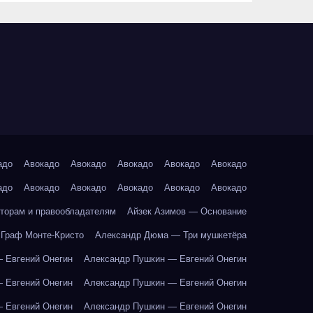
адо
Авокадо
Авокадо
Авокадо
Авокадо
Авокадо
адо
Авокадо
Авокадо
Авокадо
Авокадо
Авокадо
торам и правообладателям
Айзек Азимов — Основание
Граф Монте-Кристо
Александр Дюма — Три мушкетёра
 Евгений Онегин
Александр Пушкин — Евгений Онегин
 Евгений Онегин
Александр Пушкин — Евгений Онегин
 Евгений Онегин
Александр Пушкин — Евгений Онегин