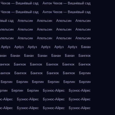
 Чехов — Вишнёвый сад
Антон Чехов — Вишнёвый сад
 Чехов — Вишнёвый сад
Антон Чехов — Вишнёвый сад
ёвый сад
Апельсин
Апельсин
Апельсин
Апельсин
Апельсин
Апельсин
Апельсин
Апельсин
Апельсин
Апельсин
Апельсин
Апельсин
Апельсин
Апельсин
Арбуз
Арбуз
Арбуз
Арбуз
Арбуз
Арбуз
Банан
анан
Банан
Банан
Банан
Банан
Банан
Бангкок
ангкок
Бангкок
Бангкок
Бангкок
Бангкок
Бангкок
ангкок
Бангкок
Бангкок
Бангкок
Бангкок
Берлин
Берлин
Берлин
Берлин
Берлин
Берлин
Берлин
рлин
Берлин
Берлин
Буэнос-Айрес
Буэнос-Айрес
ос-Айрес
Буэнос-Айрес
Буэнос-Айрес
Буэнос-Айрес
ос-Айрес
Буэнос-Айрес
Буэнос-Айрес
Буэнос-Айрес