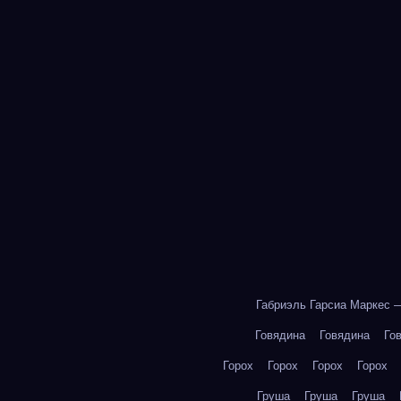
Габриэль Гарсиа Маркес 
Говядина
Говядина
Го
Горох
Горох
Горох
Горох
Груша
Груша
Груша