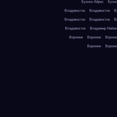
Буэнос-Айрес
Буэн
Владивосток
Владивосток
В
Владивосток
Владивосток
В
Владивосток
Владимир Набок
Воронеж
Воронеж
Ворон
Воронеж
Ворон