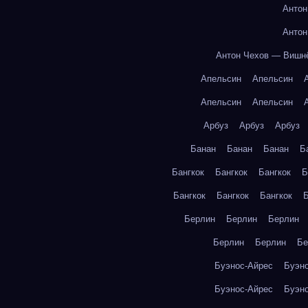
Антон
Антон
Антон Чехов — Вишн
Апельсин
Апельсин
Апельсин
Апельсин
Арбуз
Арбуз
Арбуз
Банан
Банан
Банан
Б
Бангкок
Бангкок
Бангкок
Б
Бангкок
Бангкок
Бангкок
Б
Берлин
Берлин
Берлин
Берлин
Берлин
Бе
Буэнос-Айрес
Буэн
Буэнос-Айрес
Буэн