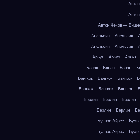
Антон
Антон
Антон Чехов — Вишн
Апельсин
Апельсин
Апельсин
Апельсин
Арбуз
Арбуз
Арбуз
Банан
Банан
Банан
Б
Бангкок
Бангкок
Бангкок
Б
Бангкок
Бангкок
Бангкок
Б
Берлин
Берлин
Берлин
Берлин
Берлин
Бе
Буэнос-Айрес
Буэн
Буэнос-Айрес
Буэн