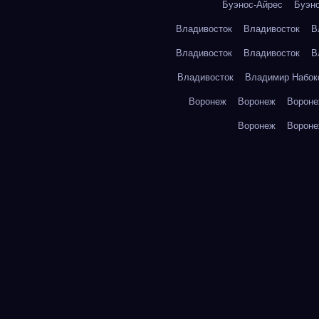
Буэнос-Айрес
Буэн
Владивосток
Владивосток
В
Владивосток
Владивосток
В
Владивосток
Владимир Набок
Воронеж
Воронеж
Ворон
Воронеж
Ворон