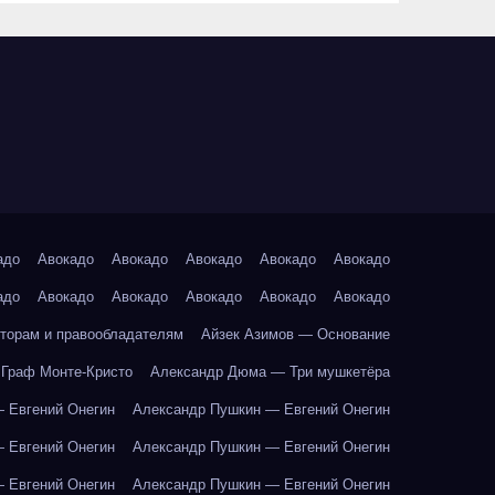
адо
Авокадо
Авокадо
Авокадо
Авокадо
Авокадо
адо
Авокадо
Авокадо
Авокадо
Авокадо
Авокадо
торам и правообладателям
Айзек Азимов — Основание
Граф Монте-Кристо
Александр Дюма — Три мушкетёра
 Евгений Онегин
Александр Пушкин — Евгений Онегин
 Евгений Онегин
Александр Пушкин — Евгений Онегин
 Евгений Онегин
Александр Пушкин — Евгений Онегин