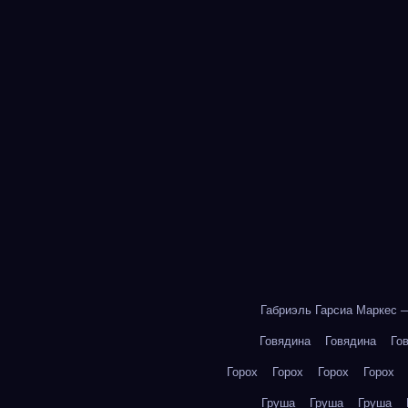
Габриэль Гарсиа Маркес 
Говядина
Говядина
Го
Горох
Горох
Горох
Горох
Груша
Груша
Груша