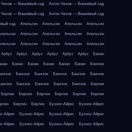
 Чехов — Вишнёвый сад
Антон Чехов — Вишнёвый сад
 Чехов — Вишнёвый сад
Антон Чехов — Вишнёвый сад
ёвый сад
Апельсин
Апельсин
Апельсин
Апельсин
Апельсин
Апельсин
Апельсин
Апельсин
Апельсин
Апельсин
Апельсин
Апельсин
Апельсин
Апельсин
Арбуз
Арбуз
Арбуз
Арбуз
Арбуз
Арбуз
Банан
анан
Банан
Банан
Банан
Банан
Банан
Бангкок
ангкок
Бангкок
Бангкок
Бангкок
Бангкок
Бангкок
ангкок
Бангкок
Бангкок
Бангкок
Бангкок
Берлин
Берлин
Берлин
Берлин
Берлин
Берлин
Берлин
рлин
Берлин
Берлин
Буэнос-Айрес
Буэнос-Айрес
ос-Айрес
Буэнос-Айрес
Буэнос-Айрес
Буэнос-Айрес
ос-Айрес
Буэнос-Айрес
Буэнос-Айрес
Буэнос-Айрес