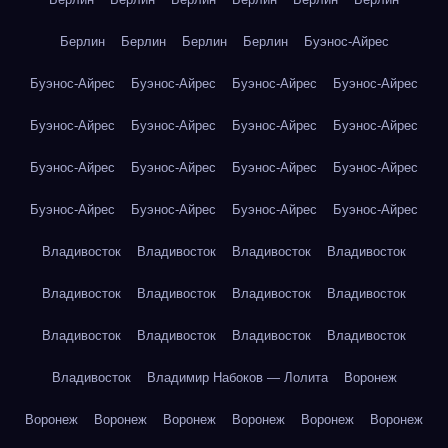
Берлин
Берлин
Берлин
Берлин
Буэнос-Айрес
Буэнос-Айрес
Буэнос-Айрес
Буэнос-Айрес
Буэнос-Айрес
Буэнос-Айрес
Буэнос-Айрес
Буэнос-Айрес
Буэнос-Айрес
Буэнос-Айрес
Буэнос-Айрес
Буэнос-Айрес
Буэнос-Айрес
Буэнос-Айрес
Буэнос-Айрес
Буэнос-Айрес
Буэнос-Айрес
Владивосток
Владивосток
Владивосток
Владивосток
Владивосток
Владивосток
Владивосток
Владивосток
Владивосток
Владивосток
Владивосток
Владивосток
Владивосток
Владимир Набоков — Лолита
Воронеж
Воронеж
Воронеж
Воронеж
Воронеж
Воронеж
Воронеж