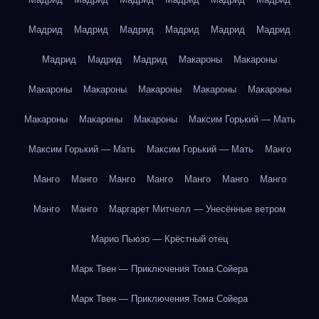
Мадрид
Мадрид
Мадрид
Мадрид
Мадрид
Мадрид
Мадрид
Мадрид
Мадрид
Макароны
Макароны
Макароны
Макароны
Макароны
Макароны
Макароны
Макароны
Макароны
Макароны
Максим Горький — Мать
Максим Горький — Мать
Максим Горький — Мать
Манго
Манго
Манго
Манго
Манго
Манго
Манго
Манго
Манго
Манго
Маргарет Митчелл — Унесённые ветром
Марио Пьюзо — Крёстный отец
Марк Твен — Приключения Тома Сойера
Марк Твен — Приключения Тома Сойера