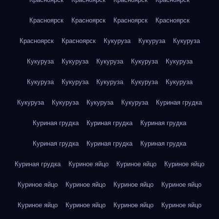
Красноярск
Красноярск
Красноярск
Красноярск
Красноярск
Красноярск
Кукуруза
Кукуруза
Кукуруза
Кукуруза
Кукуруза
Кукуруза
Кукуруза
Кукуруза
Кукуруза
Кукуруза
Кукуруза
Кукуруза
Кукуруза
Кукуруза
Кукуруза
Кукуруза
Кукуруза
Куриная грудка
Куриная грудка
Куриная грудка
Куриная грудка
Куриная грудка
Куриная грудка
Куриная грудка
Куриная грудка
Куриное яйцо
Куриное яйцо
Куриное яйцо
Куриное яйцо
Куриное яйцо
Куриное яйцо
Куриное яйцо
Куриное яйцо
Куриное яйцо
Куриное яйцо
Куриное яйцо