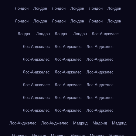
Лондон
Лондон
Лондон
Лондон
Лондон
Лондон
Лондон
Лондон
Лондон
Лондон
Лондон
Лондон
Лондон
Лондон
Лондон
Лондон
Лос-Анджелес
Лос-Анджелес
Лос-Анджелес
Лос-Анджелес
Лос-Анджелес
Лос-Анджелес
Лос-Анджелес
Лос-Анджелес
Лос-Анджелес
Лос-Анджелес
Лос-Анджелес
Лос-Анджелес
Лос-Анджелес
Лос-Анджелес
Лос-Анджелес
Лос-Анджелес
Лос-Анджелес
Лос-Анджелес
Лос-Анджелес
Лос-Анджелес
Лос-Анджелес
Мадрид
Мадрид
Мадрид
Мадрид
Мадрид
Мадрид
Мадрид
Мадрид
Мадрид