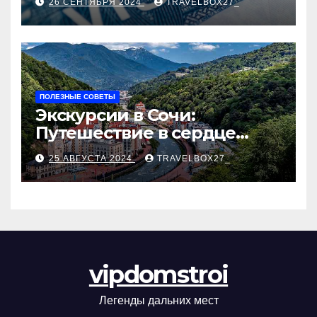
26 СЕНТЯБРЯ 2024
TRAVELBOX27_
ПОЛЕЗНЫЕ СОВЕТЫ
Экскурсии в Сочи:
Путешествие в сердце
Черноморского курорта
25 АВГУСТА 2024
TRAVELBOX27_
vipdomstroi
Легенды дальних мест