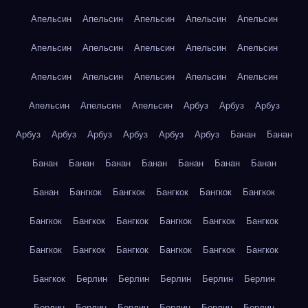
Апельсин
Апельсин
Апельсин
Апельсин
Апельсин
Апельсин
Апельсин
Апельсин
Апельсин
Апельсин
Апельсин
Апельсин
Апельсин
Апельсин
Апельсин
Апельсин
Апельсин
Апельсин
Арбуз
Арбуз
Арбуз
Арбуз
Арбуз
Арбуз
Арбуз
Арбуз
Арбуз
Банан
Банан
Банан
Банан
Банан
Банан
Банан
Банан
Банан
Банан
Бангкок
Бангкок
Бангкок
Бангкок
Бангкок
Бангкок
Бангкок
Бангкок
Бангкок
Бангкок
Бангкок
Бангкок
Бангкок
Бангкок
Бангкок
Бангкок
Бангкок
Бангкок
Берлин
Берлин
Берлин
Берлин
Берлин
Берлин
Берлин
Берлин
Берлин
Берлин
Берлин