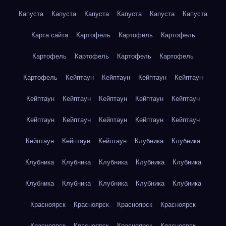
Капуста
Капуста
Капуста
Капуста
Капуста
Капуста
Карта сайта
Картофель
Картофель
Картофель
Картофель
Картофель
Картофель
Картофель
Картофель
Кейптаун
Кейптаун
Кейптаун
Кейптаун
Кейптаун
Кейптаун
Кейптаун
Кейптаун
Кейптаун
Кейптаун
Кейптаун
Кейптаун
Кейптаун
Кейптаун
Кейптаун
Кейптаун
Кейптаун
Клубника
Клубника
Клубника
Клубника
Клубника
Клубника
Клубника
Клубника
Клубника
Клубника
Клубника
Клубника
Красноярск
Красноярск
Красноярск
Красноярск
Красноярск
Красноярск
Красноярск
Красноярск