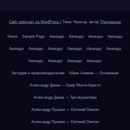
Сайт работает на WordPress
|
Тема: Newsup, автор
Themeansar
Home
Sample Page
Авокадо
Авокадо
Авокадо
Авокадо
Авокадо
Авокадо
Авокадо
Авокадо
Авокадо
Авокадо
Авокадо
Авокадо
Авокадо
Авокадо
Авторам и правообладателям
Айзек Азимов — Основание
Александр Дюма — Граф Монте-Кристо
Александр Дюма — Три мушкетёра
Александр Пушкин — Евгений Онегин
Александр Пушкин — Евгений Онегин