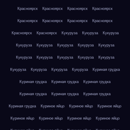
Красноярск
Красноярск
Красноярск
Красноярск
Красноярск
Красноярск
Красноярск
Красноярск
Красноярск
Красноярск
Кукуруза
Кукуруза
Кукуруза
Кукуруза
Кукуруза
Кукуруза
Кукуруза
Кукуруза
Кукуруза
Кукуруза
Кукуруза
Кукуруза
Кукуруза
Кукуруза
Кукуруза
Кукуруза
Кукуруза
Куриная грудка
Куриная грудка
Куриная грудка
Куриная грудка
Куриная грудка
Куриная грудка
Куриная грудка
Куриная грудка
Куриное яйцо
Куриное яйцо
Куриное яйцо
Куриное яйцо
Куриное яйцо
Куриное яйцо
Куриное яйцо