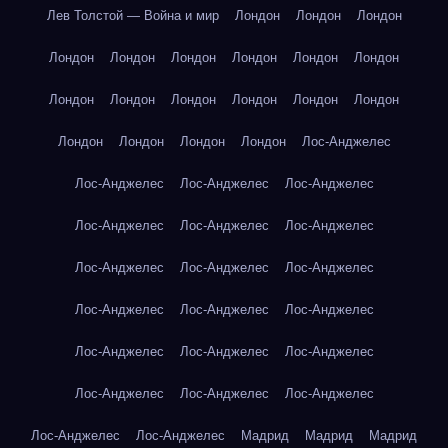
Лев Толстой — Война и мир
Лондон
Лондон
Лондон
Лондон
Лондон
Лондон
Лондон
Лондон
Лондон
Лондон
Лондон
Лондон
Лондон
Лондон
Лондон
Лондон
Лондон
Лондон
Лондон
Лос-Анджелес
Лос-Анджелес
Лос-Анджелес
Лос-Анджелес
Лос-Анджелес
Лос-Анджелес
Лос-Анджелес
Лос-Анджелес
Лос-Анджелес
Лос-Анджелес
Лос-Анджелес
Лос-Анджелес
Лос-Анджелес
Лос-Анджелес
Лос-Анджелес
Лос-Анджелес
Лос-Анджелес
Лос-Анджелес
Лос-Анджелес
Лос-Анджелес
Лос-Анджелес
Мадрид
Мадрид
Мадрид