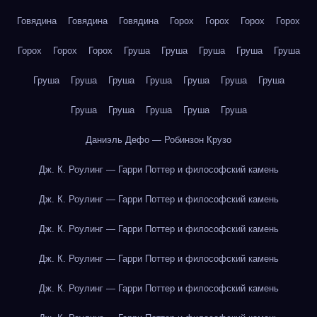
Говядина
Говядина
Говядина
Горох
Горох
Горох
Горох
Горох
Горох
Горох
Груша
Груша
Груша
Груша
Груша
Груша
Груша
Груша
Груша
Груша
Груша
Груша
Груша
Груша
Груша
Груша
Груша
Даниэль Дефо — Робинзон Крузо
Дж. К. Роулинг — Гарри Поттер и философский камень
Дж. К. Роулинг — Гарри Поттер и философский камень
Дж. К. Роулинг — Гарри Поттер и философский камень
Дж. К. Роулинг — Гарри Поттер и философский камень
Дж. К. Роулинг — Гарри Поттер и философский камень