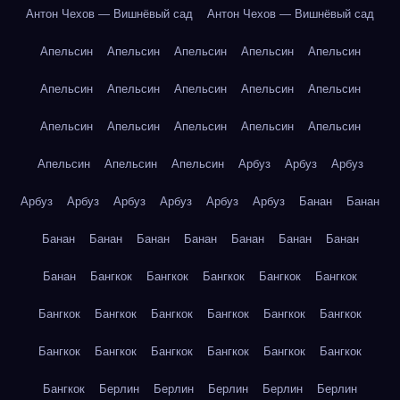
Антон Чехов — Вишнёвый сад
Антон Чехов — Вишнёвый сад
Апельсин
Апельсин
Апельсин
Апельсин
Апельсин
Апельсин
Апельсин
Апельсин
Апельсин
Апельсин
Апельсин
Апельсин
Апельсин
Апельсин
Апельсин
Апельсин
Апельсин
Апельсин
Арбуз
Арбуз
Арбуз
Арбуз
Арбуз
Арбуз
Арбуз
Арбуз
Арбуз
Банан
Банан
Банан
Банан
Банан
Банан
Банан
Банан
Банан
Банан
Бангкок
Бангкок
Бангкок
Бангкок
Бангкок
Бангкок
Бангкок
Бангкок
Бангкок
Бангкок
Бангкок
Бангкок
Бангкок
Бангкок
Бангкок
Бангкок
Бангкок
Бангкок
Берлин
Берлин
Берлин
Берлин
Берлин