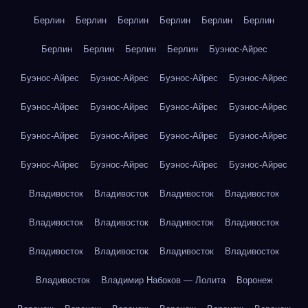
Берлин
Берлин
Берлин
Берлин
Берлин
Берлин
Берлин
Берлин
Берлин
Берлин
Буэнос-Айрес
Буэнос-Айрес
Буэнос-Айрес
Буэнос-Айрес
Буэнос-Айрес
Буэнос-Айрес
Буэнос-Айрес
Буэнос-Айрес
Буэнос-Айрес
Буэнос-Айрес
Буэнос-Айрес
Буэнос-Айрес
Буэнос-Айрес
Буэнос-Айрес
Буэнос-Айрес
Буэнос-Айрес
Буэнос-Айрес
Владивосток
Владивосток
Владивосток
Владивосток
Владивосток
Владивосток
Владивосток
Владивосток
Владивосток
Владивосток
Владивосток
Владивосток
Владивосток
Владимир Набоков — Лолита
Воронеж