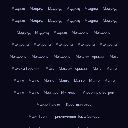
Мадрид
Мадрид
Мадрид
Мадрид
Мадрид
Мадрид
Мадрид
Мадрид
Мадрид
Мадрид
Мадрид
Мадрид
Мадрид
Мадрид
Мадрид
Макароны
Макароны
Макароны
Макароны
Макароны
Макароны
Макароны
Макароны
Макароны
Макароны
Максим Горький — Мать
Максим Горький — Мать
Максим Горький — Мать
Манго
Манго
Манго
Манго
Манго
Манго
Манго
Манго
Манго
Манго
Маргарет Митчелл — Унесённые ветром
Марио Пьюзо — Крёстный отец
Марк Твен — Приключения Тома Сойера