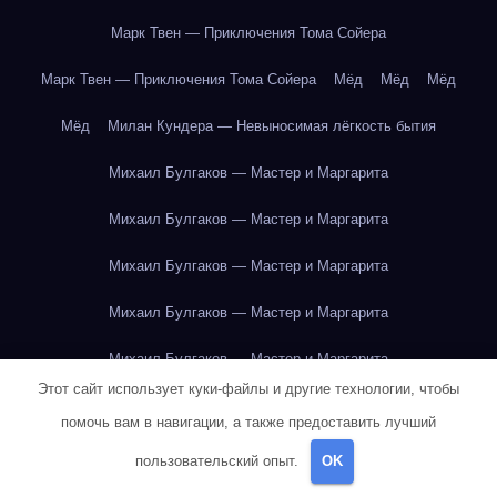
Марк Твен — Приключения Тома Сойера
Марк Твен — Приключения Тома Сойера
Мёд
Мёд
Мёд
Мёд
Милан Кундера — Невыносимая лёгкость бытия
Михаил Булгаков — Мастер и Маргарита
Михаил Булгаков — Мастер и Маргарита
Михаил Булгаков — Мастер и Маргарита
Михаил Булгаков — Мастер и Маргарита
Михаил Булгаков — Мастер и Маргарита
Этот сайт использует куки-файлы и другие технологии, чтобы
Михаил Булгаков — Мастер и Маргарита
помочь вам в навигации, а также предоставить лучший
Михаил Булгаков — Мастер и Маргарита
пользовательский опыт.
OK