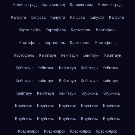
Калининград
Калининград
Калининград
Калининград
Капуста
Капуста
Капуста
Капуста
Капуста
Капуста
Карта сайта
Картофель
Картофель
Картофель
Картофель
Картофель
Картофель
Картофель
Картофель
Кейптаун
Кейптаун
Кейптаун
Кейптаун
Кейптаун
Кейптаун
Кейптаун
Кейптаун
Кейптаун
Кейптаун
Кейптаун
Кейптаун
Кейптаун
Кейптаун
Кейптаун
Кейптаун
Кейптаун
Клубника
Клубника
Клубника
Клубника
Клубника
Клубника
Клубника
Клубника
Клубника
Клубника
Клубника
Клубника
Красноярск
Красноярск
Красноярск
Красноярск