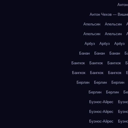
Антон
Антон Чехов — Вишн
Апельсин
Апельсин
Апельсин
Апельсин
Арбуз
Арбуз
Арбуз
Банан
Банан
Банан
Б
Бангкок
Бангкок
Бангкок
Б
Бангкок
Бангкок
Бангкок
Б
Берлин
Берлин
Берлин
Берлин
Берлин
Бе
Буэнос-Айрес
Буэн
Буэнос-Айрес
Буэн
Буэнос-Айрес
Буэн