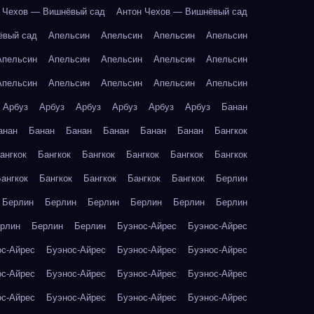
 Чехов — Вишнёвый сад
Антон Чехов — Вишнёвый сад
ёвый сад
Апельсин
Апельсин
Апельсин
Апельсин
Апельсин
Апельсин
Апельсин
Апельсин
Апельсин
Апельсин
Апельсин
Апельсин
Апельсин
Апельсин
Арбуз
Арбуз
Арбуз
Арбуз
Арбуз
Арбуз
Банан
анан
Банан
Банан
Банан
Банан
Банан
Бангкок
ангкок
Бангкок
Бангкок
Бангкок
Бангкок
Бангкок
ангкок
Бангкок
Бангкок
Бангкок
Бангкок
Берлин
Берлин
Берлин
Берлин
Берлин
Берлин
Берлин
рлин
Берлин
Берлин
Буэнос-Айрес
Буэнос-Айрес
ос-Айрес
Буэнос-Айрес
Буэнос-Айрес
Буэнос-Айрес
ос-Айрес
Буэнос-Айрес
Буэнос-Айрес
Буэнос-Айрес
ос-Айрес
Буэнос-Айрес
Буэнос-Айрес
Буэнос-Айрес