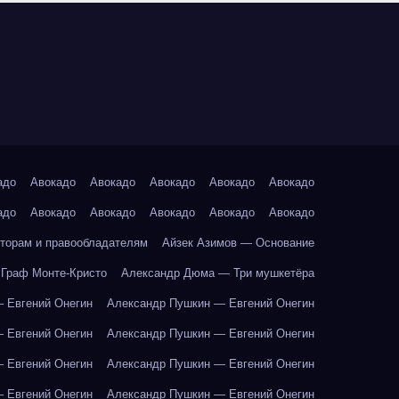
адо
Авокадо
Авокадо
Авокадо
Авокадо
Авокадо
адо
Авокадо
Авокадо
Авокадо
Авокадо
Авокадо
торам и правообладателям
Айзек Азимов — Основание
Граф Монте-Кристо
Александр Дюма — Три мушкетёра
 Евгений Онегин
Александр Пушкин — Евгений Онегин
 Евгений Онегин
Александр Пушкин — Евгений Онегин
 Евгений Онегин
Александр Пушкин — Евгений Онегин
 Евгений Онегин
Александр Пушкин — Евгений Онегин