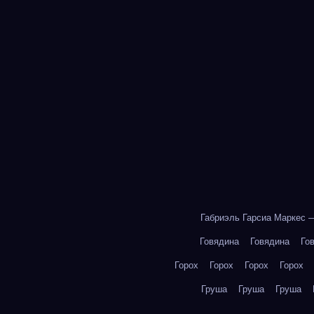
Габриэль Гарсиа Маркес 
Говядина
Говядина
Го
Горох
Горох
Горох
Горох
Груша
Груша
Груша