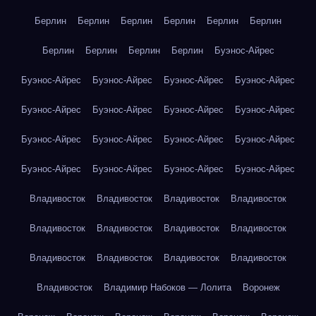
Берлин
Берлин
Берлин
Берлин
Берлин
Берлин
Берлин
Берлин
Берлин
Берлин
Буэнос-Айрес
Буэнос-Айрес
Буэнос-Айрес
Буэнос-Айрес
Буэнос-Айрес
Буэнос-Айрес
Буэнос-Айрес
Буэнос-Айрес
Буэнос-Айрес
Буэнос-Айрес
Буэнос-Айрес
Буэнос-Айрес
Буэнос-Айрес
Буэнос-Айрес
Буэнос-Айрес
Буэнос-Айрес
Буэнос-Айрес
Владивосток
Владивосток
Владивосток
Владивосток
Владивосток
Владивосток
Владивосток
Владивосток
Владивосток
Владивосток
Владивосток
Владивосток
Владивосток
Владимир Набоков — Лолита
Воронеж