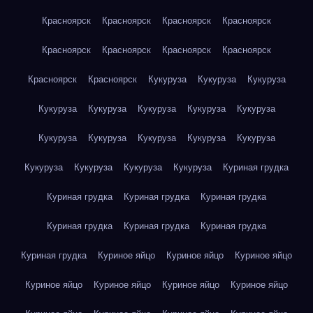
Красноярск
Красноярск
Красноярск
Красноярск
Красноярск
Красноярск
Красноярск
Красноярск
Красноярск
Красноярск
Кукуруза
Кукуруза
Кукуруза
Кукуруза
Кукуруза
Кукуруза
Кукуруза
Кукуруза
Кукуруза
Кукуруза
Кукуруза
Кукуруза
Кукуруза
Кукуруза
Кукуруза
Кукуруза
Кукуруза
Куриная грудка
Куриная грудка
Куриная грудка
Куриная грудка
Куриная грудка
Куриная грудка
Куриная грудка
Куриная грудка
Куриное яйцо
Куриное яйцо
Куриное яйцо
Куриное яйцо
Куриное яйцо
Куриное яйцо
Куриное яйцо