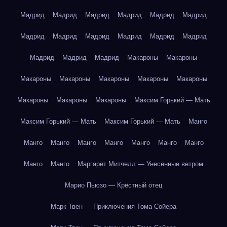
Мадрид
Мадрид
Мадрид
Мадрид
Мадрид
Мадрид
Мадрид
Мадрид
Мадрид
Мадрид
Мадрид
Мадрид
Мадрид
Мадрид
Мадрид
Макароны
Макароны
Макароны
Макароны
Макароны
Макароны
Макароны
Макароны
Макароны
Макароны
Максим Горький — Мать
Максим Горький — Мать
Максим Горький — Мать
Манго
Манго
Манго
Манго
Манго
Манго
Манго
Манго
Манго
Манго
Маргарет Митчелл — Унесённые ветром
Марио Пьюзо — Крёстный отец
Марк Твен — Приключения Тома Сойера