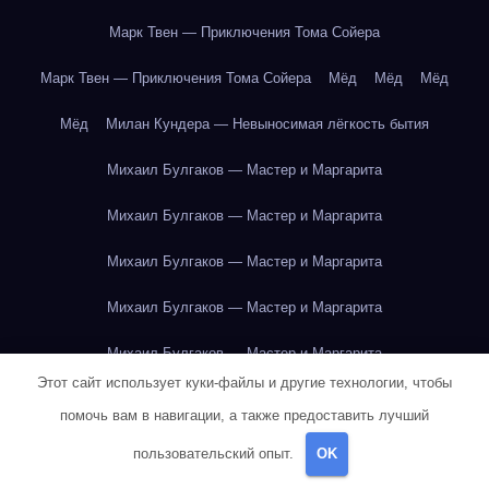
Марк Твен — Приключения Тома Сойера
Марк Твен — Приключения Тома Сойера
Мёд
Мёд
Мёд
Мёд
Милан Кундера — Невыносимая лёгкость бытия
Михаил Булгаков — Мастер и Маргарита
Михаил Булгаков — Мастер и Маргарита
Михаил Булгаков — Мастер и Маргарита
Михаил Булгаков — Мастер и Маргарита
Михаил Булгаков — Мастер и Маргарита
Этот сайт использует куки-файлы и другие технологии, чтобы
Михаил Булгаков — Мастер и Маргарита
помочь вам в навигации, а также предоставить лучший
Михаил Булгаков — Мастер и Маргарита
пользовательский опыт.
OK