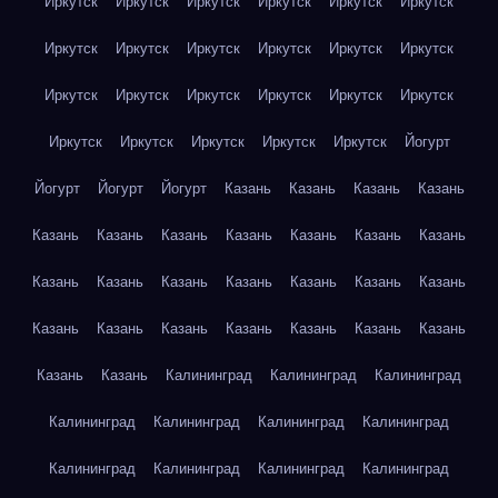
Иркутск
Иркутск
Иркутск
Иркутск
Иркутск
Иркутск
Иркутск
Иркутск
Иркутск
Иркутск
Иркутск
Иркутск
Иркутск
Иркутск
Иркутск
Иркутск
Иркутск
Иркутск
Иркутск
Иркутск
Иркутск
Иркутск
Иркутск
Йогурт
Йогурт
Йогурт
Йогурт
Казань
Казань
Казань
Казань
Казань
Казань
Казань
Казань
Казань
Казань
Казань
Казань
Казань
Казань
Казань
Казань
Казань
Казань
Казань
Казань
Казань
Казань
Казань
Казань
Казань
Казань
Казань
Калининград
Калининград
Калининград
Калининград
Калининград
Калининград
Калининград
Калининград
Калининград
Калининград
Калининград