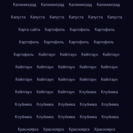
Калининград
Калининград
Калининград
Калининград
Капуста
Капуста
Капуста
Капуста
Капуста
Капуста
Карта сайта
Картофель
Картофель
Картофель
Картофель
Картофель
Картофель
Картофель
Картофель
Кейптаун
Кейптаун
Кейптаун
Кейптаун
Кейптаун
Кейптаун
Кейптаун
Кейптаун
Кейптаун
Кейптаун
Кейптаун
Кейптаун
Кейптаун
Кейптаун
Кейптаун
Кейптаун
Кейптаун
Клубника
Клубника
Клубника
Клубника
Клубника
Клубника
Клубника
Клубника
Клубника
Клубника
Клубника
Клубника
Красноярск
Красноярск
Красноярск
Красноярск