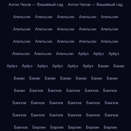
Антон Чехов — Вишнёвый сад
Антон Чехов — Вишнёвый сад
Апельсин
Апельсин
Апельсин
Апельсин
Апельсин
Апельсин
Апельсин
Апельсин
Апельсин
Апельсин
Апельсин
Апельсин
Апельсин
Апельсин
Апельсин
Апельсин
Апельсин
Апельсин
Арбуз
Арбуз
Арбуз
Арбуз
Арбуз
Арбуз
Арбуз
Арбуз
Арбуз
Банан
Банан
Банан
Банан
Банан
Банан
Банан
Банан
Банан
Банан
Бангкок
Бангкок
Бангкок
Бангкок
Бангкок
Бангкок
Бангкок
Бангкок
Бангкок
Бангкок
Бангкок
Бангкок
Бангкок
Бангкок
Бангкок
Бангкок
Бангкок
Бангкок
Берлин
Берлин
Берлин
Берлин
Берлин