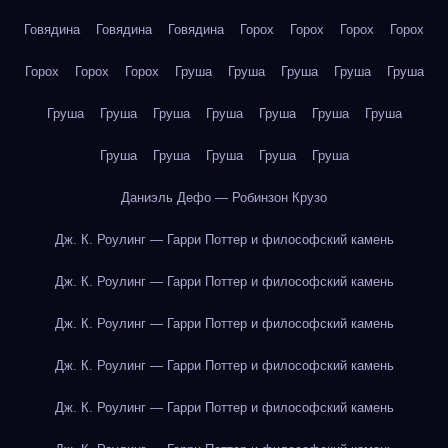
Говядина
Говядина
Говядина
Горох
Горох
Горох
Горох
Горох
Горох
Горох
Груша
Груша
Груша
Груша
Груша
Груша
Груша
Груша
Груша
Груша
Груша
Груша
Груша
Груша
Груша
Груша
Груша
Даниэль Дефо — Робинзон Крузо
Дж. К. Роулинг — Гарри Поттер и философский камень
Дж. К. Роулинг — Гарри Поттер и философский камень
Дж. К. Роулинг — Гарри Поттер и философский камень
Дж. К. Роулинг — Гарри Поттер и философский камень
Дж. К. Роулинг — Гарри Поттер и философский камень