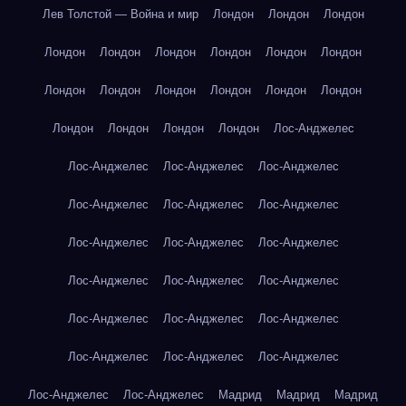
Лев Толстой — Война и мир
Лондон
Лондон
Лондон
Лондон
Лондон
Лондон
Лондон
Лондон
Лондон
Лондон
Лондон
Лондон
Лондон
Лондон
Лондон
Лондон
Лондон
Лондон
Лондон
Лос-Анджелес
Лос-Анджелес
Лос-Анджелес
Лос-Анджелес
Лос-Анджелес
Лос-Анджелес
Лос-Анджелес
Лос-Анджелес
Лос-Анджелес
Лос-Анджелес
Лос-Анджелес
Лос-Анджелес
Лос-Анджелес
Лос-Анджелес
Лос-Анджелес
Лос-Анджелес
Лос-Анджелес
Лос-Анджелес
Лос-Анджелес
Лос-Анджелес
Лос-Анджелес
Мадрид
Мадрид
Мадрид