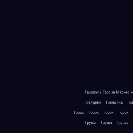
Габриэль Гарсиа Маркес 
Говядина
Говядина
Го
Горох
Горох
Горох
Горох
Груша
Груша
Груша