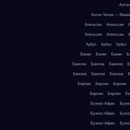
Антон
Антон Чехов — Вишн
Апельсин
Апельсин
Апельсин
Апельсин
Арбуз
Арбуз
Арбуз
Банан
Банан
Банан
Б
Бангкок
Бангкок
Бангкок
Б
Бангкок
Бангкок
Бангкок
Б
Берлин
Берлин
Берлин
Берлин
Берлин
Бе
Буэнос-Айрес
Буэн
Буэнос-Айрес
Буэн
Буэнос-Айрес
Буэн