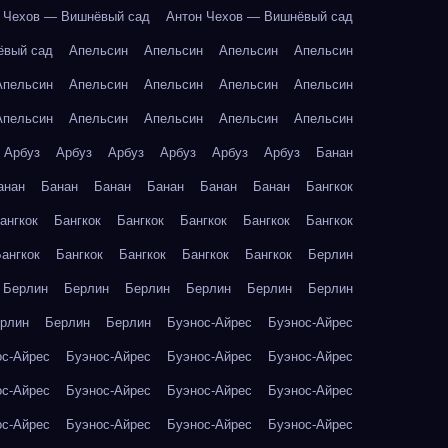
 Чехов — Вишнёвый сад
Антон Чехов — Вишнёвый сад
ёвый сад
Апельсин
Апельсин
Апельсин
Апельсин
Апельсин
Апельсин
Апельсин
Апельсин
Апельсин
Апельсин
Апельсин
Апельсин
Апельсин
Апельсин
Арбуз
Арбуз
Арбуз
Арбуз
Арбуз
Арбуз
Банан
анан
Банан
Банан
Банан
Банан
Банан
Бангкок
ангкок
Бангкок
Бангкок
Бангкок
Бангкок
Бангкок
ангкок
Бангкок
Бангкок
Бангкок
Бангкок
Берлин
Берлин
Берлин
Берлин
Берлин
Берлин
Берлин
рлин
Берлин
Берлин
Буэнос-Айрес
Буэнос-Айрес
ос-Айрес
Буэнос-Айрес
Буэнос-Айрес
Буэнос-Айрес
ос-Айрес
Буэнос-Айрес
Буэнос-Айрес
Буэнос-Айрес
ос-Айрес
Буэнос-Айрес
Буэнос-Айрес
Буэнос-Айрес