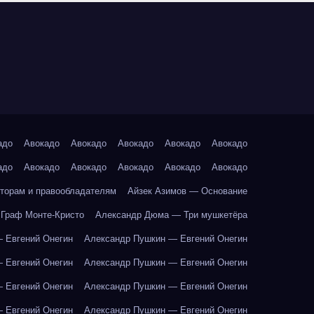
адо
Авокадо
Авокадо
Авокадо
Авокадо
Авокадо
адо
Авокадо
Авокадо
Авокадо
Авокадо
Авокадо
торам и правообладателям
Айзек Азимов — Основание
Граф Монте-Кристо
Александр Дюма — Три мушкетёра
 Евгений Онегин
Александр Пушкин — Евгений Онегин
 Евгений Онегин
Александр Пушкин — Евгений Онегин
 Евгений Онегин
Александр Пушкин — Евгений Онегин
 Евгений Онегин
Александр Пушкин — Евгений Онегин