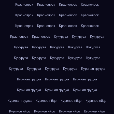
Красноярск
Красноярск
Красноярск
Красноярск
Красноярск
Красноярск
Красноярск
Красноярск
Красноярск
Красноярск
Красноярск
Красноярск
Красноярск
Красноярск
Кукуруза
Кукуруза
Кукуруза
Кукуруза
Кукуруза
Кукуруза
Кукуруза
Кукуруза
Кукуруза
Кукуруза
Кукуруза
Кукуруза
Кукуруза
Кукуруза
Кукуруза
Кукуруза
Кукуруза
Куриная грудка
Куриная грудка
Куриная грудка
Куриная грудка
Куриная грудка
Куриная грудка
Куриная грудка
Куриная грудка
Куриное яйцо
Куриное яйцо
Куриное яйцо
Куриное яйцо
Куриное яйцо
Куриное яйцо
Куриное яйцо