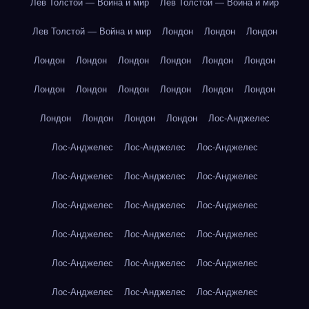
Лев Толстой — Война и мир
Лев Толстой — Война и мир
Лев Толстой — Война и мир
Лондон
Лондон
Лондон
Лондон
Лондон
Лондон
Лондон
Лондон
Лондон
Лондон
Лондон
Лондон
Лондон
Лондон
Лондон
Лондон
Лондон
Лондон
Лондон
Лос-Анджелес
Лос-Анджелес
Лос-Анджелес
Лос-Анджелес
Лос-Анджелес
Лос-Анджелес
Лос-Анджелес
Лос-Анджелес
Лос-Анджелес
Лос-Анджелес
Лос-Анджелес
Лос-Анджелес
Лос-Анджелес
Лос-Анджелес
Лос-Анджелес
Лос-Анджелес
Лос-Анджелес
Лос-Анджелес
Лос-Анджелес