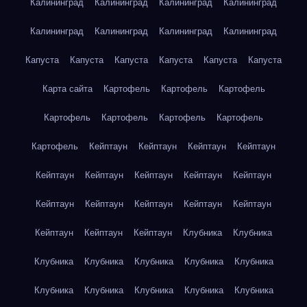
Калининград
Калининград
Калининград
Калининград
Калининград
Калининград
Калининград
Калининград
Капуста
Капуста
Капуста
Капуста
Капуста
Капуста
Карта сайта
Картофель
Картофель
Картофель
Картофель
Картофель
Картофель
Картофель
Картофель
Кейптаун
Кейптаун
Кейптаун
Кейптаун
Кейптаун
Кейптаун
Кейптаун
Кейптаун
Кейптаун
Кейптаун
Кейптаун
Кейптаун
Кейптаун
Кейптаун
Кейптаун
Кейптаун
Кейптаун
Клубника
Клубника
Клубника
Клубника
Клубника
Клубника
Клубника
Клубника
Клубника
Клубника
Клубника
Клубника