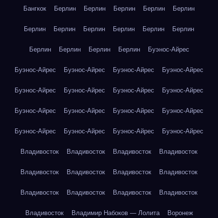
Бангкок
Берлин
Берлин
Берлин
Берлин
Берлин
Берлин
Берлин
Берлин
Берлин
Берлин
Берлин
Берлин
Берлин
Берлин
Берлин
Буэнос-Айрес
Буэнос-Айрес
Буэнос-Айрес
Буэнос-Айрес
Буэнос-Айрес
Буэнос-Айрес
Буэнос-Айрес
Буэнос-Айрес
Буэнос-Айрес
Буэнос-Айрес
Буэнос-Айрес
Буэнос-Айрес
Буэнос-Айрес
Буэнос-Айрес
Буэнос-Айрес
Буэнос-Айрес
Буэнос-Айрес
Владивосток
Владивосток
Владивосток
Владивосток
Владивосток
Владивосток
Владивосток
Владивосток
Владивосток
Владивосток
Владивосток
Владивосток
Владивосток
Владимир Набоков — Лолита
Воронеж