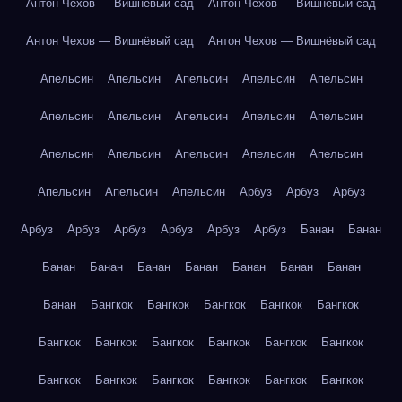
Антон Чехов — Вишнёвый сад
Антон Чехов — Вишнёвый сад
Антон Чехов — Вишнёвый сад
Антон Чехов — Вишнёвый сад
Апельсин
Апельсин
Апельсин
Апельсин
Апельсин
Апельсин
Апельсин
Апельсин
Апельсин
Апельсин
Апельсин
Апельсин
Апельсин
Апельсин
Апельсин
Апельсин
Апельсин
Апельсин
Арбуз
Арбуз
Арбуз
Арбуз
Арбуз
Арбуз
Арбуз
Арбуз
Арбуз
Банан
Банан
Банан
Банан
Банан
Банан
Банан
Банан
Банан
Банан
Бангкок
Бангкок
Бангкок
Бангкок
Бангкок
Бангкок
Бангкок
Бангкок
Бангкок
Бангкок
Бангкок
Бангкок
Бангкок
Бангкок
Бангкок
Бангкок
Бангкок