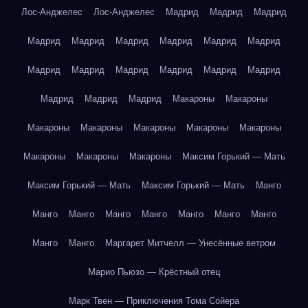
Лос-Анджелес
Лос-Анджелес
Мадрид
Мадрид
Мадрид
Мадрид
Мадрид
Мадрид
Мадрид
Мадрид
Мадрид
Мадрид
Мадрид
Мадрид
Мадрид
Мадрид
Мадрид
Мадрид
Мадрид
Мадрид
Макароны
Макароны
Макароны
Макароны
Макароны
Макароны
Макароны
Макароны
Макароны
Макароны
Максим Горький — Мать
Максим Горький — Мать
Максим Горький — Мать
Манго
Манго
Манго
Манго
Манго
Манго
Манго
Манго
Манго
Манго
Маргарет Митчелл — Унесённые ветром
Марио Пьюзо — Крёстный отец
Марк Твен — Приключения Тома Сойера