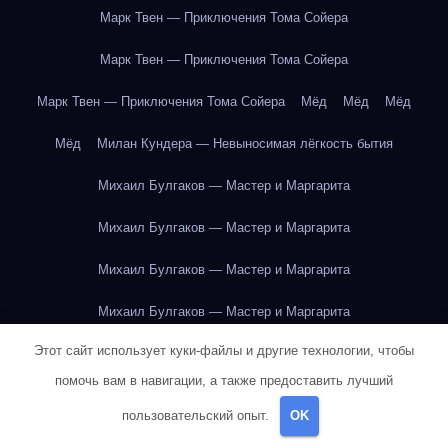
Марк Твен — Приключения Тома Сойера
Марк Твен — Приключения Тома Сойера
Марк Твен — Приключения Тома Сойера
Мёд
Мёд
Мёд
Мёд
Милан Кундера — Невыносимая лёгкость бытия
Михаил Булгаков — Мастер и Маргарита
Михаил Булгаков — Мастер и Маргарита
Михаил Булгаков — Мастер и Маргарита
Михаил Булгаков — Мастер и Маргарита
Этот сайт использует куки-файлы и другие технологии, чтобы
Михаил Булгаков — Мастер и Маргарита
помочь вам в навигации, а также предоставить лучший
Михаил Булгаков — Мастер и Маргарита
пользовательский опыт.
OK
Михаил Булгаков — Мастер и Маргарита