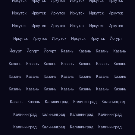
Иркутск
Иркутск
Иркутск
Иркутск
Иркутск
Иркутск
Иркутск
Иркутск
Иркутск
Иркутск
Иркутск
Иркутск
Иркутск
Иркутск
Иркутск
Иркутск
Иркутск
Иркутск
Иркутск
Иркутск
Иркутск
Иркутск
Иркутск
Йогурт
Йогурт
Йогурт
Йогурт
Казань
Казань
Казань
Казань
Казань
Казань
Казань
Казань
Казань
Казань
Казань
Казань
Казань
Казань
Казань
Казань
Казань
Казань
Казань
Казань
Казань
Казань
Казань
Казань
Казань
Казань
Казань
Калининград
Калининград
Калининград
Калининград
Калининград
Калининград
Калининград
Калининград
Калининград
Калининград
Калининград