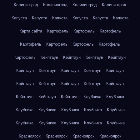
Калининград
Калининград
Калининград
Калининград
Капуста
Капуста
Капуста
Капуста
Капуста
Капуста
Карта сайта
Картофель
Картофель
Картофель
Картофель
Картофель
Картофель
Картофель
Картофель
Кейптаун
Кейптаун
Кейптаун
Кейптаун
Кейптаун
Кейптаун
Кейптаун
Кейптаун
Кейптаун
Кейптаун
Кейптаун
Кейптаун
Кейптаун
Кейптаун
Кейптаун
Кейптаун
Кейптаун
Клубника
Клубника
Клубника
Клубника
Клубника
Клубника
Клубника
Клубника
Клубника
Клубника
Клубника
Клубника
Красноярск
Красноярск
Красноярск
Красноярск