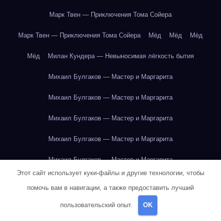
Марк Твен — Приключения Тома Сойера
Марк Твен — Приключения Тома Сойера
Мёд
Мёд
Мёд
Мёд
Милан Кундера — Невыносимая лёгкость бытия
Михаил Булгаков — Мастер и Маргарита
Михаил Булгаков — Мастер и Маргарита
Михаил Булгаков — Мастер и Маргарита
Михаил Булгаков — Мастер и Маргарита
Михаил Булгаков — Мастер и Маргарита
Этот сайт использует куки-файлы и другие технологии, чтобы
Михаил Булгаков — Мастер и Маргарита
помочь вам в навигации, а также предоставить лучший
Михаил Булгаков — Мастер и Маргарита
пользовательский опыт.
OK