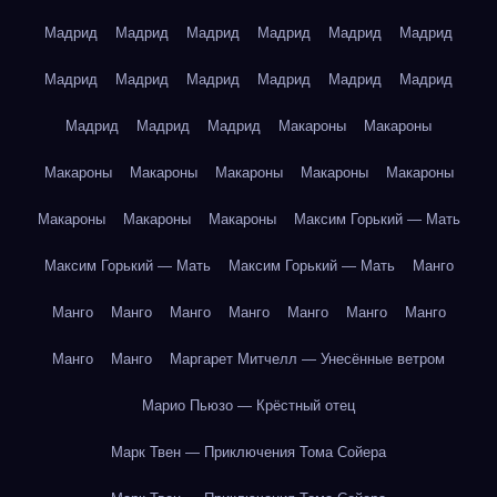
Мадрид
Мадрид
Мадрид
Мадрид
Мадрид
Мадрид
Мадрид
Мадрид
Мадрид
Мадрид
Мадрид
Мадрид
Мадрид
Мадрид
Мадрид
Макароны
Макароны
Макароны
Макароны
Макароны
Макароны
Макароны
Макароны
Макароны
Макароны
Максим Горький — Мать
Максим Горький — Мать
Максим Горький — Мать
Манго
Манго
Манго
Манго
Манго
Манго
Манго
Манго
Манго
Манго
Маргарет Митчелл — Унесённые ветром
Марио Пьюзо — Крёстный отец
Марк Твен — Приключения Тома Сойера