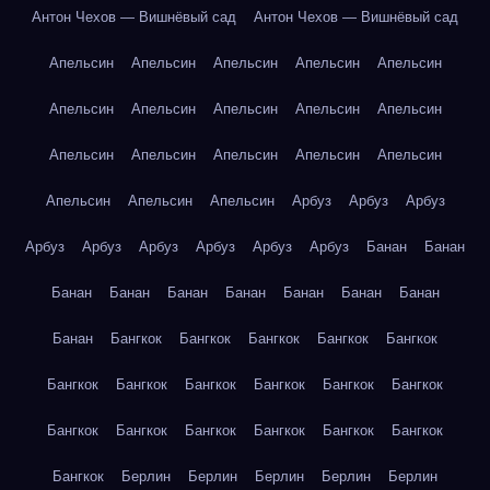
Антон Чехов — Вишнёвый сад
Антон Чехов — Вишнёвый сад
Апельсин
Апельсин
Апельсин
Апельсин
Апельсин
Апельсин
Апельсин
Апельсин
Апельсин
Апельсин
Апельсин
Апельсин
Апельсин
Апельсин
Апельсин
Апельсин
Апельсин
Апельсин
Арбуз
Арбуз
Арбуз
Арбуз
Арбуз
Арбуз
Арбуз
Арбуз
Арбуз
Банан
Банан
Банан
Банан
Банан
Банан
Банан
Банан
Банан
Банан
Бангкок
Бангкок
Бангкок
Бангкок
Бангкок
Бангкок
Бангкок
Бангкок
Бангкок
Бангкок
Бангкок
Бангкок
Бангкок
Бангкок
Бангкок
Бангкок
Бангкок
Бангкок
Берлин
Берлин
Берлин
Берлин
Берлин