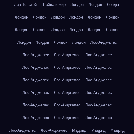
Лев Толстой — Война и мир
Лондон
Лондон
Лондон
Лондон
Лондон
Лондон
Лондон
Лондон
Лондон
Лондон
Лондон
Лондон
Лондон
Лондон
Лондон
Лондон
Лондон
Лондон
Лондон
Лос-Анджелес
Лос-Анджелес
Лос-Анджелес
Лос-Анджелес
Лос-Анджелес
Лос-Анджелес
Лос-Анджелес
Лос-Анджелес
Лос-Анджелес
Лос-Анджелес
Лос-Анджелес
Лос-Анджелес
Лос-Анджелес
Лос-Анджелес
Лос-Анджелес
Лос-Анджелес
Лос-Анджелес
Лос-Анджелес
Лос-Анджелес
Лос-Анджелес
Лос-Анджелес
Мадрид
Мадрид
Мадрид