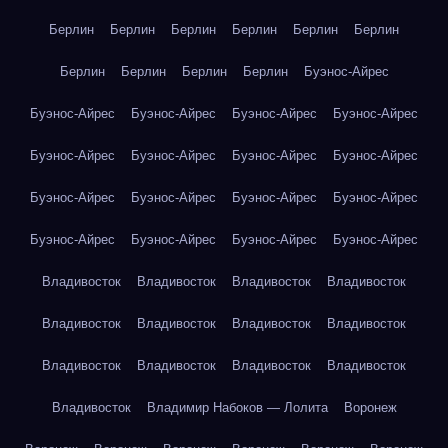
Берлин
Берлин
Берлин
Берлин
Берлин
Берлин
Берлин
Берлин
Берлин
Берлин
Буэнос-Айрес
Буэнос-Айрес
Буэнос-Айрес
Буэнос-Айрес
Буэнос-Айрес
Буэнос-Айрес
Буэнос-Айрес
Буэнос-Айрес
Буэнос-Айрес
Буэнос-Айрес
Буэнос-Айрес
Буэнос-Айрес
Буэнос-Айрес
Буэнос-Айрес
Буэнос-Айрес
Буэнос-Айрес
Буэнос-Айрес
Владивосток
Владивосток
Владивосток
Владивосток
Владивосток
Владивосток
Владивосток
Владивосток
Владивосток
Владивосток
Владивосток
Владивосток
Владивосток
Владимир Набоков — Лолита
Воронеж