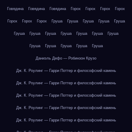
Говядина
Говядина
Говядина
Горох
Горох
Горох
Горох
Горох
Горох
Горох
Груша
Груша
Груша
Груша
Груша
Груша
Груша
Груша
Груша
Груша
Груша
Груша
Груша
Груша
Груша
Груша
Груша
Даниэль Дефо — Робинзон Крузо
Дж. К. Роулинг — Гарри Поттер и философский камень
Дж. К. Роулинг — Гарри Поттер и философский камень
Дж. К. Роулинг — Гарри Поттер и философский камень
Дж. К. Роулинг — Гарри Поттер и философский камень
Дж. К. Роулинг — Гарри Поттер и философский камень