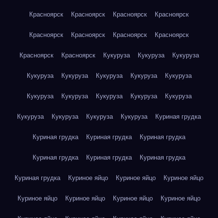
Красноярск
Красноярск
Красноярск
Красноярск
Красноярск
Красноярск
Красноярск
Красноярск
Красноярск
Красноярск
Кукуруза
Кукуруза
Кукуруза
Кукуруза
Кукуруза
Кукуруза
Кукуруза
Кукуруза
Кукуруза
Кукуруза
Кукуруза
Кукуруза
Кукуруза
Кукуруза
Кукуруза
Кукуруза
Кукуруза
Куриная грудка
Куриная грудка
Куриная грудка
Куриная грудка
Куриная грудка
Куриная грудка
Куриная грудка
Куриная грудка
Куриное яйцо
Куриное яйцо
Куриное яйцо
Куриное яйцо
Куриное яйцо
Куриное яйцо
Куриное яйцо