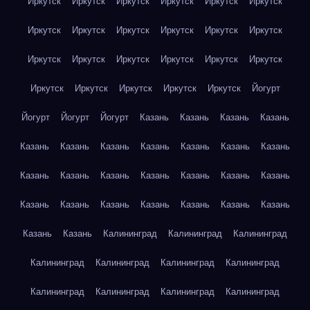
Иркутск
Иркутск
Иркутск
Иркутск
Иркутск
Иркутск
Иркутск
Иркутск
Иркутск
Иркутск
Иркутск
Иркутск
Иркутск
Иркутск
Иркутск
Иркутск
Иркутск
Иркутск
Иркутск
Иркутск
Иркутск
Иркутск
Иркутск
Йогурт
Йогурт
Йогурт
Йогурт
Казань
Казань
Казань
Казань
Казань
Казань
Казань
Казань
Казань
Казань
Казань
Казань
Казань
Казань
Казань
Казань
Казань
Казань
Казань
Казань
Казань
Казань
Казань
Казань
Казань
Казань
Казань
Калининград
Калининград
Калининград
Калининград
Калининград
Калининград
Калининград
Калининград
Калининград
Калининград
Калининград