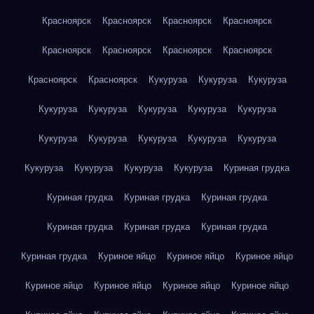
Красноярск
Красноярск
Красноярск
Красноярск
Красноярск
Красноярск
Красноярск
Красноярск
Красноярск
Красноярск
Кукуруза
Кукуруза
Кукуруза
Кукуруза
Кукуруза
Кукуруза
Кукуруза
Кукуруза
Кукуруза
Кукуруза
Кукуруза
Кукуруза
Кукуруза
Кукуруза
Кукуруза
Кукуруза
Кукуруза
Куриная грудка
Куриная грудка
Куриная грудка
Куриная грудка
Куриная грудка
Куриная грудка
Куриная грудка
Куриная грудка
Куриное яйцо
Куриное яйцо
Куриное яйцо
Куриное яйцо
Куриное яйцо
Куриное яйцо
Куриное яйцо