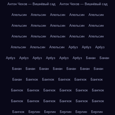
Антон Чехов — Вишнёвый сад
Антон Чехов — Вишнёвый сад
Апельсин
Апельсин
Апельсин
Апельсин
Апельсин
Апельсин
Апельсин
Апельсин
Апельсин
Апельсин
Апельсин
Апельсин
Апельсин
Апельсин
Апельсин
Апельсин
Апельсин
Апельсин
Арбуз
Арбуз
Арбуз
Арбуз
Арбуз
Арбуз
Арбуз
Арбуз
Арбуз
Банан
Банан
Банан
Банан
Банан
Банан
Банан
Банан
Банан
Банан
Бангкок
Бангкок
Бангкок
Бангкок
Бангкок
Бангкок
Бангкок
Бангкок
Бангкок
Бангкок
Бангкок
Бангкок
Бангкок
Бангкок
Бангкок
Бангкок
Бангкок
Бангкок
Берлин
Берлин
Берлин
Берлин
Берлин