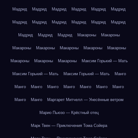
Мадрид
Мадрид
Мадрид
Мадрид
Мадрид
Мадрид
Мадрид
Мадрид
Мадрид
Мадрид
Мадрид
Мадрид
Мадрид
Мадрид
Мадрид
Макароны
Макароны
Макароны
Макароны
Макароны
Макароны
Макароны
Макароны
Макароны
Макароны
Максим Горький — Мать
Максим Горький — Мать
Максим Горький — Мать
Манго
Манго
Манго
Манго
Манго
Манго
Манго
Манго
Манго
Манго
Маргарет Митчелл — Унесённые ветром
Марио Пьюзо — Крёстный отец
Марк Твен — Приключения Тома Сойера