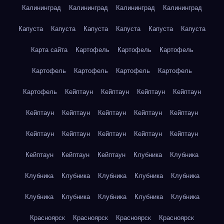
Калининград
Калининград
Калининград
Калининград
Капуста
Капуста
Капуста
Капуста
Капуста
Капуста
Карта сайта
Картофель
Картофель
Картофель
Картофель
Картофель
Картофель
Картофель
Картофель
Кейптаун
Кейптаун
Кейптаун
Кейптаун
Кейптаун
Кейптаун
Кейптаун
Кейптаун
Кейптаун
Кейптаун
Кейптаун
Кейптаун
Кейптаун
Кейптаун
Кейптаун
Кейптаун
Кейптаун
Клубника
Клубника
Клубника
Клубника
Клубника
Клубника
Клубника
Клубника
Клубника
Клубника
Клубника
Клубника
Красноярск
Красноярск
Красноярск
Красноярск