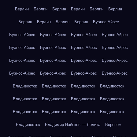
Берлин
Берлин
Берлин
Берлин
Берлин
Берлин
Берлин
Берлин
Берлин
Берлин
Буэнос-Айрес
Буэнос-Айрес
Буэнос-Айрес
Буэнос-Айрес
Буэнос-Айрес
Буэнос-Айрес
Буэнос-Айрес
Буэнос-Айрес
Буэнос-Айрес
Буэнос-Айрес
Буэнос-Айрес
Буэнос-Айрес
Буэнос-Айрес
Буэнос-Айрес
Буэнос-Айрес
Буэнос-Айрес
Буэнос-Айрес
Владивосток
Владивосток
Владивосток
Владивосток
Владивосток
Владивосток
Владивосток
Владивосток
Владивосток
Владивосток
Владивосток
Владивосток
Владивосток
Владимир Набоков — Лолита
Воронеж