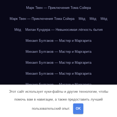
Марк Твен — Приключения Тома Сойера
Марк Твен — Приключения Тома Сойера
Мёд
Мёд
Мёд
Мёд
Милан Кундера — Невыносимая лёгкость бытия
Михаил Булгаков — Мастер и Маргарита
Михаил Булгаков — Мастер и Маргарита
Михаил Булгаков — Мастер и Маргарита
Михаил Булгаков — Мастер и Маргарита
Михаил Булгаков — Мастер и Маргарита
Этот сайт использует куки-файлы и другие технологии, чтобы
Михаил Булгаков — Мастер и Маргарита
помочь вам в навигации, а также предоставить лучший
Михаил Булгаков — Мастер и Маргарита
пользовательский опыт.
OK