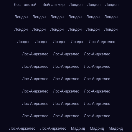
Лев Толстой — Война и мир
Лондон
Лондон
Лондон
Лондон
Лондон
Лондон
Лондон
Лондон
Лондон
Лондон
Лондон
Лондон
Лондон
Лондон
Лондон
Лондон
Лондон
Лондон
Лондон
Лос-Анджелес
Лос-Анджелес
Лос-Анджелес
Лос-Анджелес
Лос-Анджелес
Лос-Анджелес
Лос-Анджелес
Лос-Анджелес
Лос-Анджелес
Лос-Анджелес
Лос-Анджелес
Лос-Анджелес
Лос-Анджелес
Лос-Анджелес
Лос-Анджелес
Лос-Анджелес
Лос-Анджелес
Лос-Анджелес
Лос-Анджелес
Лос-Анджелес
Лос-Анджелес
Мадрид
Мадрид
Мадрид