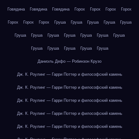
Говядина
Говядина
Говядина
Горох
Горох
Горох
Горох
Горох
Горох
Горох
Груша
Груша
Груша
Груша
Груша
Груша
Груша
Груша
Груша
Груша
Груша
Груша
Груша
Груша
Груша
Груша
Груша
Даниэль Дефо — Робинзон Крузо
Дж. К. Роулинг — Гарри Поттер и философский камень
Дж. К. Роулинг — Гарри Поттер и философский камень
Дж. К. Роулинг — Гарри Поттер и философский камень
Дж. К. Роулинг — Гарри Поттер и философский камень
Дж. К. Роулинг — Гарри Поттер и философский камень