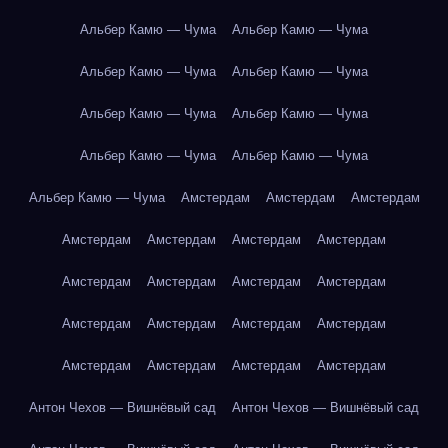
Альбер Камю — Чума
Альбер Камю — Чума
Альбер Камю — Чума
Альбер Камю — Чума
Альбер Камю — Чума
Альбер Камю — Чума
Альбер Камю — Чума
Альбер Камю — Чума
Альбер Камю — Чума
Амстердам
Амстердам
Амстердам
Амстердам
Амстердам
Амстердам
Амстердам
Амстердам
Амстердам
Амстердам
Амстердам
Амстердам
Амстердам
Амстердам
Амстердам
Амстердам
Амстердам
Амстердам
Амстердам
Антон Чехов — Вишнёвый сад
Антон Чехов — Вишнёвый сад