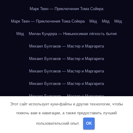
Марк Твен — Приключения Тома Сойера
Марк Твен — Приключения Тома Сойера
Мёд
Мёд
Мёд
Мёд
Милан Кундера — Невыносимая лёгкость бытия
Михаил Булгаков — Мастер и Маргарита
Михаил Булгаков — Мастер и Маргарита
Михаил Булгаков — Мастер и Маргарита
Михаил Булгаков — Мастер и Маргарита
Михаил Булгаков — Мастер и Маргарита
Этот сайт использует куки-файлы и другие технологии, чтобы
Михаил Булгаков — Мастер и Маргарита
помочь вам в навигации, а также предоставить лучший
Михаил Булгаков — Мастер и Маргарита
пользовательский опыт.
OK