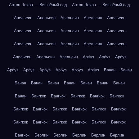
Антон Чехов — Вишнёвый сад
Антон Чехов — Вишнёвый сад
Апельсин
Апельсин
Апельсин
Апельсин
Апельсин
Апельсин
Апельсин
Апельсин
Апельсин
Апельсин
Апельсин
Апельсин
Апельсин
Апельсин
Апельсин
Апельсин
Апельсин
Апельсин
Арбуз
Арбуз
Арбуз
Арбуз
Арбуз
Арбуз
Арбуз
Арбуз
Арбуз
Банан
Банан
Банан
Банан
Банан
Банан
Банан
Банан
Банан
Банан
Бангкок
Бангкок
Бангкок
Бангкок
Бангкок
Бангкок
Бангкок
Бангкок
Бангкок
Бангкок
Бангкок
Бангкок
Бангкок
Бангкок
Бангкок
Бангкок
Бангкок
Бангкок
Берлин
Берлин
Берлин
Берлин
Берлин