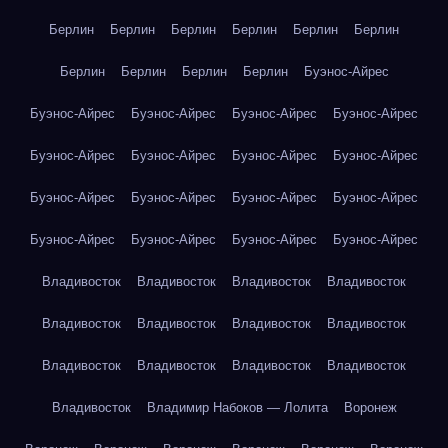
Берлин
Берлин
Берлин
Берлин
Берлин
Берлин
Берлин
Берлин
Берлин
Берлин
Буэнос-Айрес
Буэнос-Айрес
Буэнос-Айрес
Буэнос-Айрес
Буэнос-Айрес
Буэнос-Айрес
Буэнос-Айрес
Буэнос-Айрес
Буэнос-Айрес
Буэнос-Айрес
Буэнос-Айрес
Буэнос-Айрес
Буэнос-Айрес
Буэнос-Айрес
Буэнос-Айрес
Буэнос-Айрес
Буэнос-Айрес
Владивосток
Владивосток
Владивосток
Владивосток
Владивосток
Владивосток
Владивосток
Владивосток
Владивосток
Владивосток
Владивосток
Владивосток
Владивосток
Владимир Набоков — Лолита
Воронеж