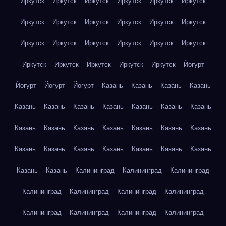
Иркутск
Иркутск
Иркутск
Иркутск
Иркутск
Иркутск
Иркутск
Иркутск
Иркутск
Иркутск
Иркутск
Иркутск
Иркутск
Иркутск
Иркутск
Иркутск
Иркутск
Иркутск
Иркутск
Иркутск
Иркутск
Иркутск
Иркутск
Йогурт
Йогурт
Йогурт
Йогурт
Казань
Казань
Казань
Казань
Казань
Казань
Казань
Казань
Казань
Казань
Казань
Казань
Казань
Казань
Казань
Казань
Казань
Казань
Казань
Казань
Казань
Казань
Казань
Казань
Казань
Казань
Казань
Калининград
Калининград
Калининград
Калининград
Калининград
Калининград
Калининград
Калининград
Калининград
Калининград
Калининград