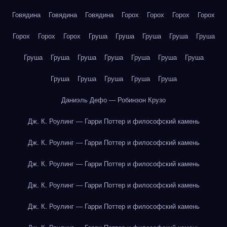
Говядина
Говядина
Говядина
Горох
Горох
Горох
Горох
Горох
Горох
Горох
Груша
Груша
Груша
Груша
Груша
Груша
Груша
Груша
Груша
Груша
Груша
Груша
Груша
Груша
Груша
Груша
Груша
Даниэль Дефо — Робинзон Крузо
Дж. К. Роулинг — Гарри Поттер и философский камень
Дж. К. Роулинг — Гарри Поттер и философский камень
Дж. К. Роулинг — Гарри Поттер и философский камень
Дж. К. Роулинг — Гарри Поттер и философский камень
Дж. К. Роулинг — Гарри Поттер и философский камень