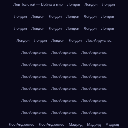
Лев Толстой — Война и мир
Лондон
Лондон
Лондон
Лондон
Лондон
Лондон
Лондон
Лондон
Лондон
Лондон
Лондон
Лондон
Лондон
Лондон
Лондон
Лондон
Лондон
Лондон
Лондон
Лос-Анджелес
Лос-Анджелес
Лос-Анджелес
Лос-Анджелес
Лос-Анджелес
Лос-Анджелес
Лос-Анджелес
Лос-Анджелес
Лос-Анджелес
Лос-Анджелес
Лос-Анджелес
Лос-Анджелес
Лос-Анджелес
Лос-Анджелес
Лос-Анджелес
Лос-Анджелес
Лос-Анджелес
Лос-Анджелес
Лос-Анджелес
Лос-Анджелес
Лос-Анджелес
Мадрид
Мадрид
Мадрид