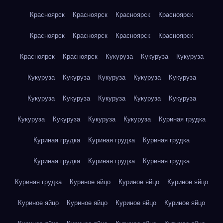
Красноярск
Красноярск
Красноярск
Красноярск
Красноярск
Красноярск
Красноярск
Красноярск
Красноярск
Красноярск
Кукуруза
Кукуруза
Кукуруза
Кукуруза
Кукуруза
Кукуруза
Кукуруза
Кукуруза
Кукуруза
Кукуруза
Кукуруза
Кукуруза
Кукуруза
Кукуруза
Кукуруза
Кукуруза
Кукуруза
Куриная грудка
Куриная грудка
Куриная грудка
Куриная грудка
Куриная грудка
Куриная грудка
Куриная грудка
Куриная грудка
Куриное яйцо
Куриное яйцо
Куриное яйцо
Куриное яйцо
Куриное яйцо
Куриное яйцо
Куриное яйцо