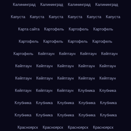
Калининград
Калининград
Калининград
Калининград
Капуста
Капуста
Капуста
Капуста
Капуста
Капуста
Карта сайта
Картофель
Картофель
Картофель
Картофель
Картофель
Картофель
Картофель
Картофель
Кейптаун
Кейптаун
Кейптаун
Кейптаун
Кейптаун
Кейптаун
Кейптаун
Кейптаун
Кейптаун
Кейптаун
Кейптаун
Кейптаун
Кейптаун
Кейптаун
Кейптаун
Кейптаун
Кейптаун
Клубника
Клубника
Клубника
Клубника
Клубника
Клубника
Клубника
Клубника
Клубника
Клубника
Клубника
Клубника
Красноярск
Красноярск
Красноярск
Красноярск