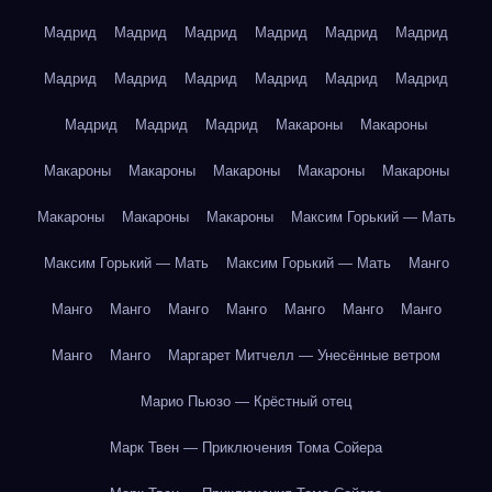
Мадрид
Мадрид
Мадрид
Мадрид
Мадрид
Мадрид
Мадрид
Мадрид
Мадрид
Мадрид
Мадрид
Мадрид
Мадрид
Мадрид
Мадрид
Макароны
Макароны
Макароны
Макароны
Макароны
Макароны
Макароны
Макароны
Макароны
Макароны
Максим Горький — Мать
Максим Горький — Мать
Максим Горький — Мать
Манго
Манго
Манго
Манго
Манго
Манго
Манго
Манго
Манго
Манго
Маргарет Митчелл — Унесённые ветром
Марио Пьюзо — Крёстный отец
Марк Твен — Приключения Тома Сойера