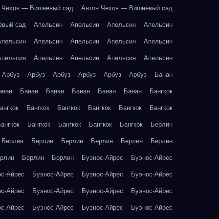
 Чехов — Вишнёвый сад
Антон Чехов — Вишнёвый сад
ёвый сад
Апельсин
Апельсин
Апельсин
Апельсин
Апельсин
Апельсин
Апельсин
Апельсин
Апельсин
Апельсин
Апельсин
Апельсин
Апельсин
Апельсин
Арбуз
Арбуз
Арбуз
Арбуз
Арбуз
Арбуз
Банан
анан
Банан
Банан
Банан
Банан
Банан
Бангкок
ангкок
Бангкок
Бангкок
Бангкок
Бангкок
Бангкок
ангкок
Бангкок
Бангкок
Бангкок
Бангкок
Берлин
Берлин
Берлин
Берлин
Берлин
Берлин
Берлин
рлин
Берлин
Берлин
Буэнос-Айрес
Буэнос-Айрес
ос-Айрес
Буэнос-Айрес
Буэнос-Айрес
Буэнос-Айрес
ос-Айрес
Буэнос-Айрес
Буэнос-Айрес
Буэнос-Айрес
ос-Айрес
Буэнос-Айрес
Буэнос-Айрес
Буэнос-Айрес