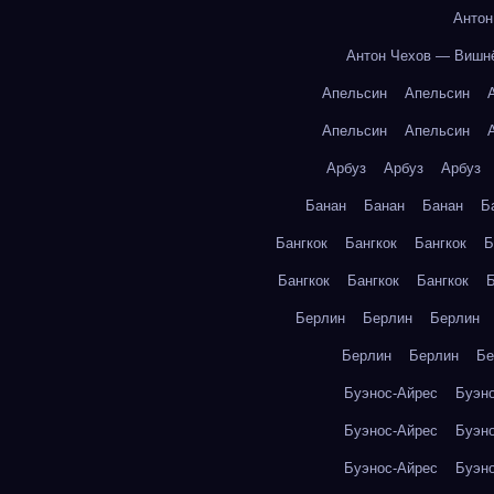
Антон
Антон Чехов — Вишн
Апельсин
Апельсин
Апельсин
Апельсин
Арбуз
Арбуз
Арбуз
Банан
Банан
Банан
Б
Бангкок
Бангкок
Бангкок
Б
Бангкок
Бангкок
Бангкок
Б
Берлин
Берлин
Берлин
Берлин
Берлин
Бе
Буэнос-Айрес
Буэн
Буэнос-Айрес
Буэн
Буэнос-Айрес
Буэн