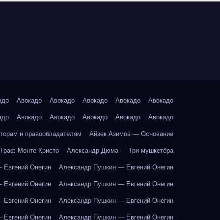
адо
Авокадо
Авокадо
Авокадо
Авокадо
Авокадо
адо
Авокадо
Авокадо
Авокадо
Авокадо
Авокадо
торам и правообладателям
Айзек Азимов — Основание
Граф Монте-Кристо
Александр Дюма — Три мушкетёра
 Евгений Онегин
Александр Пушкин — Евгений Онегин
 Евгений Онегин
Александр Пушкин — Евгений Онегин
 Евгений Онегин
Александр Пушкин — Евгений Онегин
 Евгений Онегин
Александр Пушкин — Евгений Онегин