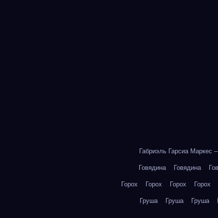
Габриэль Гарсиа Маркес 
Говядина
Говядина
Го
Горох
Горох
Горох
Горох
Груша
Груша
Груша