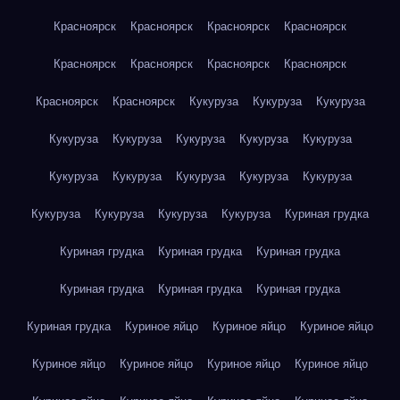
Красноярск
Красноярск
Красноярск
Красноярск
Красноярск
Красноярск
Красноярск
Красноярск
Красноярск
Красноярск
Кукуруза
Кукуруза
Кукуруза
Кукуруза
Кукуруза
Кукуруза
Кукуруза
Кукуруза
Кукуруза
Кукуруза
Кукуруза
Кукуруза
Кукуруза
Кукуруза
Кукуруза
Кукуруза
Кукуруза
Куриная грудка
Куриная грудка
Куриная грудка
Куриная грудка
Куриная грудка
Куриная грудка
Куриная грудка
Куриная грудка
Куриное яйцо
Куриное яйцо
Куриное яйцо
Куриное яйцо
Куриное яйцо
Куриное яйцо
Куриное яйцо