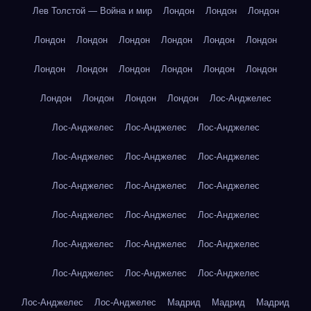
Лев Толстой — Война и мир
Лондон
Лондон
Лондон
Лондон
Лондон
Лондон
Лондон
Лондон
Лондон
Лондон
Лондон
Лондон
Лондон
Лондон
Лондон
Лондон
Лондон
Лондон
Лондон
Лос-Анджелес
Лос-Анджелес
Лос-Анджелес
Лос-Анджелес
Лос-Анджелес
Лос-Анджелес
Лос-Анджелес
Лос-Анджелес
Лос-Анджелес
Лос-Анджелес
Лос-Анджелес
Лос-Анджелес
Лос-Анджелес
Лос-Анджелес
Лос-Анджелес
Лос-Анджелес
Лос-Анджелес
Лос-Анджелес
Лос-Анджелес
Лос-Анджелес
Лос-Анджелес
Мадрид
Мадрид
Мадрид