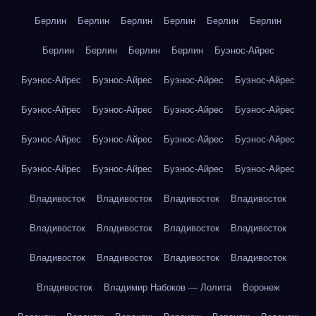
Берлин
Берлин
Берлин
Берлин
Берлин
Берлин
Берлин
Берлин
Берлин
Берлин
Буэнос-Айрес
Буэнос-Айрес
Буэнос-Айрес
Буэнос-Айрес
Буэнос-Айрес
Буэнос-Айрес
Буэнос-Айрес
Буэнос-Айрес
Буэнос-Айрес
Буэнос-Айрес
Буэнос-Айрес
Буэнос-Айрес
Буэнос-Айрес
Буэнос-Айрес
Буэнос-Айрес
Буэнос-Айрес
Буэнос-Айрес
Владивосток
Владивосток
Владивосток
Владивосток
Владивосток
Владивосток
Владивосток
Владивосток
Владивосток
Владивосток
Владивосток
Владивосток
Владивосток
Владимир Набоков — Лолита
Воронеж