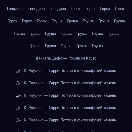
Говядина
Говядина
Говядина
Горох
Горох
Горох
Горох
Горох
Горох
Горох
Груша
Груша
Груша
Груша
Груша
Груша
Груша
Груша
Груша
Груша
Груша
Груша
Груша
Груша
Груша
Груша
Груша
Даниэль Дефо — Робинзон Крузо
Дж. К. Роулинг — Гарри Поттер и философский камень
Дж. К. Роулинг — Гарри Поттер и философский камень
Дж. К. Роулинг — Гарри Поттер и философский камень
Дж. К. Роулинг — Гарри Поттер и философский камень
Дж. К. Роулинг — Гарри Поттер и философский камень