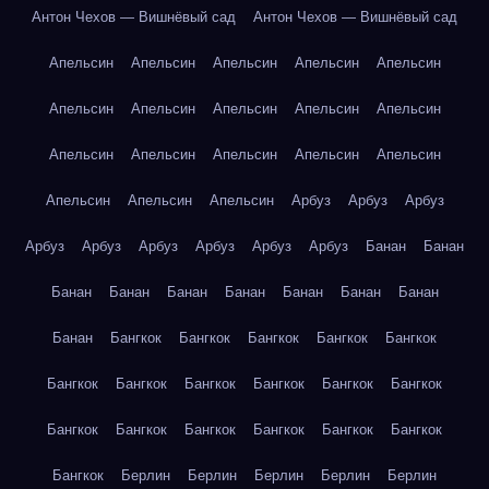
Антон Чехов — Вишнёвый сад
Антон Чехов — Вишнёвый сад
Апельсин
Апельсин
Апельсин
Апельсин
Апельсин
Апельсин
Апельсин
Апельсин
Апельсин
Апельсин
Апельсин
Апельсин
Апельсин
Апельсин
Апельсин
Апельсин
Апельсин
Апельсин
Арбуз
Арбуз
Арбуз
Арбуз
Арбуз
Арбуз
Арбуз
Арбуз
Арбуз
Банан
Банан
Банан
Банан
Банан
Банан
Банан
Банан
Банан
Банан
Бангкок
Бангкок
Бангкок
Бангкок
Бангкок
Бангкок
Бангкок
Бангкок
Бангкок
Бангкок
Бангкок
Бангкок
Бангкок
Бангкок
Бангкок
Бангкок
Бангкок
Бангкок
Берлин
Берлин
Берлин
Берлин
Берлин