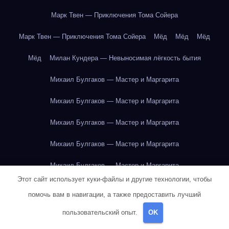
Марк Твен — Приключения Тома Сойера
Марк Твен — Приключения Тома Сойера
Мёд
Мёд
Мёд
Мёд
Милан Кундера — Невыносимая лёгкость бытия
Михаил Булгаков — Мастер и Маргарита
Михаил Булгаков — Мастер и Маргарита
Михаил Булгаков — Мастер и Маргарита
Михаил Булгаков — Мастер и Маргарита
Михаил Булгаков — Мастер и Маргарита
Этот сайт использует куки-файлы и другие технологии, чтобы
Михаил Булгаков — Мастер и Маргарита
помочь вам в навигации, а также предоставить лучший
Михаил Булгаков — Мастер и Маргарита
пользовательский опыт.
OK