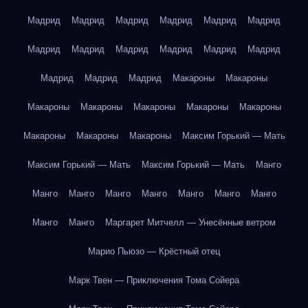
Мадрид
Мадрид
Мадрид
Мадрид
Мадрид
Мадрид
Мадрид
Мадрид
Мадрид
Мадрид
Мадрид
Мадрид
Мадрид
Мадрид
Мадрид
Макароны
Макароны
Макароны
Макароны
Макароны
Макароны
Макароны
Макароны
Макароны
Макароны
Максим Горький — Мать
Максим Горький — Мать
Максим Горький — Мать
Манго
Манго
Манго
Манго
Манго
Манго
Манго
Манго
Манго
Манго
Маргарет Митчелл — Унесённые ветром
Марио Пьюзо — Крёстный отец
Марк Твен — Приключения Тома Сойера