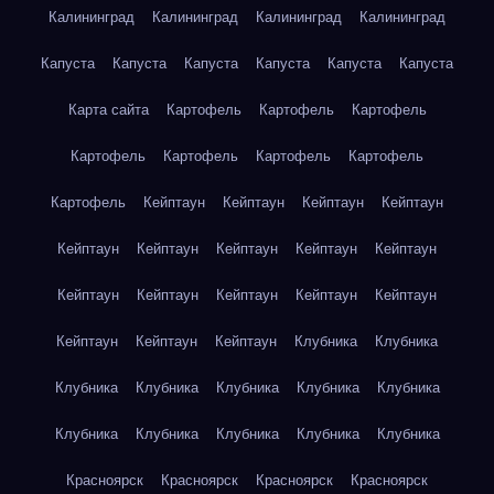
Калининград
Калининград
Калининград
Калининград
Капуста
Капуста
Капуста
Капуста
Капуста
Капуста
Карта сайта
Картофель
Картофель
Картофель
Картофель
Картофель
Картофель
Картофель
Картофель
Кейптаун
Кейптаун
Кейптаун
Кейптаун
Кейптаун
Кейптаун
Кейптаун
Кейптаун
Кейптаун
Кейптаун
Кейптаун
Кейптаун
Кейптаун
Кейптаун
Кейптаун
Кейптаун
Кейптаун
Клубника
Клубника
Клубника
Клубника
Клубника
Клубника
Клубника
Клубника
Клубника
Клубника
Клубника
Клубника
Красноярск
Красноярск
Красноярск
Красноярск