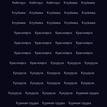
Кейптаун
Кейптаун
Кейптаун
Клубника
Клубника
Клубника
Клубника
Клубника
Клубника
Клубника
Клубника
Клубника
Клубника
Клубника
Клубника
Красноярск
Красноярск
Красноярск
Красноярск
Красноярск
Красноярск
Красноярск
Красноярск
Красноярск
Красноярск
Красноярск
Красноярск
Красноярск
Красноярск
Кукуруза
Кукуруза
Кукуруза
Кукуруза
Кукуруза
Кукуруза
Кукуруза
Кукуруза
Кукуруза
Кукуруза
Кукуруза
Кукуруза
Кукуруза
Кукуруза
Кукуруза
Кукуруза
Кукуруза
Куриная грудка
Куриная грудка
Куриная грудка
Куриная грудка