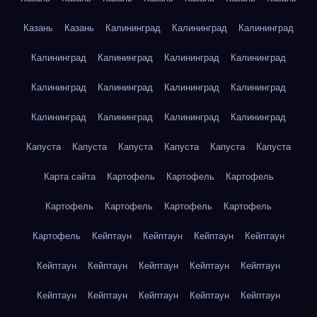
Казань
Казань
Калининград
Калининград
Калининград
Калининград
Калининград
Калининград
Калининград
Калининград
Калининград
Калининград
Калининград
Калининград
Калининград
Калининград
Калининград
Капуста
Капуста
Капуста
Капуста
Капуста
Капуста
Карта сайта
Картофель
Картофель
Картофель
Картофель
Картофель
Картофель
Картофель
Картофель
Кейптаун
Кейптаун
Кейптаун
Кейптаун
Кейптаун
Кейптаун
Кейптаун
Кейптаун
Кейптаун
Кейптаун
Кейптаун
Кейптаун
Кейптаун
Кейптаун