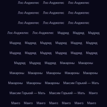
Лос-Анджелес
Лос-Анджелес
Лос-Анджелес
Лос-Анджелес
Лос-Анджелес
Лос-Анджелес
Лос-Анджелес
Лос-Анджелес
Лос-Анджелес
Лос-Анджелес
Лос-Анджелес
Мадрид
Мадрид
Мадрид
Мадрид
Мадрид
Мадрид
Мадрид
Мадрид
Мадрид
Мадрид
Мадрид
Мадрид
Мадрид
Мадрид
Мадрид
Мадрид
Мадрид
Мадрид
Макароны
Макароны
Макароны
Макароны
Макароны
Макароны
Макароны
Макароны
Макароны
Макароны
Максим Горький — Мать
Максим Горький — Мать
Максим Горький — Мать
Манго
Манго
Манго
Манго
Манго
Манго
Манго
Манго