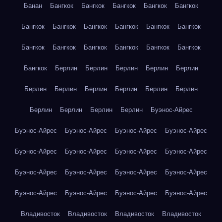
Банан
Бангкок
Бангкок
Бангкок
Бангкок
Бангкок
Бангкок
Бангкок
Бангкок
Бангкок
Бангкок
Бангкок
Бангкок
Бангкок
Бангкок
Бангкок
Бангкок
Бангкок
Бангкок
Берлин
Берлин
Берлин
Берлин
Берлин
Берлин
Берлин
Берлин
Берлин
Берлин
Берлин
Берлин
Берлин
Берлин
Берлин
Буэнос-Айрес
Буэнос-Айрес
Буэнос-Айрес
Буэнос-Айрес
Буэнос-Айрес
Буэнос-Айрес
Буэнос-Айрес
Буэнос-Айрес
Буэнос-Айрес
Буэнос-Айрес
Буэнос-Айрес
Буэнос-Айрес
Буэнос-Айрес
Буэнос-Айрес
Буэнос-Айрес
Буэнос-Айрес
Буэнос-Айрес
Владивосток
Владивосток
Владивосток
Владивосток