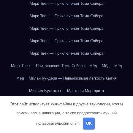
Марк Твен — Приключения Тома Сойера
Марк Твен — Приключения Тома Сойера
Марк Твен — Приключения Тома Сойера
Марк Твен — Приключения Тома Сойера
Марк Твен — Приключения Тома Сойера
Марк Твен — Приключения Тома Сойера
Мёд
Мёд
Мёд
Мёд
Милан Кундера — Невыносимая лёгкость бытия
Михаил Булгаков — Мастер и Маргарита
Михаил Булгаков — Мастер и Маргарита
Этот сайт использует куки-файлы и другие технологии, чтобы
помочь вам в навигации, а также предоставить лучший
Михаил Булгаков — Мастер и Маргарита
пользовательский опыт.
OK
Михаил Булгаков — Мастер и Маргарита